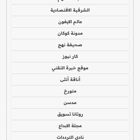
الشرقية الاقتصادية
عالم الايفون
مدونة كوكان
صحيفة نهج
كار نيوز
موقع خبرة التقني
أناقة أنثى
متورخ
مدسن
روتانا تسويق
مجلة الابداع
نادي الترددات