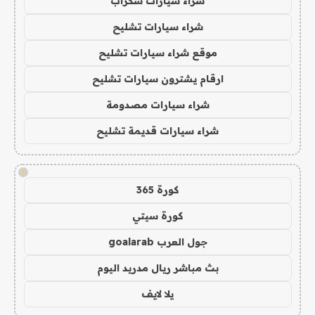
شراء سيارات سكراب
شراء سيارات تشليح
موقع شراء سيارات تشليح
ارقام يشترون سيارات تشليح
شراء سيارات مصدومة
شراء سيارات قديمة تشليح
!
كورة 365
كورة سيتي
جول العرب goalarab
بث مباشر ريال مدريد اليوم
يلا لايف