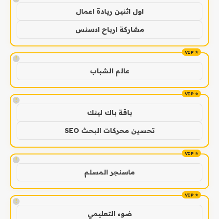
اول اثنين ريادة اعمال
مشاركة ارباح ادسنس
!
عالم الشباب
!
باقة باك لينك
تحسين محركات البحث SEO
!
ماسنجر المسلم
!
ضوء التعليمي