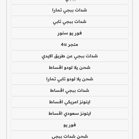
شدات ببجي تمارا
شدات ببجي تابي
فور يو ستور
متجر 4u
شدات ببجي عن طريق الايدي
شحن يلا لودو اقساط
شحن يلا لودو تابي تمارا
شدات ببجي اقساط
ايتونز امريكي اقساط
ايتونز سعودي اقساط
فور يو
شحن شدات ببجي