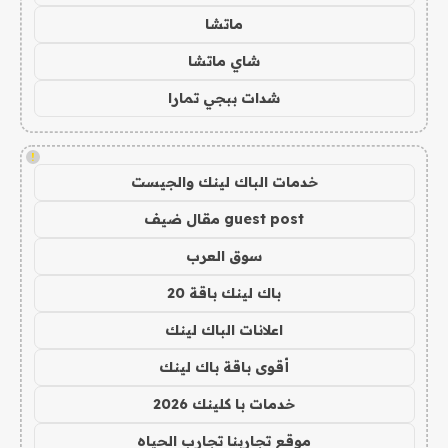
ماتشا
شاي ماتشا
شدات ببجي تمارا
!
خدمات الباك لينك والجيست
guest post مقال ضيف
سوق العرب
باك لينك باقة 20
اعلانات الباك لينك
أقوى باقة باك لينك
خدمات با كلينك 2026
موقع تجاربنا تجارب الحياه