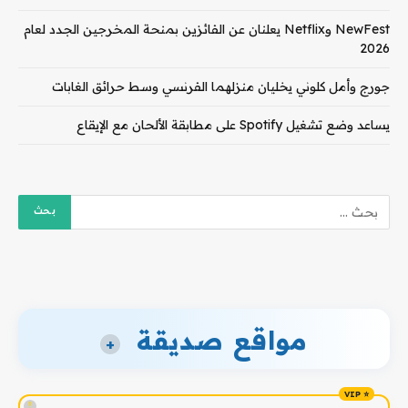
NewFest وNetflix يعلنان عن الفائزين بمنحة المخرجين الجدد لعام
2026
جورج وأمل كلوني يخليان منزلهما الفرنسي وسط حرائق الغابات
يساعد وضع تشغيل Spotify على مطابقة الألحان مع الإيقاع
مواقع صديقة
+
!