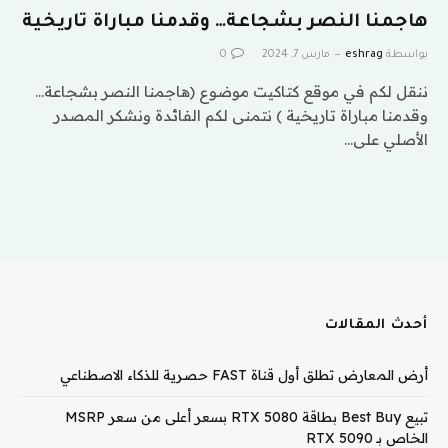
هاجمنا النصر بشجاعة… وقدمنا مباراة تاريخية
بواسطة
eshrag
مارس 7, 2024
0
ننقل لكم في موقع كتاكيت موضوع (هاجمنا النصر بشجاعة…
وقدمنا مباراة تاريخية ) نتمنى لكم الفائدة ونشكر المصدر
الأصلي على…
أحدث المقالات
أرض المعارض تطلق أول قناة FAST حصرية للذكاء الاصطناعي
تبيع Best Buy بطاقة RTX 5080 بسعر أعلى من سعر MSRP
الخاص بـ RTX 5090