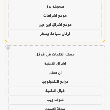
صحيفة برق
موقع اشراقات
موقع اشراق اون لاين
اركان سياحة وسفر
!
مسك الكلمات في قوقل
اشراق التقنية
ان سفن
مرابع التكنولوجيا
خيال التقنية
شوف ويب
مجلة الاسهم