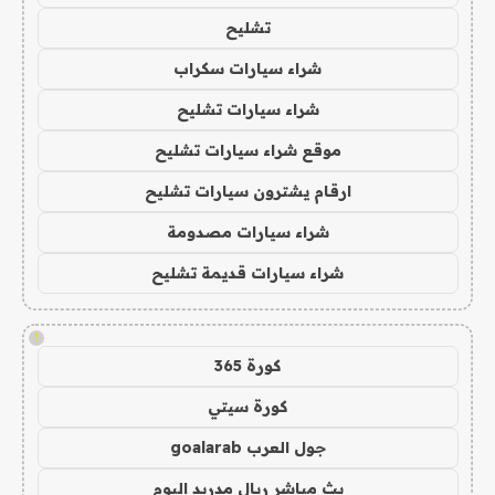
تشليح
شراء سيارات سكراب
شراء سيارات تشليح
موقع شراء سيارات تشليح
ارقام يشترون سيارات تشليح
شراء سيارات مصدومة
شراء سيارات قديمة تشليح
!
كورة 365
كورة سيتي
جول العرب goalarab
بث مباشر ريال مدريد اليوم