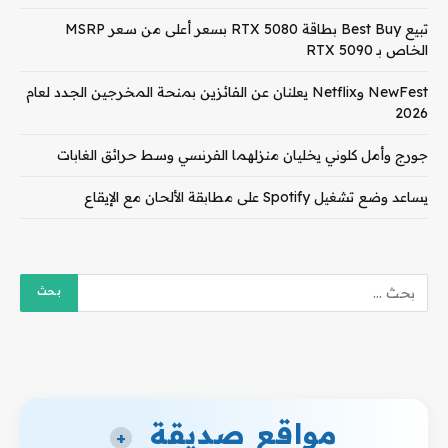
تبيع Best Buy بطاقة RTX 5080 بسعر أعلى من سعر MSRP
الخاص بـ RTX 5090
NewFest وNetflix يعلنان عن الفائزين بمنحة المخرجين الجدد لعام
2026
جورج وأمل كلوني يخليان منزلهما الفرنسي وسط حرائق الغابات
يساعد وضع تشغيل Spotify على مطابقة الألحان مع الإيقاع
مواقع صديقة
+