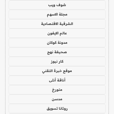
شوف ويب
مجلة الاسهم
الشرقية الاقتصادية
عالم الايفون
مدونة كوكان
صحيفة نهج
كار نيوز
موقع خبرة التقني
أناقة أنثى
متورخ
مدسن
روتانا تسويق