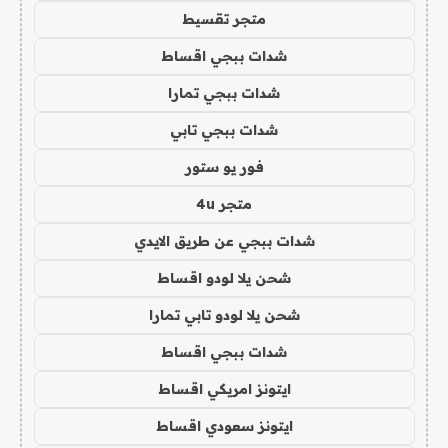
متجر تقسيط
شدات ببجي اقساط
شدات ببجي تمارا
شدات ببجي تابي
فور يو ستور
متجر 4u
شدات ببجي عن طريق الايدي
شحن يلا لودو اقساط
شحن يلا لودو تابي تمارا
شدات ببجي اقساط
ايتونز امريكي اقساط
ايتونز سعودي اقساط