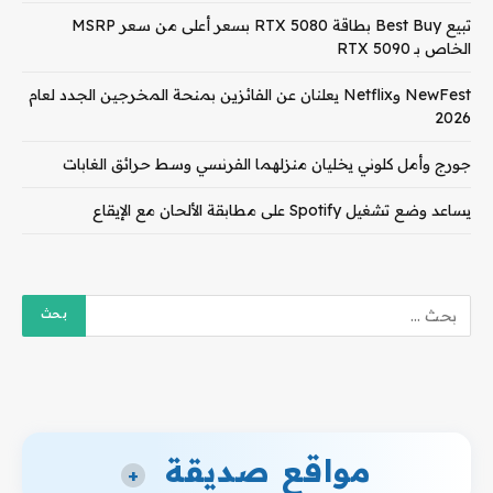
تبيع Best Buy بطاقة RTX 5080 بسعر أعلى من سعر MSRP
الخاص بـ RTX 5090
NewFest وNetflix يعلنان عن الفائزين بمنحة المخرجين الجدد لعام
2026
جورج وأمل كلوني يخليان منزلهما الفرنسي وسط حرائق الغابات
يساعد وضع تشغيل Spotify على مطابقة الألحان مع الإيقاع
مواقع صديقة
+