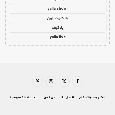
yalla shoot
يلا شوت زون
يلا لايف
yalla live
فيسبوك
X
الانستغرام
بينتيريست
(Twitter)
الشروط والأحكام
اتصل بنا
من نحن
سياسة الخصوصية