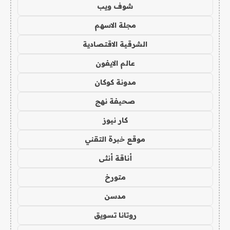
شوف ويب
مجلة الاسهم
الشرقية الاقتصادية
عالم الايفون
مدونة كوكان
صحيفة نهج
كار نيوز
موقع خبرة التقني
أناقة أنثى
متورخ
مدسن
روتانا تسويق