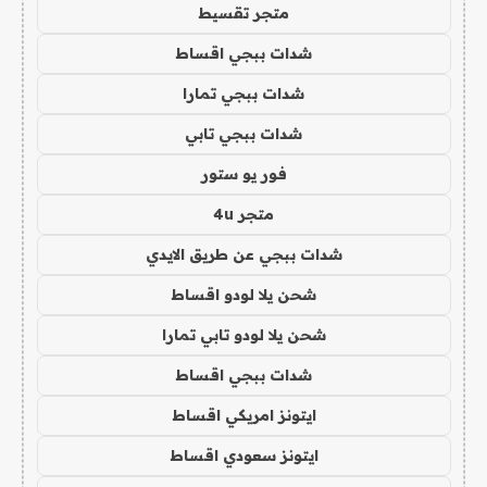
متجر تقسيط
شدات ببجي اقساط
شدات ببجي تمارا
شدات ببجي تابي
فور يو ستور
متجر 4u
شدات ببجي عن طريق الايدي
شحن يلا لودو اقساط
شحن يلا لودو تابي تمارا
شدات ببجي اقساط
ايتونز امريكي اقساط
ايتونز سعودي اقساط