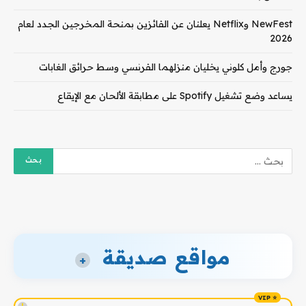
NewFest وNetflix يعلنان عن الفائزين بمنحة المخرجين الجدد لعام
2026
جورج وأمل كلوني يخليان منزلهما الفرنسي وسط حرائق الغابات
يساعد وضع تشغيل Spotify على مطابقة الألحان مع الإيقاع
مواقع صديقة
+