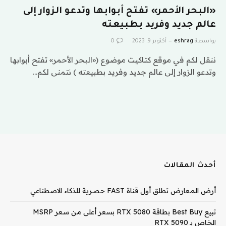
«البحر الأحمر» تفتح أبوابها وتدعو الزوار إلى
عالم جديد وفريد بطبيعته
بواسطة
eshrag
أكتوبر 9, 2023
0
ننقل لكم في موقع كتاكيت موضوع («البحر الأحمر» تفتح أبوابها
وتدعو الزوار إلى عالم جديد وفريد بطبيعته ) نتمنى لكم…
أحدث المقالات
أرض المعارض تطلق أول قناة FAST حصرية للذكاء الاصطناعي
تبيع Best Buy بطاقة RTX 5080 بسعر أعلى من سعر MSRP
الخاص بـ RTX 5090