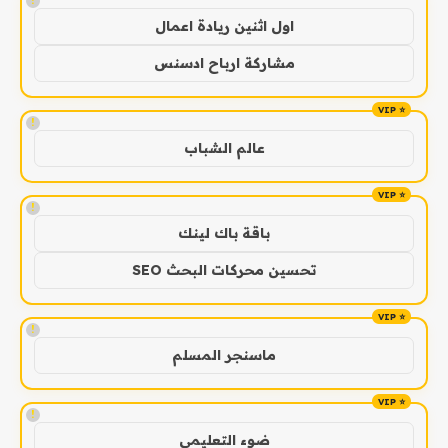
!
اول اثنين ريادة اعمال
مشاركة ارباح ادسنس
!
عالم الشباب
!
باقة باك لينك
تحسين محركات البحث SEO
!
ماسنجر المسلم
!
ضوء التعليمي