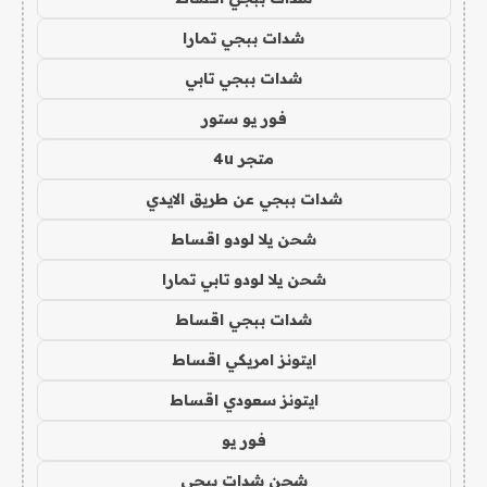
شدات ببجي تمارا
شدات ببجي تابي
فور يو ستور
متجر 4u
شدات ببجي عن طريق الايدي
شحن يلا لودو اقساط
شحن يلا لودو تابي تمارا
شدات ببجي اقساط
ايتونز امريكي اقساط
ايتونز سعودي اقساط
فور يو
شحن شدات ببجي