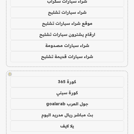
شراء سيارات سكراب
شراء سيارات تشليح
موقع شراء سيارات تشليح
ارقام يشترون سيارات تشليح
شراء سيارات مصدومة
شراء سيارات قديمة تشليح
!
كورة 365
كورة سيتي
جول العرب goalarab
بث مباشر ريال مدريد اليوم
يلا لايف