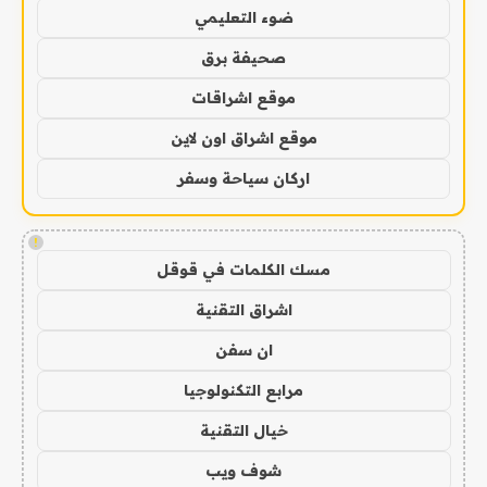
ضوء التعليمي
صحيفة برق
موقع اشراقات
موقع اشراق اون لاين
اركان سياحة وسفر
!
مسك الكلمات في قوقل
اشراق التقنية
ان سفن
مرابع التكنولوجيا
خيال التقنية
شوف ويب