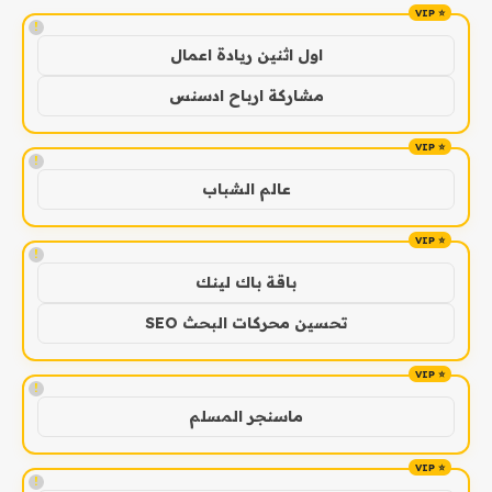
!
اول اثنين ريادة اعمال
مشاركة ارباح ادسنس
!
عالم الشباب
!
باقة باك لينك
تحسين محركات البحث SEO
!
ماسنجر المسلم
!