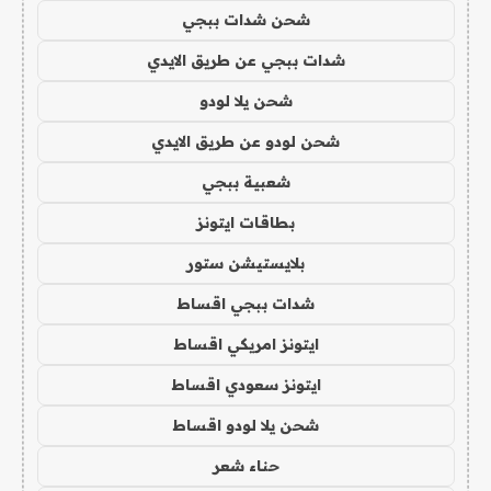
شحن شدات ببجي
شدات ببجي عن طريق الايدي
شحن يلا لودو
شحن لودو عن طريق الايدي
شعبية ببجي
بطاقات ايتونز
بلايستيشن ستور
شدات ببجي اقساط
ايتونز امريكي اقساط
ايتونز سعودي اقساط
شحن يلا لودو اقساط
حناء شعر