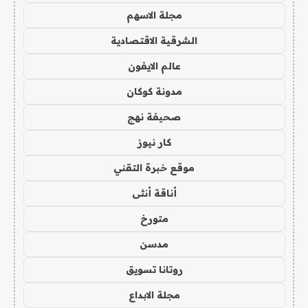
مجلة الاسهم
الشرقية الاقتصادية
عالم الايفون
مدونة كوكان
صحيفة نهج
كار نيوز
موقع خبرة التقني
أناقة أنثى
متورخ
مدسن
روتانا تسويق
مجلة الابداع