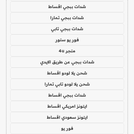
شدات ببجي اقساط
شدات ببجي تمارا
شدات ببجي تابي
فور يو ستور
متجر 4u
شدات ببجي عن طريق الايدي
شحن يلا لودو اقساط
شحن يلا لودو تابي تمارا
شدات ببجي اقساط
ايتونز امريكي اقساط
ايتونز سعودي اقساط
فور يو