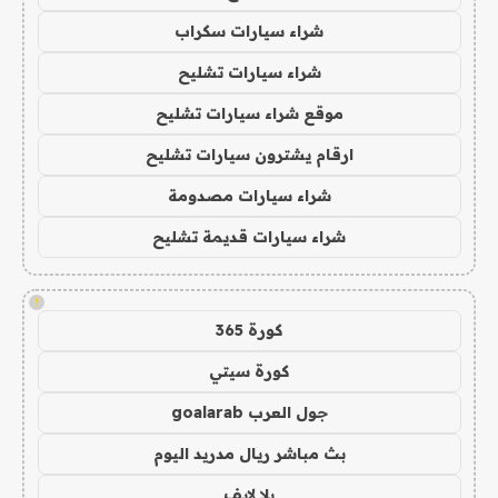
شراء سيارات سكراب
شراء سيارات تشليح
موقع شراء سيارات تشليح
ارقام يشترون سيارات تشليح
شراء سيارات مصدومة
شراء سيارات قديمة تشليح
!
كورة 365
كورة سيتي
جول العرب goalarab
بث مباشر ريال مدريد اليوم
يلا لايف