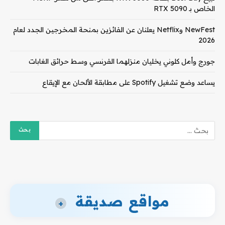
الخاص بـ RTX 5090
NewFest وNetflix يعلنان عن الفائزين بمنحة المخرجين الجدد لعام
2026
جورج وأمل كلوني يخليان منزلهما الفرنسي وسط حرائق الغابات
يساعد وضع تشغيل Spotify على مطابقة الألحان مع الإيقاع
مواقع صديقة
+