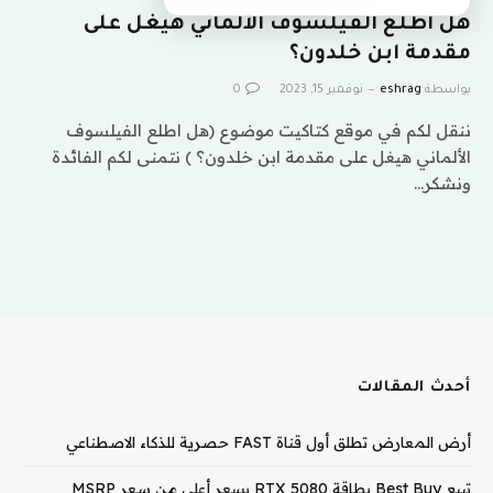
هل اطلع الفيلسوف الألماني هيغل على
مقدمة ابن خلدون؟
بواسطة
eshrag
نوفمبر 15, 2023
0
ننقل لكم في موقع كتاكيت موضوع (هل اطلع الفيلسوف
الألماني هيغل على مقدمة ابن خلدون؟ ) نتمنى لكم الفائدة
ونشكر…
أحدث المقالات
أرض المعارض تطلق أول قناة FAST حصرية للذكاء الاصطناعي
تبيع Best Buy بطاقة RTX 5080 بسعر أعلى من سعر MSRP