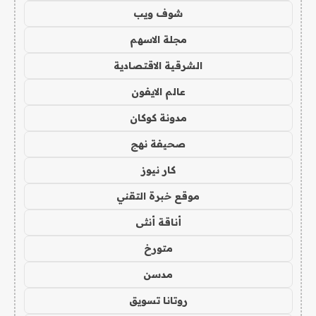
شوف ويب
مجلة الاسهم
الشرقية الاقتصادية
عالم الايفون
مدونة كوكان
صحيفة نهج
كار نيوز
موقع خبرة التقني
أناقة أنثى
متورخ
مدسن
روتانا تسويق