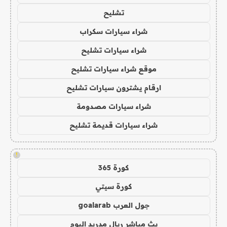
تشليح
شراء سيارات سكراب
شراء سيارات تشليح
موقع شراء سيارات تشليح
ارقام يشترون سيارات تشليح
شراء سيارات مصدومة
شراء سيارات قديمة تشليح
!
كورة 365
كورة سيتي
جول العرب goalarab
بث مباشر ريال مدريد اليوم