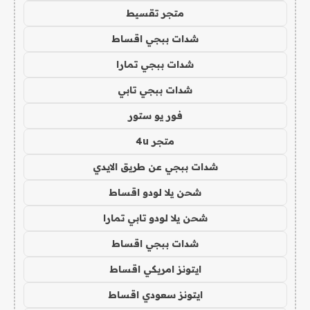
متجر تقسيط
شدات ببجي اقساط
شدات ببجي تمارا
شدات ببجي تابي
فور يو ستور
متجر 4u
شدات ببجي عن طريق الايدي
شحن يلا لودو اقساط
شحن يلا لودو تابي تمارا
شدات ببجي اقساط
ايتونز امريكي اقساط
ايتونز سعودي اقساط