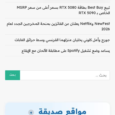
تبيع Best Buy بطاقة RTX 5080 بسعر أعلى من سعر MSRP
الخاص بـ RTX 5090
NewFest وNetflix يعلنان عن الفائزين بمنحة المخرجين الجدد لعام
2026
جورج وأمل كلوني يخليان منزلهما الفرنسي وسط حرائق الغابات
يساعد وضع تشغيل Spotify على مطابقة الألحان مع الإيقاع
مواقع صديقة
+