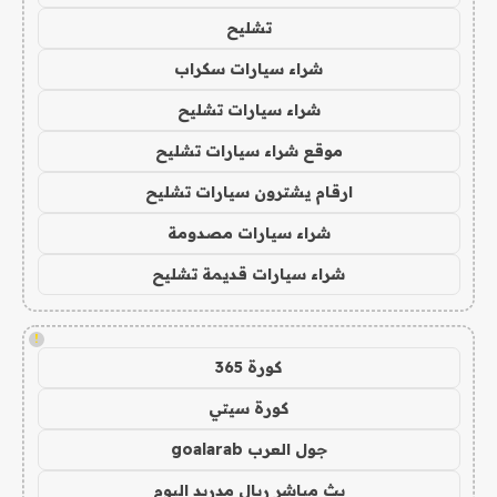
تشليح
شراء سيارات سكراب
شراء سيارات تشليح
موقع شراء سيارات تشليح
ارقام يشترون سيارات تشليح
شراء سيارات مصدومة
شراء سيارات قديمة تشليح
!
كورة 365
كورة سيتي
جول العرب goalarab
بث مباشر ريال مدريد اليوم