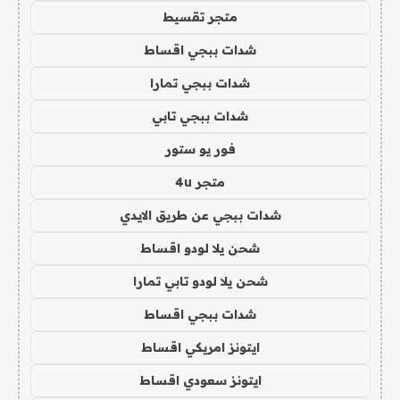
متجر تقسيط
شدات ببجي اقساط
شدات ببجي تمارا
شدات ببجي تابي
فور يو ستور
متجر 4u
شدات ببجي عن طريق الايدي
شحن يلا لودو اقساط
شحن يلا لودو تابي تمارا
شدات ببجي اقساط
ايتونز امريكي اقساط
ايتونز سعودي اقساط