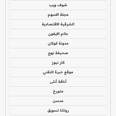
شوف ويب
مجلة الاسهم
الشرقية الاقتصادية
عالم الايفون
مدونة كوكان
صحيفة نهج
كار نيوز
موقع خبرة التقني
أناقة أنثى
متورخ
مدسن
روتانا تسويق