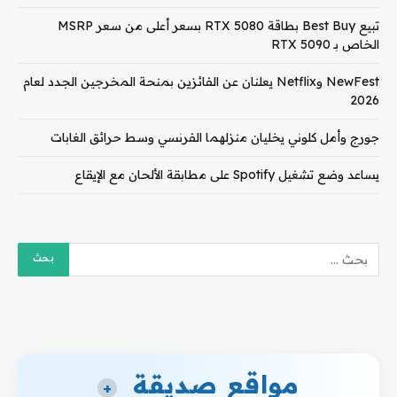
تبيع Best Buy بطاقة RTX 5080 بسعر أعلى من سعر MSRP
الخاص بـ RTX 5090
NewFest وNetflix يعلنان عن الفائزين بمنحة المخرجين الجدد لعام
2026
جورج وأمل كلوني يخليان منزلهما الفرنسي وسط حرائق الغابات
يساعد وضع تشغيل Spotify على مطابقة الألحان مع الإيقاع
مواقع صديقة
+