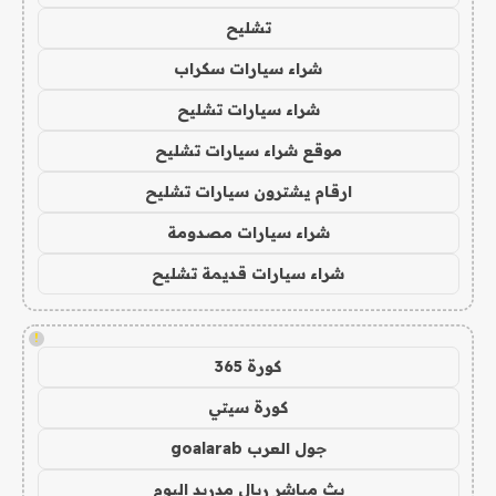
تشليح
شراء سيارات سكراب
شراء سيارات تشليح
موقع شراء سيارات تشليح
ارقام يشترون سيارات تشليح
شراء سيارات مصدومة
شراء سيارات قديمة تشليح
!
كورة 365
كورة سيتي
جول العرب goalarab
بث مباشر ريال مدريد اليوم