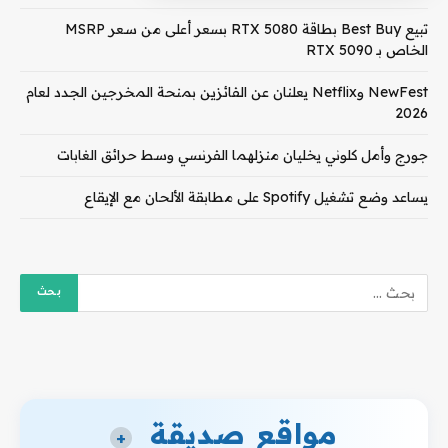
تبيع Best Buy بطاقة RTX 5080 بسعر أعلى من سعر MSRP
الخاص بـ RTX 5090
NewFest وNetflix يعلنان عن الفائزين بمنحة المخرجين الجدد لعام
2026
جورج وأمل كلوني يخليان منزلهما الفرنسي وسط حرائق الغابات
يساعد وضع تشغيل Spotify على مطابقة الألحان مع الإيقاع
مواقع صديقة
+