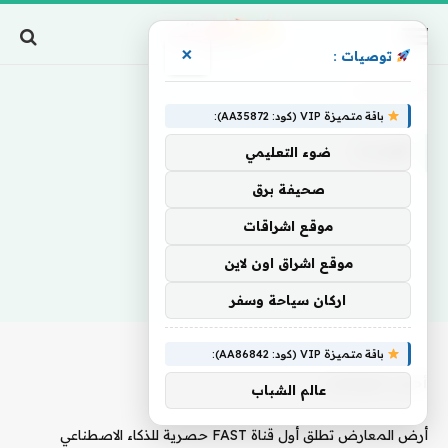
×
توصيات :
Home
»
هويدت
باقة متميزة VIP (كود: AA35872):
هويدت
ضوء التعليمي
صحيفة برق
موقع اشراقات
موقع اشراق اون لاين
اركان سياحة وسفر
باقة متميزة VIP (كود: AA86842):
أحدث المقالات
عالم الشباب
أرض المعارض تطلق أول قناة FAST حصرية للذكاء الاصطناعي