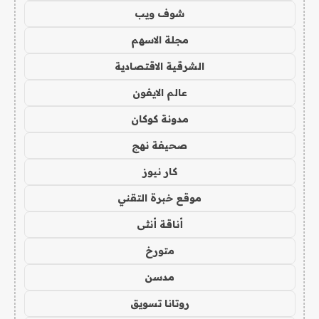
شوف ويب
مجلة الاسهم
الشرقية الاقتصادية
عالم الايفون
مدونة كوكان
صحيفة نهج
كار نيوز
موقع خبرة التقني
أناقة أنثى
متورخ
مدسن
روتانا تسويق