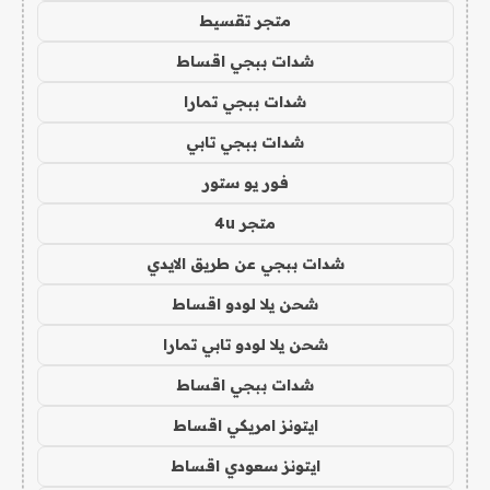
متجر تقسيط
شدات ببجي اقساط
شدات ببجي تمارا
شدات ببجي تابي
فور يو ستور
متجر 4u
شدات ببجي عن طريق الايدي
شحن يلا لودو اقساط
شحن يلا لودو تابي تمارا
شدات ببجي اقساط
ايتونز امريكي اقساط
ايتونز سعودي اقساط