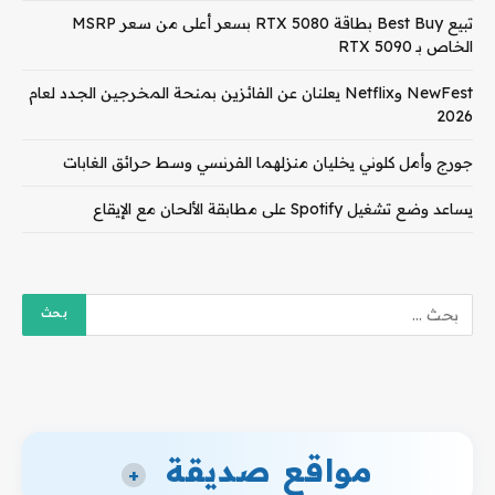
تبيع Best Buy بطاقة RTX 5080 بسعر أعلى من سعر MSRP
الخاص بـ RTX 5090
NewFest وNetflix يعلنان عن الفائزين بمنحة المخرجين الجدد لعام
2026
جورج وأمل كلوني يخليان منزلهما الفرنسي وسط حرائق الغابات
يساعد وضع تشغيل Spotify على مطابقة الألحان مع الإيقاع
مواقع صديقة
+