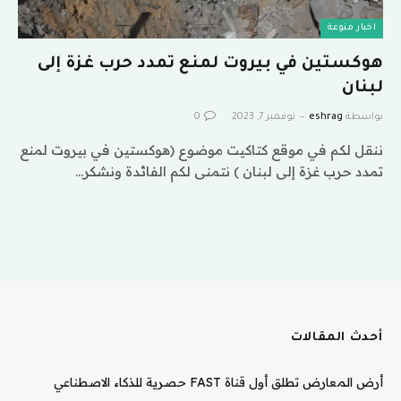
اخبار منوعة
هوكستين في بيروت لمنع تمدد حرب غزة إلى
لبنان
بواسطة
eshrag
نوفمبر 7, 2023
0
ننقل لكم في موقع كتاكيت موضوع (هوكستين في بيروت لمنع
تمدد حرب غزة إلى لبنان ) نتمنى لكم الفائدة ونشكر…
أحدث المقالات
أرض المعارض تطلق أول قناة FAST حصرية للذكاء الاصطناعي