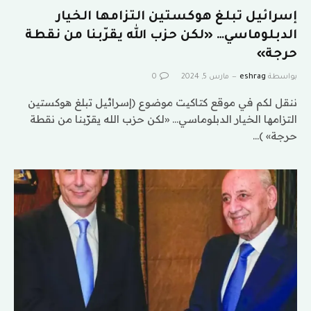
إسرائيل تبلغ هوكستين التزامها الخيار
الدبلوماسي… «لكن حزب الله يقرّبنا من نقطة
حرجة»
بواسطة
eshrag
مارس 5, 2024
0
ننقل لكم في موقع كتاكيت موضوع (إسرائيل تبلغ هوكستين
التزامها الخيار الدبلوماسي… «لكن حزب الله يقرّبنا من نقطة
حرجة» )…