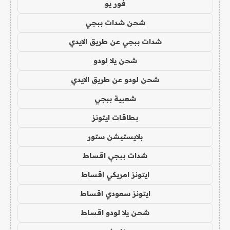
فور يو
شحن شدات ببجي
شدات ببجي عن طريق الايدي
شحن يلا لودو
شحن لودو عن طريق الايدي
شعبية ببجي
بطاقات ايتونز
بلايستيشن ستور
شدات ببجي اقساط
ايتونز امريكي اقساط
ايتونز سعودي اقساط
شحن يلا لودو اقساط