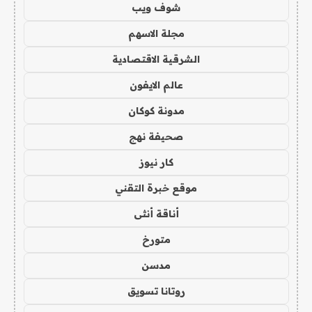
شوف ويب
مجلة الاسهم
الشرقية الاقتصادية
عالم الايفون
مدونة كوكان
صحيفة نهج
كار نيوز
موقع خبرة التقني
أناقة أنثى
متورخ
مدسن
روتانا تسويق