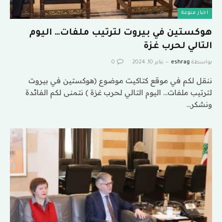
اخبار منوعة
هوكستين في بيروت لترتيب ملفات… اليوم
التالي لحرب غزة
بواسطة
eshrag
يناير 10, 2024
0
ننقل لكم في موقع كتاكيت موضوع (هوكستين في بيروت
لترتيب ملفات… اليوم التالي لحرب غزة ) نتمنى لكم الفائدة
ونشكر…