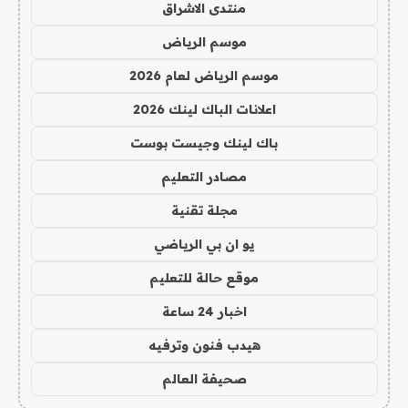
منتدى الاشراق
موسم الرياض
موسم الرياض لعام 2026
اعلانات الباك لينك 2026
باك لينك وجيست بوست
مصادر التعليم
مجلة تقنية
يو ان بي الرياضي
موقع حالة للتعليم
اخبار 24 ساعة
هيدب فنون وترفيه
صحيفة العالم