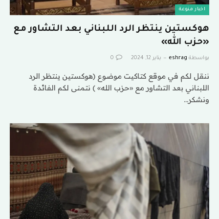
اخبار منوعة
هوكستين ينتظر الرد اللبناني بعد التشاور مع
«حزب الله»
بواسطة
eshrag
يناير 12, 2024
0
ننقل لكم في موقع كتاكيت موضوع (هوكستين ينتظر الرد
اللبناني بعد التشاور مع «حزب الله» ) نتمنى لكم الفائدة
ونشكر…