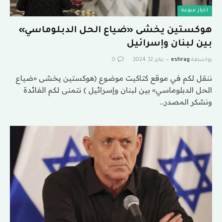
اخبار منوعة
هوكستين يخشى «ضياع الحل الدبلوماسي»
بين لبنان وإسرائيل
بواسطة
eshrag
يناير 12, 2024
0
ننقل لكم في موقع كتاكيت موضوع (هوكستين يخشى «ضياع
الحل الدبلوماسي» بين لبنان وإسرائيل ) نتمنى لكم الفائدة
ونشكر المصدر…