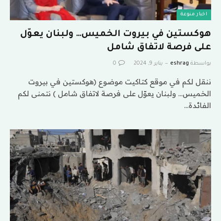
اخبار منوعة
هوكستين في بيروت الخميس… ولبنان يعوّل
على فرصة لاتفاق شامل
بواسطة
eshrag
يناير 9, 2024
0
ننقل لكم في موقع كتاكيت موضوع (هوكستين في بيروت
الخميس… ولبنان يعوّل على فرصة لاتفاق شامل ) نتمنى لكم
الفائدة…