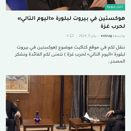
اخبار منوعة
هوكستين في بيروت لبلورة «اليوم التالي»
لحرب غزة
بواسطة
eshrag
يناير 11, 2024
0
ننقل لكم في موقع كتاكيت موضوع (هوكستين في بيروت
لبلورة «اليوم التالي» لحرب غزة ) نتمنى لكم الفائدة ونشكر
المصدر…