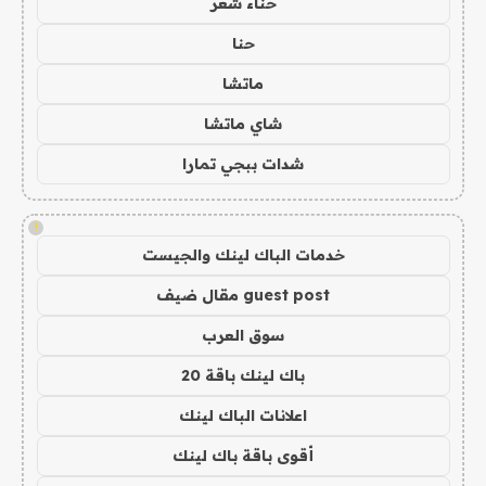
حناء شعر
حنا
ماتشا
شاي ماتشا
شدات ببجي تمارا
!
خدمات الباك لينك والجيست
guest post مقال ضيف
سوق العرب
باك لينك باقة 20
اعلانات الباك لينك
أقوى باقة باك لينك