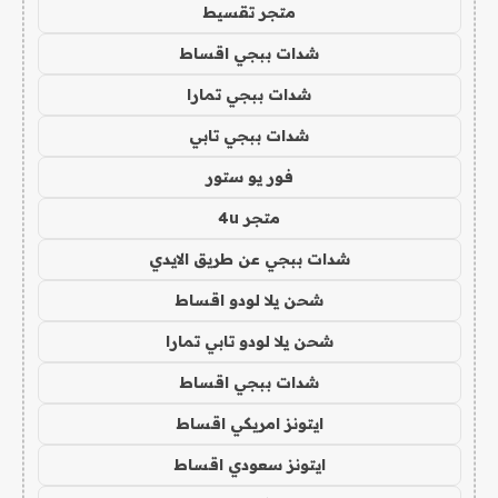
متجر تقسيط
شدات ببجي اقساط
شدات ببجي تمارا
شدات ببجي تابي
فور يو ستور
متجر 4u
شدات ببجي عن طريق الايدي
شحن يلا لودو اقساط
شحن يلا لودو تابي تمارا
شدات ببجي اقساط
ايتونز امريكي اقساط
ايتونز سعودي اقساط