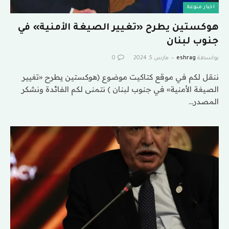
اخبار منوعة
هوكستين يطرح «تغيير الصيغة الأمنية» في
جنوب لبنان
بواسطة
eshrag
مارس 5, 2024
0
ننقل لكم في موقع كتاكيت موضوع (هوكستين يطرح «تغيير
الصيغة الأمنية» في جنوب لبنان ) نتمنى لكم الفائدة ونشكر
المصدر…