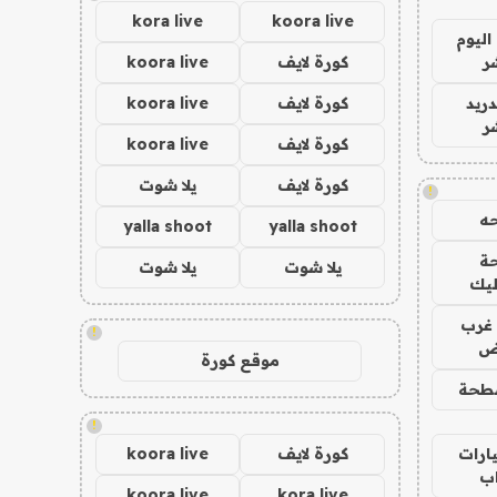
kora live
koora live
اليوم
ر
كورة لايف
koora live
دريد
كورة لايف
koora live
ر
كورة لايف
koora live
كورة لايف
يلا شوت
!
ه
yalla shoot
yalla shoot
ة
يلا شوت
يلا شوت
ليك
غرب
!
اض
موقع كورة
طحة
!
ارات
كورة لايف
koora live
ب
koora live
kora live