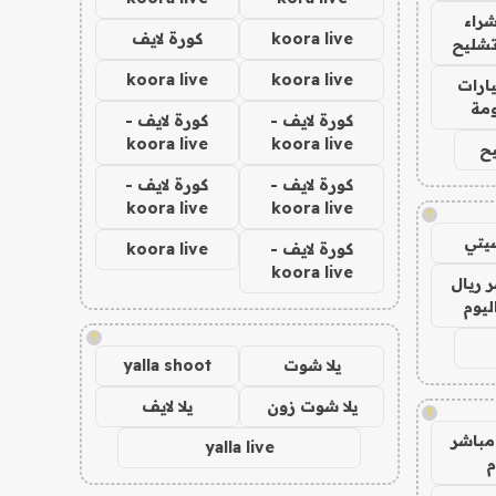
راء
koora live
كورة لايف
تشليح
koora live
koora live
ارات
مة
كورة لايف -
كورة لايف -
koora live
koora live
ح
كورة لايف -
كورة لايف -
koora live
koora live
!
يتي
كورة لايف -
koora live
koora live
 ريال
ليوم
!
يلا شوت
yalla shoot
يلا شوت زون
يلا لايف
!
مباشر
yalla live
م