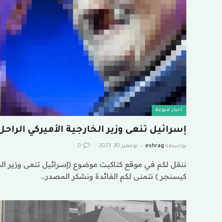
اخبار منوعة
إسرائيل تنعى وزير الخارجية الأميركي الرا
بواسطة
eshrag
نوفمبر 30, 2023
0
ننقل لكم في موقع كتاكيت موضوع (إسرائيل تنعى وزير الخ
كيسنجر ) نتمنى لكم الفائدة ونشكر المصدر…