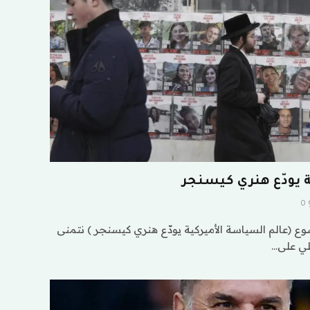
 يودّع هنري كيسنجر
0
 (عالم السياسة الأميركية يودّع هنري كيسنجر ) نتمنى
لي على…