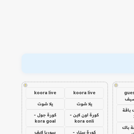
!
!
koora live
koora live
gues
ضيف
يلا شوت
يلا شوت
 باقة
كورة اون لاين -
كورة جول -
kora goal
kora onli
ة باك
كورة ستار -
سوريا لايف
ك