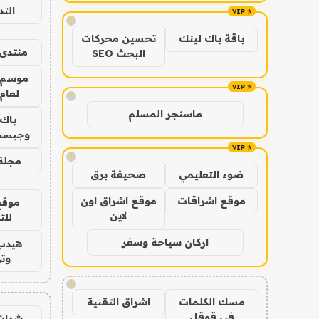
الت
!
باقة باك لينك
تحسين محركات
منتدى 
البحث SEO
موسم 
لعام 026
!
ماسنجر المسلم
باك 
وجيست
!
مجلة 
ضوء التعليمي
صحيفة برق
موقع اشراقات
موقع اشراق اون
موقع
لاين
للت
اركان سياحة وسفر
هيدب
وتر
!
مسك الكلمات
اشراق التقنية
في قوقل
شدات