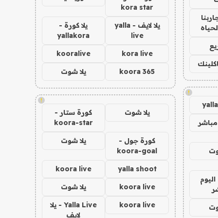
kora star
اربنا
يلا لايف - yalla
يلا كورة -
لحياه
yallakora
live
يع
kooralive
kora live
اكلينك
koora 365
يلا شوت
!
!
yall
يلا شوت
كورة ستار -
مباشر
koora-star
كورة جول -
يلا شوت
وت
koora-goal
koora live
yalla shoot
اليوم
koora live
يلا شوت
ر
koora live
Yalla Live - يلا
وت
لايف