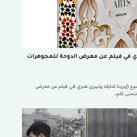
ري في فيلم عن معرض الدوحة للمجوهرات
وع (إيرينا شايك وتييري هنري في فيلم عن معرض
نتمنى لكم…