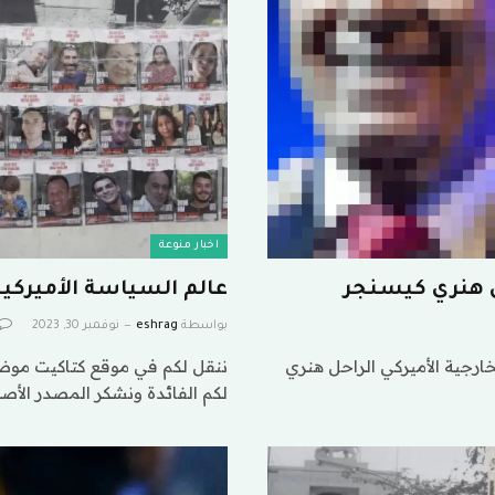
اخبار منوعة
حل هنري كيسنجر
عالم السياسة الأميركية
بواسطة
eshrag
نوفمبر 30, 2023
ارجية الأميركي الراحل هنري
ننقل لكم في موقع كتاكيت موضوع
لكم الفائدة ونشكر المصدر الأص