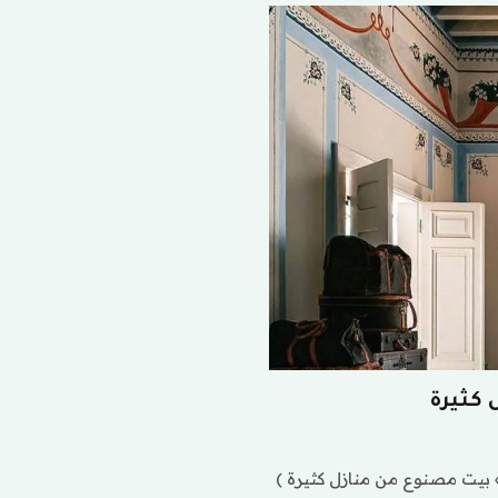
كثيرة
بيت مصنوع من منازل كثيرة )