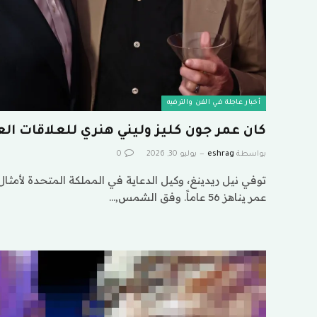
أخبار عاجلة في الفن والترفيه
كان عمر جون كليز وليني هنري للعلاقات العامة 56 
بواسطة
eshrag
يوليو 30, 2026
0
توفي نيل ريدينغ، وكيل الدعاية في المملكة المتحدة لأمث
عمر يناهز 56 عاماً. وفق الشمس,…