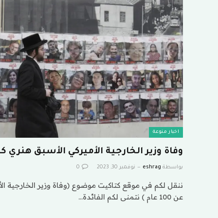
اخبار منوعة
وفاة وزير الخارجية الأميركي الأسبق هنري كيسنجر
بواسطة
eshrag
نوفمبر 30, 2023
0
ننقل لكم في موقع كتاكيت موضوع (وفاة وزير الخارجية ال
عن 100 عام ) نتمنى لكم الفائدة…