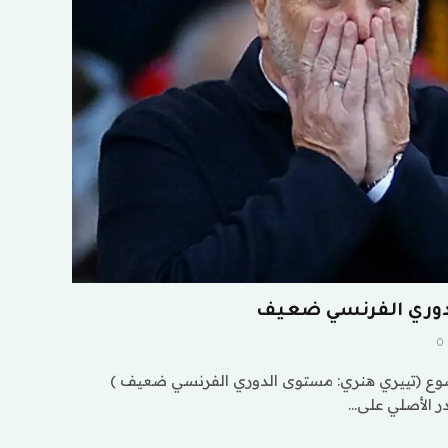
دوري الفرنسي ضعيف
0
وع (تييري هنري: مستوى الدوري الفرنسي ضعيف )
ر الأصلي على…