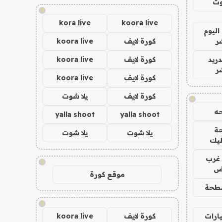
وت
!
kora live
koora live
اليوم
ر
كورة لايف
koora live
دريد
كورة لايف
koora live
ر
كورة لايف
koora live
كورة لايف
يلا شوت
!
ه
yalla shoot
yalla shoot
ة
يلا شوت
يلا شوت
ليك
غرب
!
اض
موقع كورة
طحة
!
ارات
كورة لايف
koora live