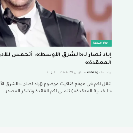
اخبار منوعة
إياد نصار لـ«الشرق الأوسط»: أتحمس للأدو
المعقدة»
بواسطة
eshrag
مارس 29, 2024
0
ننقل لكم في موقع كتاكيت موضوع (إياد نصار لـ«الشرق الأ
«النفسية المعقدة» ) نتمنى لكم الفائدة ونشكر المصدر…