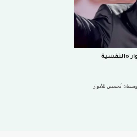
ار «النفسية
وسط»: أتحمس للأدوار