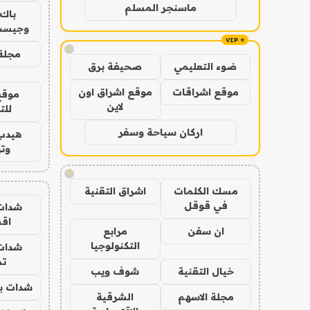
ماسنجر المسلم
باك 
وجيست
!
مجلة 
ضوء التعليمي
صحيفة برق
موقع اشراقات
موقع اشراق اون
موقع
لاين
للت
اركان سياحة وسفر
هيدب
وتر
!
مسك الكلمات
اشراق التقنية
في قوقل
شدات
اق
ان سفن
مرابع
التكنولوجيا
شدات
تم
خيال التقنية
شوف ويب
شدات بب
مجلة الاسهم
الشرقية