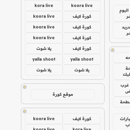
kora live
koora live
اليوم
ر
كورة لايف
koora live
دريد
كورة لايف
koora live
ر
كورة لايف
koora live
كورة لايف
يلا شوت
!
ه
yalla shoot
yalla shoot
ة
يلا شوت
يلا شوت
ليك
غرب
!
اض
موقع كورة
طحة
!
ارات
كورة لايف
koora live
ب
koora live
kora live