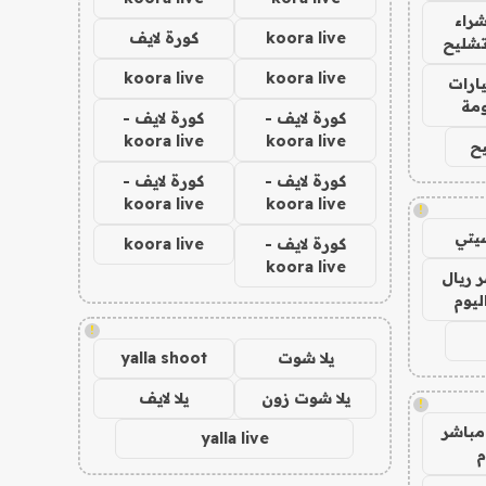
راء
koora live
كورة لايف
تشليح
koora live
koora live
ارات
مة
كورة لايف -
كورة لايف -
koora live
koora live
ح
كورة لايف -
كورة لايف -
koora live
koora live
!
يتي
كورة لايف -
koora live
koora live
 ريال
ليوم
!
يلا شوت
yalla shoot
يلا شوت زون
يلا لايف
!
مباشر
yalla live
م