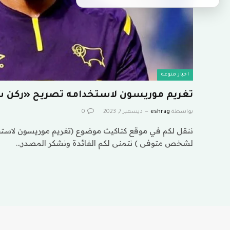
اخبار منوعة
تغريم موريسون لاستخدامه تصريح «ركن 
بواسطة
eshrag
ديسمبر 7, 2023
0
ننقل لكم في موقع كتاكيت موضوع (تغريم موريسون لاستخ
لشخص متوفى ) نتمنى لكم الفائدة ونشكر المصدر…