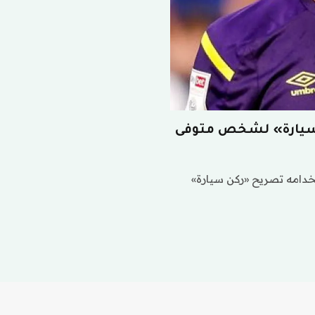
سيارة» لشخص متوفى
دامه تصريح «ركن سيارة»