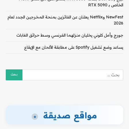
الخاص بـ RTX 5090
NewFest وNetflix يعلنان عن الفائزين بمنحة المخرجين الجدد لعام
2026
جورج وأمل كلوني يخليان منزلهما الفرنسي وسط حرائق الغابات
يساعد وضع تشغيل Spotify على مطابقة الألحان مع الإيقاع
مواقع صديقة
+