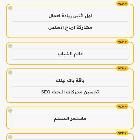
!
اول اثنين ريادة اعمال
مشاركة ارباح ادسنس
!
عالم الشباب
!
باقة باك لينك
تحسين محركات البحث SEO
!
ماسنجر المسلم
!