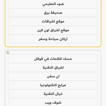
ضوء التعليمي
صحيفة برق
موقع اشراقات
موقع اشراق اون لاين
اركان سياحة وسفر
!
مسك الكلمات في قوقل
اشراق التقنية
ان سفن
مرابع التكنولوجيا
خيال التقنية
شوف ويب