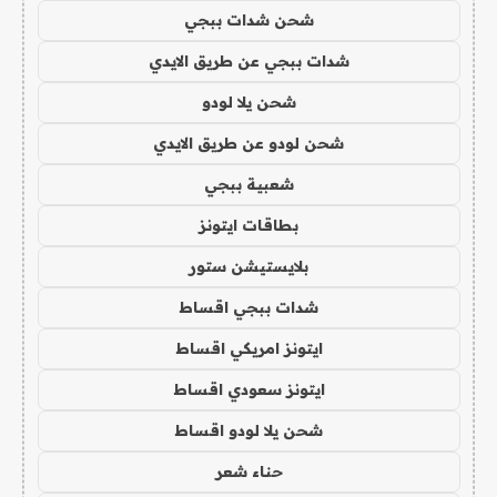
شحن شدات ببجي
شدات ببجي عن طريق الايدي
شحن يلا لودو
شحن لودو عن طريق الايدي
شعبية ببجي
بطاقات ايتونز
بلايستيشن ستور
شدات ببجي اقساط
ايتونز امريكي اقساط
ايتونز سعودي اقساط
شحن يلا لودو اقساط
حناء شعر