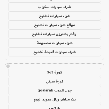
شراء سيارات سكراب
شراء سيارات تشليح
موقع شراء سيارات تشليح
ارقام يشترون سيارات تشليح
شراء سيارات مصدومة
شراء سيارات قديمة تشليح
!
كورة 365
كورة سيتي
جول العرب goalarab
بث مباشر ريال مدريد اليوم
يلا لايف