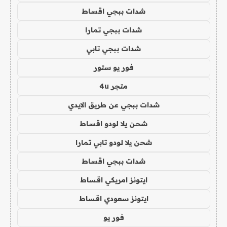
شدات ببجي اقساط
شدات ببجي تمارا
شدات ببجي تابي
فور يو ستور
متجر 4u
شدات ببجي عن طريق الايدي
شحن يلا لودو اقساط
شحن يلا لودو تابي تمارا
شدات ببجي اقساط
ايتونز امريكي اقساط
ايتونز سعودي اقساط
فور يو