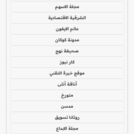
مجلة الاسهم
الشرقية الاقتصادية
عالم الايفون
مدونة كوكان
صحيفة نهج
كار نيوز
موقع خبرة التقني
أناقة أنثى
متورخ
مدسن
روتانا تسويق
مجلة الابداع