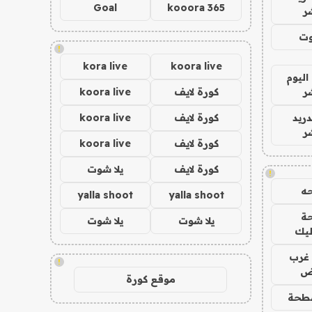
Goal
kooora 365
ر
وت
!
kora live
koora live
اليوم
ر
كورة لايف
koora live
دريد
كورة لايف
koora live
ر
كورة لايف
koora live
كورة لايف
يلا شوت
!
ه
yalla shoot
yalla shoot
ة
يلا شوت
يلا شوت
ليك
غرب
!
اض
موقع كورة
طحة