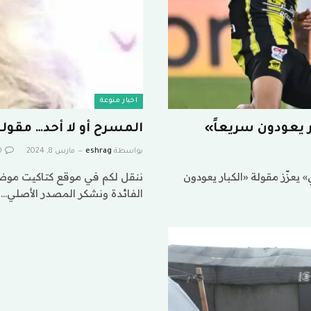
اخبار منوعة
ر يعودون سريعاً»
المسرح أو لا أحد… مقولة
بواسطة
eshrag
مارس 8, 2024
0
عزّز مقولة «الكبار يعودون
ننقل لكم في موقع كتاكيت موضوع
الفائدة ونشكر المصدر الأصلي…