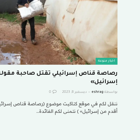
اخبار منوعة
رصاصة قناص إسرائيلي تقتل صاحبة مقولة 
إسرائيل»
بواسطة
eshrag
ديسمبر 8, 2023
0
ننقل لكم في موقع كتاكيت موضوع (رصاصة قناص إسرائيل
أقدم من إسرائيل» ) نتمنى لكم الفائدة…