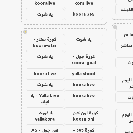
kooralive
kora live
اكلينك
koora 365
يلا شوت
!
!
yall
يلا شوت
كورة ستار -
مباشر
koora-star
كورة جول -
يلا شوت
وت
koora-goal
koora live
yalla shoot
اليوم
koora live
يلا شوت
ر
koora live
Yalla Live - يلا
وت
لايف
كورة اون لاين -
يلا كورة -
اليوم
yallakora
koora onl
ر
كورة 365 -
اس جول - AS
دريد