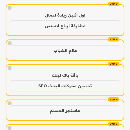
!
اول اثنين ريادة اعمال
مشاركة ارباح ادسنس
!
عالم الشباب
!
باقة باك لينك
تحسين محركات البحث SEO
!
ماسنجر المسلم
!