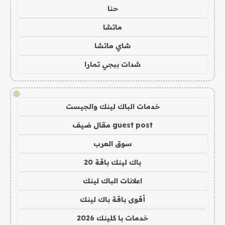
حنا
ماتشا
شاي ماتشا
شدات ببجي تمارا
!
خدمات الباك لينك والجيست
guest post مقال ضيف
سوق العرب
باك لينك باقة 20
اعلانات الباك لينك
أقوى باقة باك لينك
خدمات با كلينك 2026