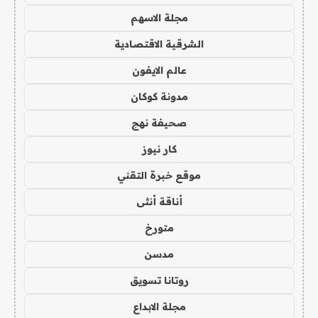
مجلة الاسهم
الشرقية الاقتصادية
عالم الايفون
مدونة كوكان
صحيفة نهج
كار نيوز
موقع خبرة التقني
أناقة أنثى
متورخ
مدسن
روتانا تسويق
مجلة الابداع