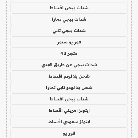
شدات ببجي اقساط
شدات ببجي تمارا
شدات ببجي تابي
فور يو ستور
متجر 4u
شدات ببجي عن طريق الايدي
شحن يلا لودو اقساط
شحن يلا لودو تابي تمارا
شدات ببجي اقساط
ايتونز امريكي اقساط
ايتونز سعودي اقساط
فور يو