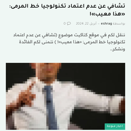
تشافي عن عدم اعتماد تكنولوجيا خط المرمى:
«هذا معيب»!
بواسطة
eshrag
أبريل 22, 2024
0
ننقل لكم في موقع كتاكيت موضوع (تشافي عن عدم اعتماد
تكنولوجيا خط المرمى: «هذا معيب»! ) نتمنى لكم الفائدة
ونشكر…
اخبار منوعة