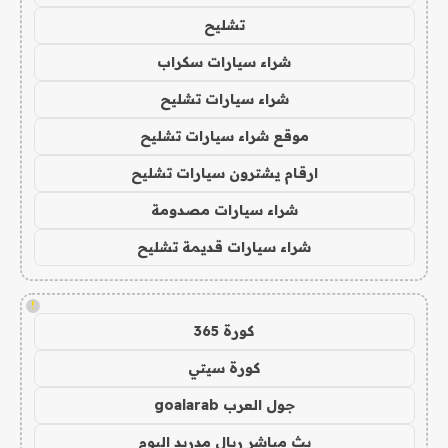
تشليح
شراء سيارات سكراب
شراء سيارات تشليح
موقع شراء سيارات تشليح
ارقام يشترون سيارات تشليح
شراء سيارات مصدومة
شراء سيارات قديمة تشليح
!
كورة 365
كورة سيتي
جول العرب goalarab
بث مباشر ريال مدريد اليوم