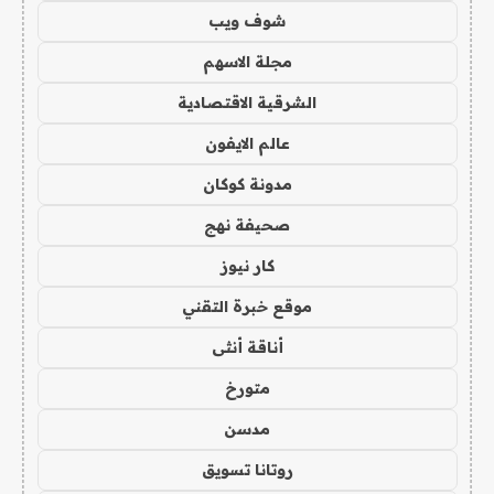
شوف ويب
مجلة الاسهم
الشرقية الاقتصادية
عالم الايفون
مدونة كوكان
صحيفة نهج
كار نيوز
موقع خبرة التقني
أناقة أنثى
متورخ
مدسن
روتانا تسويق