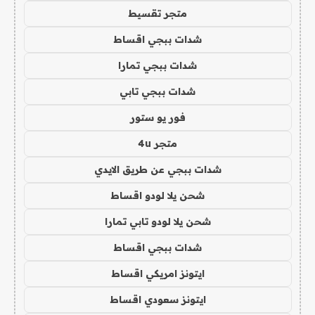
متجر تقسيط
شدات ببجي اقساط
شدات ببجي تمارا
شدات ببجي تابي
فور يو ستور
متجر 4u
شدات ببجي عن طريق الايدي
شحن يلا لودو اقساط
شحن يلا لودو تابي تمارا
شدات ببجي اقساط
ايتونز امريكي اقساط
ايتونز سعودي اقساط