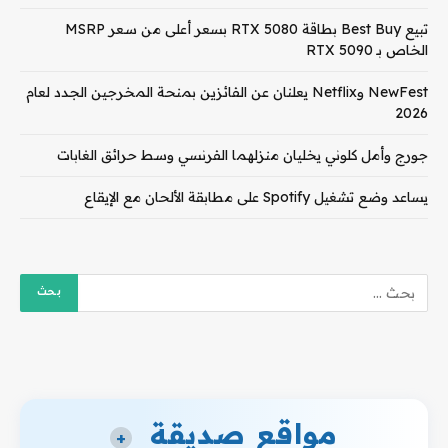
تبيع Best Buy بطاقة RTX 5080 بسعر أعلى من سعر MSRP
الخاص بـ RTX 5090
NewFest وNetflix يعلنان عن الفائزين بمنحة المخرجين الجدد لعام
2026
جورج وأمل كلوني يخليان منزلهما الفرنسي وسط حرائق الغابات
يساعد وضع تشغيل Spotify على مطابقة الألحان مع الإيقاع
مواقع صديقة
+