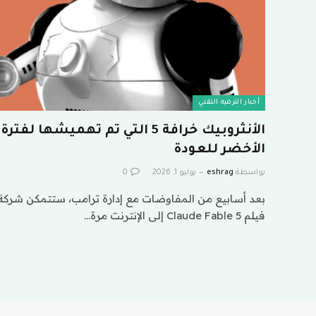
أخبار الترفيه التقني
الأنثروبيك خرافة 5 التي تم تهميش
الأخضر للعودة
بواسطة
eshrag
يوليو 1, 2026
0
فيلم Claude Fable 5 إلى الإنترنت مرة…