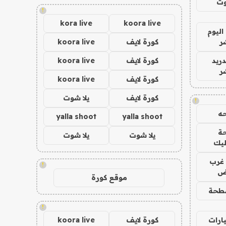
وت
!
kora live
koora live
اليوم
ر
كورة لايف
koora live
دريد
كورة لايف
koora live
ر
كورة لايف
koora live
كورة لايف
يلا شوت
!
ه
yalla shoot
yalla shoot
ة
يلا شوت
يلا شوت
ليك
غرب
!
اض
موقع كورة
طحة
!
ارات
كورة لايف
koora live