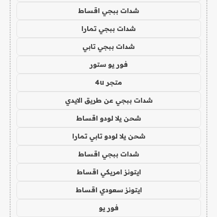
شدات ببجي اقساط
شدات ببجي تمارا
شدات ببجي تابي
فور يو ستور
متجر 4u
شدات ببجي عن طريق الايدي
شحن يلا لودو اقساط
شحن يلا لودو تابي تمارا
شدات ببجي اقساط
ايتونز امريكي اقساط
ايتونز سعودي اقساط
فور يو