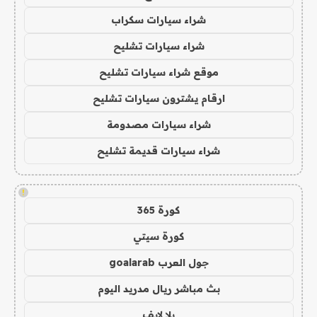
شراء سيارات سكراب
شراء سيارات تشليح
موقع شراء سيارات تشليح
ارقام يشترون سيارات تشليح
شراء سيارات مصدومة
شراء سيارات قديمة تشليح
!
كورة 365
كورة سيتي
جول العرب goalarab
بث مباشر ريال مدريد اليوم
يلا لايف