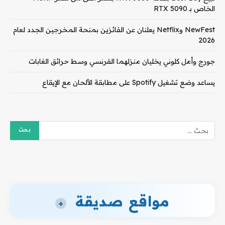
الخاص بـ RTX 5090
NewFest وNetflix يعلنان عن الفائزين بمنحة المخرجين الجدد لعام
2026
جورج وأمل كلوني يخليان منزلهما الفرنسي وسط حرائق الغابات
يساعد وضع تشغيل Spotify على مطابقة الألحان مع الإيقاع
مواقع صديقة
+