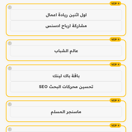
!
اول اثنين ريادة اعمال
مشاركة ارباح ادسنس
!
عالم الشباب
!
باقة باك لينك
تحسين محركات البحث SEO
!
ماسنجر المسلم
!