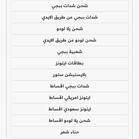
شحن شدات ببجي
شدات ببجي عن طريق الايدي
شحن يلا لودو
شحن لودو عن طريق الايدي
شعبية ببجي
بطاقات ايتونز
بلايستيشن ستور
شدات ببجي اقساط
ايتونز امريكي اقساط
ايتونز سعودي اقساط
شحن يلا لودو اقساط
حناء شعر