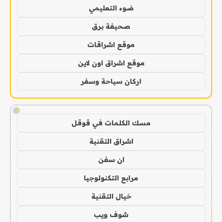
ضوء التعليمي
صحيفة برق
موقع اشراقات
موقع اشراق اون لاين
اركان سياحة وسفر
!
مسك الكلمات في قوقل
اشراق التقنية
ان سفن
مرابع التكنولوجيا
خيال التقنية
شوف ويب