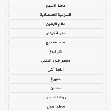
مجلة الاسهم
الشرقية الاقتصادية
عالم الايفون
مدونة كوكان
صحيفة نهج
كار نيوز
موقع خبرة التقني
أناقة أنثى
متورخ
مدسن
روتانا تسويق
مجلة الابداع