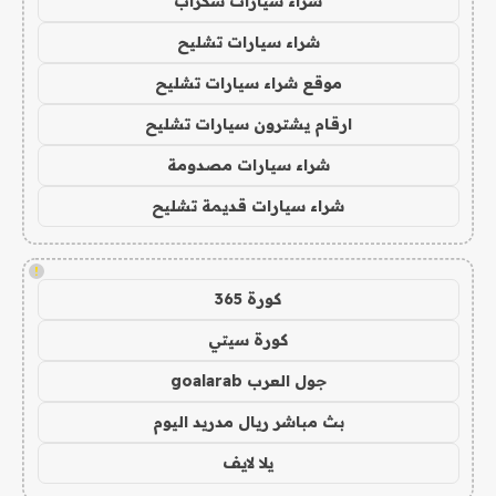
شراء سيارات سكراب
شراء سيارات تشليح
موقع شراء سيارات تشليح
ارقام يشترون سيارات تشليح
شراء سيارات مصدومة
شراء سيارات قديمة تشليح
!
كورة 365
كورة سيتي
جول العرب goalarab
بث مباشر ريال مدريد اليوم
يلا لايف