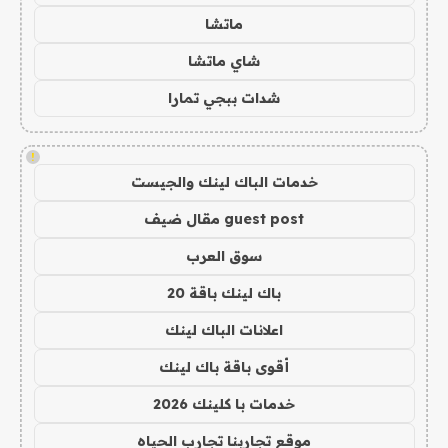
ماتشا
شاي ماتشا
شدات ببجي تمارا
!
خدمات الباك لينك والجيست
guest post مقال ضيف
سوق العرب
باك لينك باقة 20
اعلانات الباك لينك
أقوى باقة باك لينك
خدمات با كلينك 2026
موقع تجاربنا تجارب الحياه