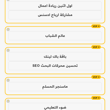
اول اثنين ريادة اعمال
مشاركة ارباح ادسنس
!
عالم الشباب
!
باقة باك لينك
تحسين محركات البحث SEO
!
ماسنجر المسلم
!
ضوء التعليمي