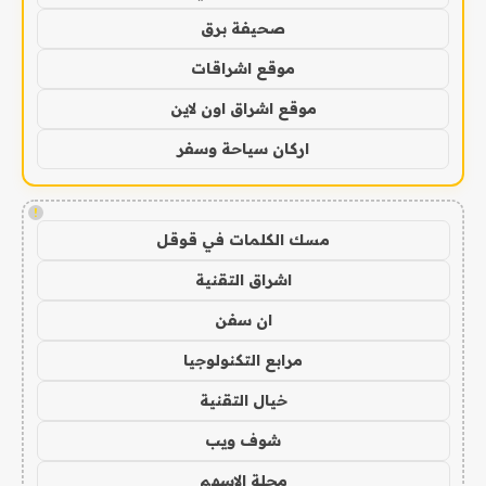
صحيفة برق
موقع اشراقات
موقع اشراق اون لاين
اركان سياحة وسفر
!
مسك الكلمات في قوقل
اشراق التقنية
ان سفن
مرابع التكنولوجيا
خيال التقنية
شوف ويب
مجلة الاسهم