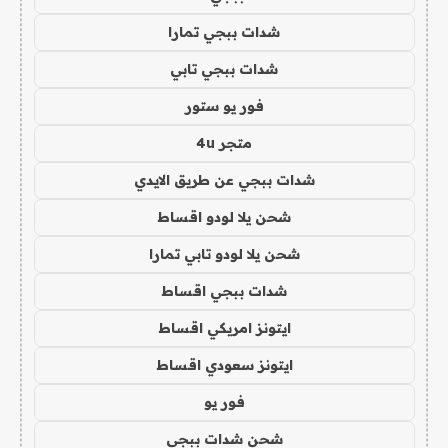
شدات ببجي تمارا
شدات ببجي تابي
فور يو ستور
متجر 4u
شدات ببجي عن طريق الايدي
شحن يلا لودو اقساط
شحن يلا لودو تابي تمارا
شدات ببجي اقساط
ايتونز امريكي اقساط
ايتونز سعودي اقساط
فور يو
شحن شدات ببجي