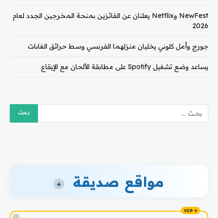
NewFest وNetflix يعلنان عن الفائزين بمنحة المخرجين الجدد لعام
2026
جورج وأمل كلوني يخليان منزلهما الفرنسي وسط حرائق الغابات
يساعد وضع تشغيل Spotify على مطابقة الألحان مع الإيقاع
مواقع صديقة
+
!