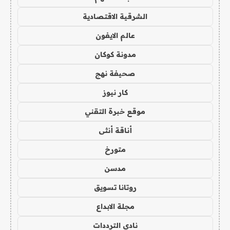
الشرقية الاقتصادية
عالم الايفون
مدونة كوكان
صحيفة نهج
كار نيوز
موقع خبرة التقني
أناقة أنثى
متورخ
مدسن
روتانا تسويق
مجلة الابداع
نادي الترددات