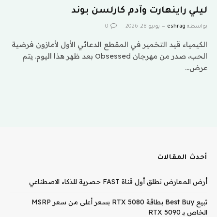
ليلي راينهارت وآدم كارلسن بوند
بواسطة
eshrag
يونيو 28, 2026
0
الكيمياء قيد التخمير في المقطع الدعائي الأول لأمازون فرضية
الحب، صدر من مهرجان Obsessed بعد ظهر هذا اليوم. يتم
عرض…
أحدث المقالات
أرض المعارض تطلق أول قناة FAST حصرية للذكاء الاصطناعي
تبيع Best Buy بطاقة RTX 5080 بسعر أعلى من سعر MSRP
الخاص بـ RTX 5090