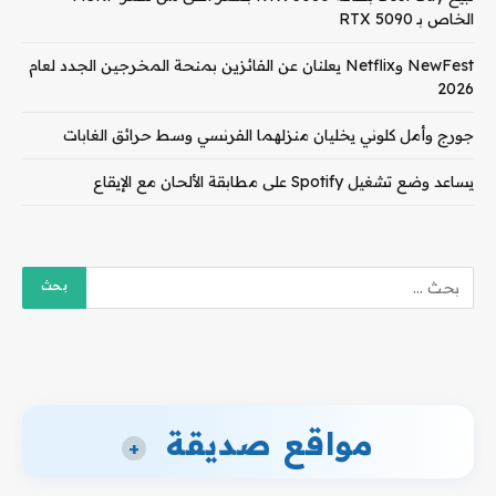
الخاص بـ RTX 5090
NewFest وNetflix يعلنان عن الفائزين بمنحة المخرجين الجدد لعام
2026
جورج وأمل كلوني يخليان منزلهما الفرنسي وسط حرائق الغابات
يساعد وضع تشغيل Spotify على مطابقة الألحان مع الإيقاع
مواقع صديقة
+