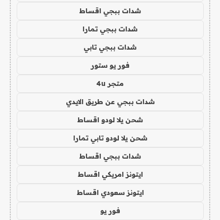
شدات ببجي اقساط
شدات ببجي تمارا
شدات ببجي تابي
فور يو ستور
متجر 4u
شدات ببجي عن طريق الايدي
شحن يلا لودو اقساط
شحن يلا لودو تابي تمارا
شدات ببجي اقساط
ايتونز امريكي اقساط
ايتونز سعودي اقساط
فور يو