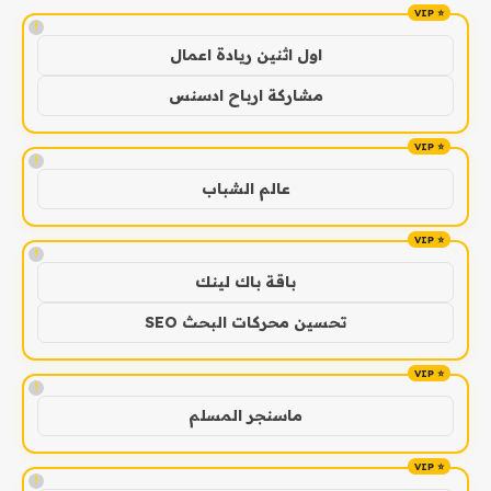
!
اول اثنين ريادة اعمال
مشاركة ارباح ادسنس
!
عالم الشباب
!
باقة باك لينك
تحسين محركات البحث SEO
!
ماسنجر المسلم
!