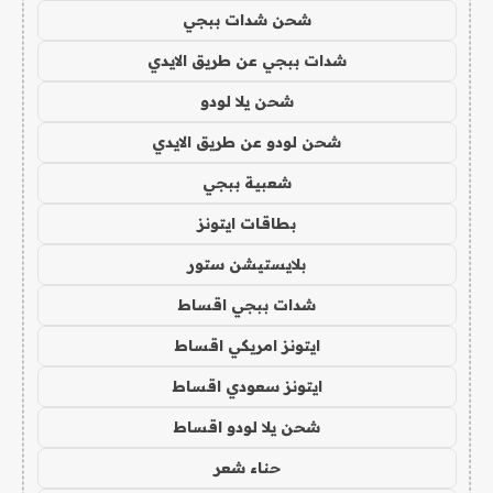
شحن شدات ببجي
شدات ببجي عن طريق الايدي
شحن يلا لودو
شحن لودو عن طريق الايدي
شعبية ببجي
بطاقات ايتونز
بلايستيشن ستور
شدات ببجي اقساط
ايتونز امريكي اقساط
ايتونز سعودي اقساط
شحن يلا لودو اقساط
حناء شعر