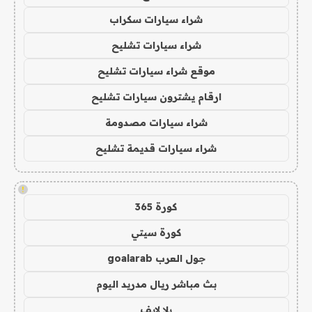
شراء سيارات سكراب
شراء سيارات تشليح
موقع شراء سيارات تشليح
ارقام يشترون سيارات تشليح
شراء سيارات مصدومة
شراء سيارات قديمة تشليح
!
كورة 365
كورة سيتي
جول العرب goalarab
بث مباشر ريال مدريد اليوم
يلا لايف