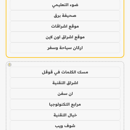
ضوء التعليمي
صحيفة برق
موقع اشراقات
موقع اشراق اون لاين
اركان سياحة وسفر
!
مسك الكلمات في قوقل
اشراق التقنية
ان سفن
مرابع التكنولوجيا
خيال التقنية
شوف ويب