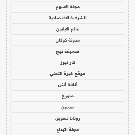
مجلة الاسهم
الشرقية الاقتصادية
عالم الايفون
مدونة كوكان
صحيفة نهج
كار نيوز
موقع خبرة التقني
أناقة أنثى
متورخ
مدسن
روتانا تسويق
مجلة الابداع