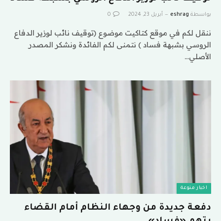
بواسطة
eshrag
أبريل 23, 2024
0
ننقل لكم في موقع كتاكيت موضوع (توقيف نائب لوزير الدفاع
الروسي بشبهة فساد ) نتمنى لكم الفائدة ونشكر المصدر
الأصلي…
اخبار منوعة
دفعة جديدة من وجهاء النظام أمام القضاء