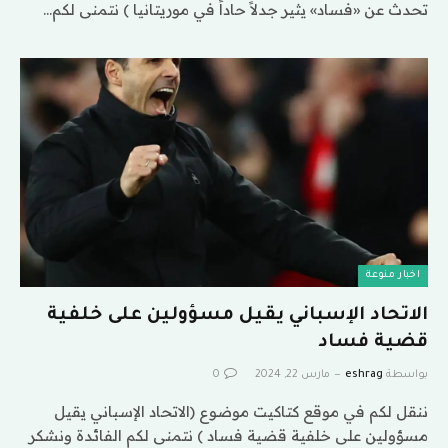
تحدث عن «فساد» يثير جدلاً حاداً في موريتانيا ) نتمنى لكم…
اخبار منوعة
الاتحاد الإسباني يقيل مسؤولين على خلفية
قضية فساد
بواسطة
eshrag
مارس 22, 2024
0
ننقل لكم في موقع كتاكيت موضوع (الاتحاد الإسباني يقيل
مسؤولين على خلفية قضية فساد ) نتمنى لكم الفائدة ونشكر