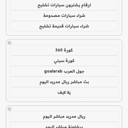
ارقام يشترون سيارات تشليح
شراء سيارات مصدومة
شراء سيارات قديمة تشليح
!
كورة 365
كورة سيتي
جول العرب goalarab
بث مباشر ريال مدريد اليوم
يلا لايف
!
ريال مدريد مباشر اليوم
برشلونة مباشر اليوم