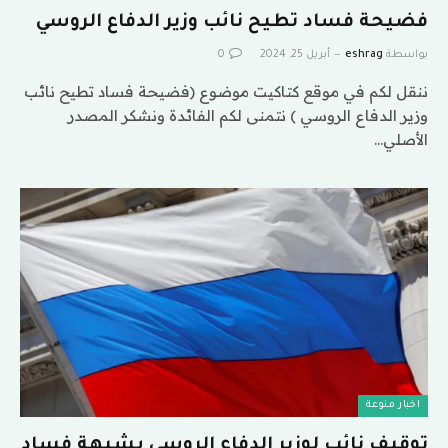
فضيحة فساد تطيح نائب وزير الدفاع الروسي
بواسطة
eshrag
أبريل 25, 2024
0
ننقل لكم في موقع كتاكيت موضوع (فضيحة فساد تطيح نائب
وزير الدفاع الروسي ) نتمنى لكم الفائدة ونشكر المصدر
الأصلي…
اخبار منوعة
توقيف نائب لوزير الدفاع الروسي بشبهة فساد