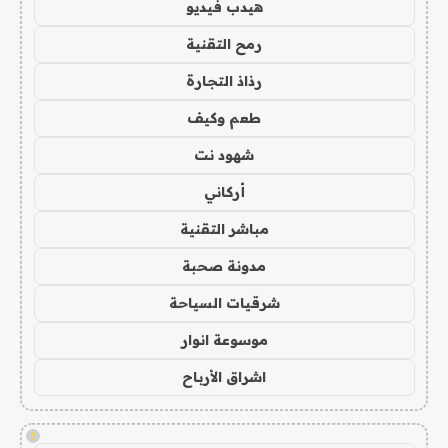
هيدب فيديو
رمح التقنية
رذاذ التجارة
طعم وكيف
شهود نت
أركاني
مباشر التقنية
مدونة صحبة
شرقيات السياحة
موسوعة انوار
اشراق الأرباح
!