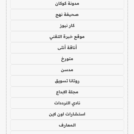
مدونة كوكان
صحيفة نهج
كار نيوز
موقع خبرة التقني
أناقة أنثى
متورخ
مدسن
روتانا تسويق
مجلة الابداع
نادي الترددات
استشارات اون لاين
المعارف