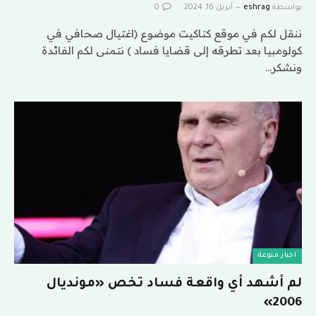
بواسطة
eshrag
أبريل 16, 2024
0
ننقل لكم في موقع كتاكيت موضوع (اغتيال صحافي في
كولومبيا بعد تطرقه إلى قضايا فساد ) نتمنى لكم الفائدة
ونشكر…
اخبار منوعة
لم أشهد أي واقعة فساد تخص «مونديال
2006»