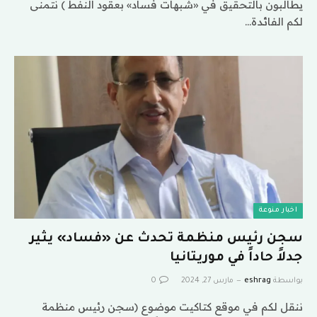
يطالبون بالتحقيق في «شبهات فساد» بعقود النفط ) نتمنى
لكم الفائدة…
اخبار منوعة
سجن رئيس منظمة تحدث عن «فساد» يثير
جدلاً حاداً في موريتانيا
بواسطة
eshrag
مارس 27, 2024
0
ننقل لكم في موقع كتاكيت موضوع (سجن رئيس منظمة