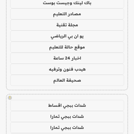
باك لينك وجيست بوست
مصادر التعليم
مجلة تقنية
يو ان بي الرياضي
موقع حالة للتعليم
اخبار 24 ساعة
هيدب فنون وترفيه
صحيفة العالم
!
شدات ببجي اقساط
شدات ببجي تمارا
شدات ببجي تمارا