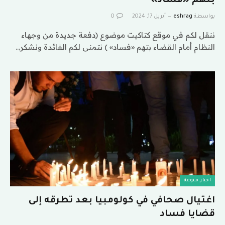
بتهم «فساد»
بواسطة
eshrag
أبريل 17, 2024
0
ننقل لكم في موقع كتاكيت موضوع (دفعة جديدة من وجهاء
النظام أمام القضاء بتهم «فساد» ) نتمنى لكم الفائدة ونشكر…
اخبار منوعة
اغتيال صحافي في كولومبيا بعد تطرقه إلى
قضايا فساد