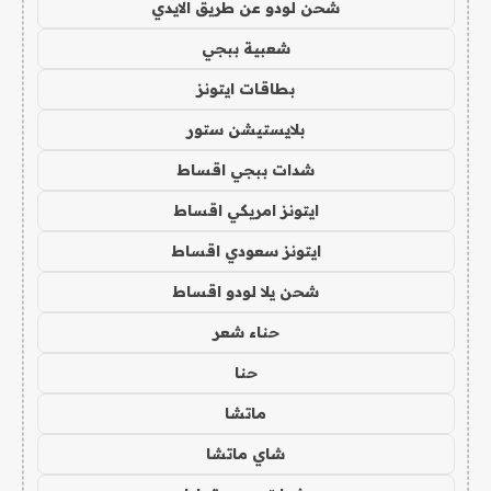
شحن لودو عن طريق الايدي
شعبية ببجي
بطاقات ايتونز
بلايستيشن ستور
شدات ببجي اقساط
ايتونز امريكي اقساط
ايتونز سعودي اقساط
شحن يلا لودو اقساط
حناء شعر
حنا
ماتشا
شاي ماتشا