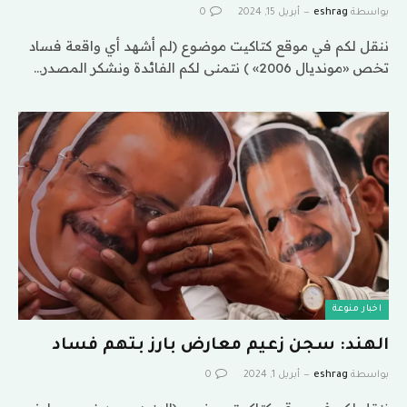
بواسطة
eshrag
أبريل 15, 2024
0
ننقل لكم في موقع كتاكيت موضوع (لم أشهد أي واقعة فساد
تخص «مونديال 2006» ) نتمنى لكم الفائدة ونشكر المصدر…
اخبار منوعة
الهند: سجن زعيم معارض بارز بتهم فساد
بواسطة
eshrag
أبريل 1, 2024
0