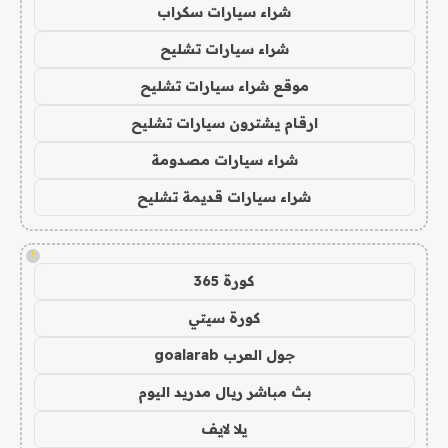
شراء سيارات سكراب
شراء سيارات تشليح
موقع شراء سيارات تشليح
ارقام يشترون سيارات تشليح
شراء سيارات مصدومة
شراء سيارات قديمة تشليح
!
كورة 365
كورة سيتي
جول العرب goalarab
بث مباشر ريال مدريد اليوم
يلا لايف