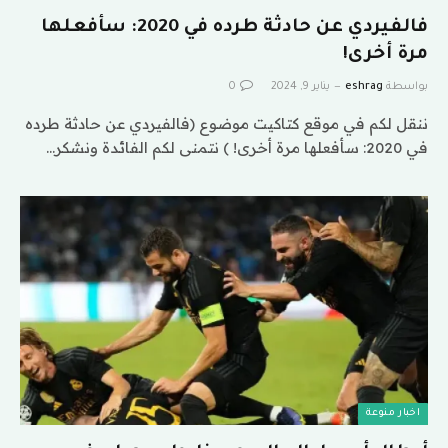
فالفيردي عن حادثة طرده في 2020: سأفعلها
مرة أخرى!
بواسطة
eshrag
يناير 9, 2024
0
ننقل لكم في موقع كتاكيت موضوع (فالفيردي عن حادثة طرده
في 2020: سأفعلها مرة أخرى! ) نتمنى لكم الفائدة ونشكر…
اخبار منوعة