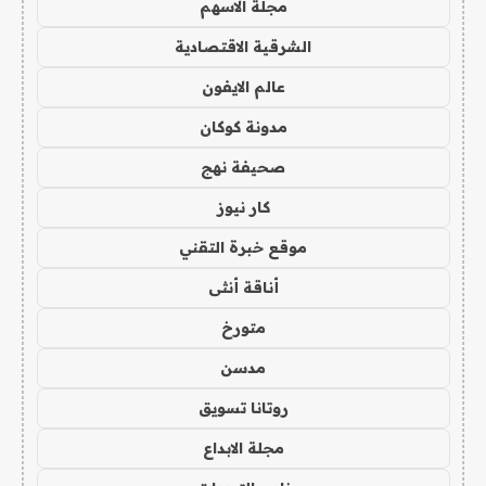
مجلة الاسهم
الشرقية الاقتصادية
عالم الايفون
مدونة كوكان
صحيفة نهج
كار نيوز
موقع خبرة التقني
أناقة أنثى
متورخ
مدسن
روتانا تسويق
مجلة الابداع