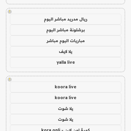
!
ريال مدريد مباشر اليوم
برشلونة مباشر اليوم
مباريات اليوم مباشر
يلا لايف
yalla live
!
koora live
koora live
يلا شوت
يلا شوت
كورة اون لاين - kora onli