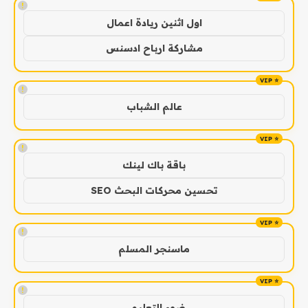
!
اول اثنين ريادة اعمال
مشاركة ارباح ادسنس
!
عالم الشباب
!
باقة باك لينك
تحسين محركات البحث SEO
!
ماسنجر المسلم
!
ضوء التعليمي