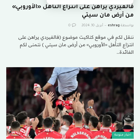
فالفيردي يراهن على انتزاع التأهل «الأوروبي»
من أرض مان سيتي
بواسطة
eshrag
أبريل 10, 2024
0
ننقل لكم في موقع كتاكيت موضوع (فالفيردي يراهن على
انتزاع التأهل «الأوروبي» من أرض مان سيتي ) نتمنى لكم
الفائدة…
اخبار منوعة