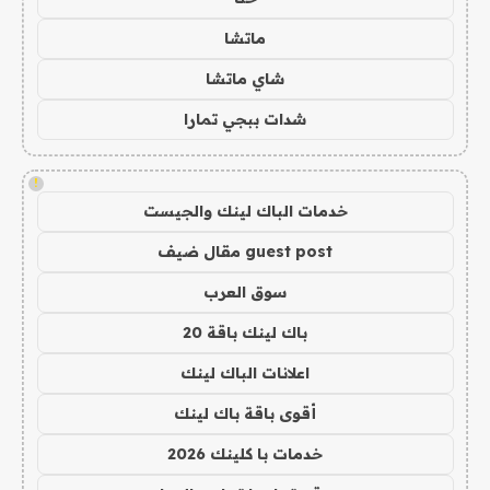
ماتشا
شاي ماتشا
شدات ببجي تمارا
!
خدمات الباك لينك والجيست
guest post مقال ضيف
سوق العرب
باك لينك باقة 20
اعلانات الباك لينك
أقوى باقة باك لينك
خدمات با كلينك 2026