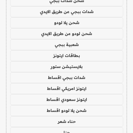
شحن شدات ببجي
شدات ببجي عن طريق الايدي
شحن يلا لودو
شحن لودو عن طريق الايدي
شعبية ببجي
بطاقات ايتونز
بلايستيشن ستور
شدات ببجي اقساط
ايتونز امريكي اقساط
ايتونز سعودي اقساط
شحن يلا لودو اقساط
حناء شعر
حنا