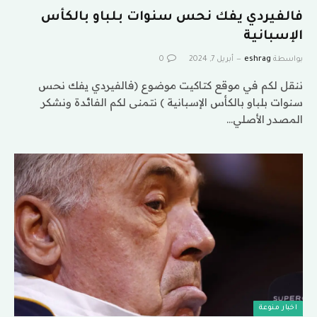
فالفيردي يفك نحس سنوات بلباو بالكأس
الإسبانية
بواسطة
eshrag
أبريل 7, 2024
0
ننقل لكم في موقع كتاكيت موضوع (فالفيردي يفك نحس
سنوات بلباو بالكأس الإسبانية ) نتمنى لكم الفائدة ونشكر
المصدر الأصلي…
اخبار منوعة