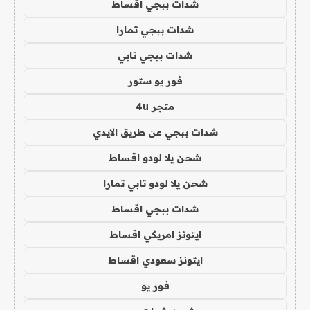
شدات ببجي اقساط
شدات ببجي تمارا
شدات ببجي تابي
فور يو ستور
متجر 4u
شدات ببجي عن طريق الايدي
شحن يلا لودو اقساط
شحن يلا لودو تابي تمارا
شدات ببجي اقساط
ايتونز امريكي اقساط
ايتونز سعودي اقساط
فور يو