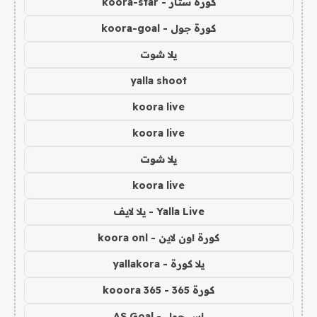
كورة ستار - koora-star
كورة جول - koora-goal
يلا شوت
yalla shoot
koora live
koora live
يلا شوت
koora live
Yalla Live - يلا لايف
كورة اون لاين - koora onl
يلا كورة - yallakora
كورة 365 - kooora 365
اس جول - AS Goal