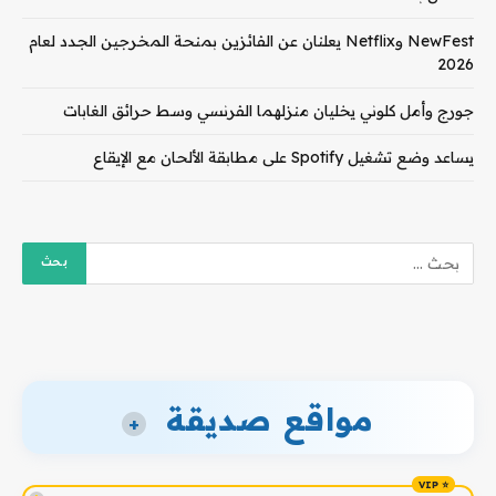
NewFest وNetflix يعلنان عن الفائزين بمنحة المخرجين الجدد لعام
2026
جورج وأمل كلوني يخليان منزلهما الفرنسي وسط حرائق الغابات
يساعد وضع تشغيل Spotify على مطابقة الألحان مع الإيقاع
مواقع صديقة
+