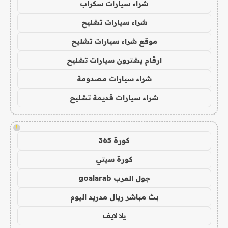
شراء سيارات سكراب
شراء سيارات تشليح
موقع شراء سيارات تشليح
ارقام يشترون سيارات تشليح
شراء سيارات مصدومة
شراء سيارات قديمة تشليح
!
كورة 365
كورة سيتي
جول العرب goalarab
بث مباشر ريال مدريد اليوم
يلا لايف