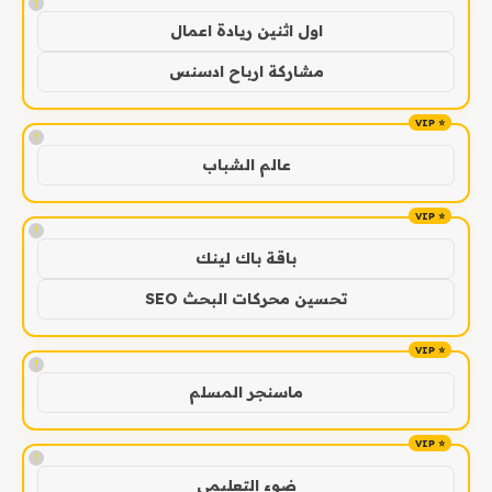
!
اول اثنين ريادة اعمال
مشاركة ارباح ادسنس
!
عالم الشباب
!
باقة باك لينك
تحسين محركات البحث SEO
!
ماسنجر المسلم
!
ضوء التعليمي