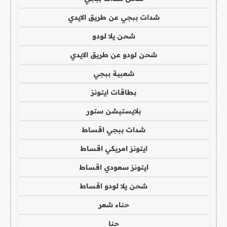
شدات ببجي عن طريق الايدي
شحن يلا لودو
شحن لودو عن طريق الايدي
شعبية ببجي
بطاقات ايتونز
بلايستيشن ستور
شدات ببجي اقساط
ايتونز امريكي اقساط
ايتونز سعودي اقساط
شحن يلا لودو اقساط
حناء شعر
حنا