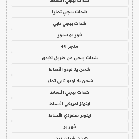
شدات ببجي اقساط
شدات ببجي تمارا
شدات ببجي تابي
فور يو ستور
متجر 4u
شدات ببجي عن طريق الايدي
شحن يلا لودو اقساط
شحن يلا لودو تابي تمارا
شدات ببجي اقساط
ايتونز امريكي اقساط
ايتونز سعودي اقساط
فور يو
شحن شدات ببجي