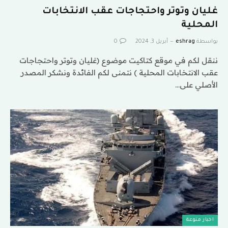
غليان وتوتر واحتجاجات عقب الانتخابات
المحلية
بواسطة
eshrag
أبريل 3, 2024
0
ننقل لكم في موقع كتاكيت موضوع (غليان وتوتر واحتجاجات
عقب الانتخابات المحلية ) نتمنى لكم الفائدة ونشكر المصدر
الأصلي على…
اخبار منوعة