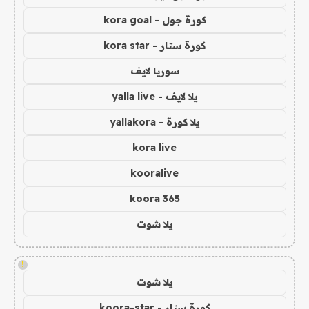
كورة جول - kora goal
كورة ستار - kora star
سوريا لايف
يلا لايف - yalla live
يلا كورة - yallakora
kora live
kooralive
koora 365
يلا شوت
!
يلا شوت
كورة ستار - koora-star