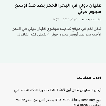
غليان دولي في البحر الأحمر بعد صدّ أوسع
هجوم حوثي
بواسطة
eshrag
يناير 10, 2024
0
ننقل لكم في موقع كتاكيت موضوع (غليان دولي في البحر
الأحمر بعد صدّ أوسع هجوم حوثي ) نتمنى لكم الفائدة…
أحدث المقالات
أرض المعارض تطلق أول قناة FAST حصرية للذكاء الاصطناعي
تبيع Best Buy بطاقة RTX 5080 بسعر أعلى من سعر MSRP
الخاص بـ RTX 5090