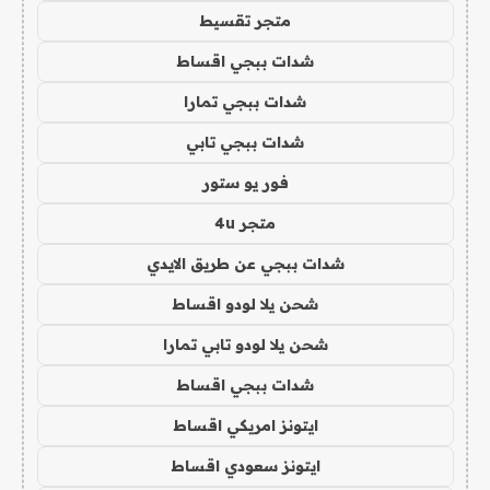
متجر تقسيط
شدات ببجي اقساط
شدات ببجي تمارا
شدات ببجي تابي
فور يو ستور
متجر 4u
شدات ببجي عن طريق الايدي
شحن يلا لودو اقساط
شحن يلا لودو تابي تمارا
شدات ببجي اقساط
ايتونز امريكي اقساط
ايتونز سعودي اقساط