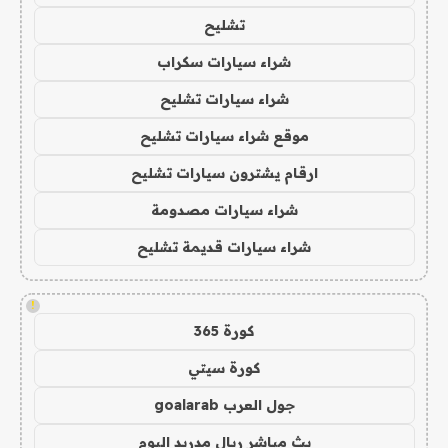
تشليح
شراء سيارات سكراب
شراء سيارات تشليح
موقع شراء سيارات تشليح
ارقام يشترون سيارات تشليح
شراء سيارات مصدومة
شراء سيارات قديمة تشليح
!
كورة 365
كورة سيتي
جول العرب goalarab
بث مباشر ريال مدريد اليوم