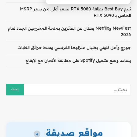
تبيع Best Buy بطاقة RTX 5080 بسعر أعلى من سعر MSRP
الخاص بـ RTX 5090
NewFest وNetflix يعلنان عن الفائزين بمنحة المخرجين الجدد لعام
2026
جورج وأمل كلوني يخليان منزلهما الفرنسي وسط حرائق الغابات
يساعد وضع تشغيل Spotify على مطابقة الألحان مع الإيقاع
مواقع صديقة
+