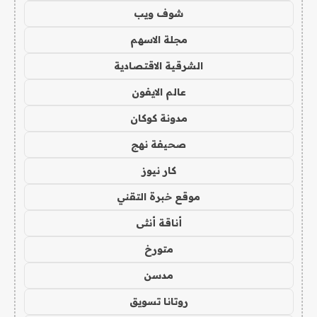
شوف ويب
مجلة الاسهم
الشرقية الاقتصادية
عالم الايفون
مدونة كوكان
صحيفة نهج
كار نيوز
موقع خبرة التقني
أناقة أنثى
متورخ
مدسن
روتانا تسويق