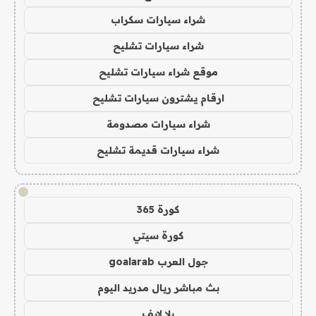
شراء سيارات سكراب
شراء سيارات تشليح
موقع شراء سيارات تشليح
ارقام يشترون سيارات تشليح
شراء سيارات مصدومة
شراء سيارات قديمة تشليح
!
كورة 365
كورة سيتي
جول العرب goalarab
بث مباشر ريال مدريد اليوم
يلا لايف