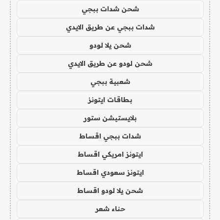
شحن شدات ببجي
شدات ببجي عن طريق الايدي
شحن يلا لودو
شحن لودو عن طريق الايدي
شعبية ببجي
بطاقات ايتونز
بلايستيشن ستور
شدات ببجي اقساط
ايتونز امريكي اقساط
ايتونز سعودي اقساط
شحن يلا لودو اقساط
حناء شعر