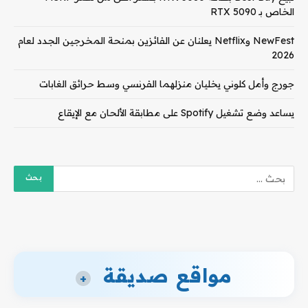
الخاص بـ RTX 5090
NewFest وNetflix يعلنان عن الفائزين بمنحة المخرجين الجدد لعام
2026
جورج وأمل كلوني يخليان منزلهما الفرنسي وسط حرائق الغابات
يساعد وضع تشغيل Spotify على مطابقة الألحان مع الإيقاع
مواقع صديقة
+