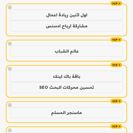
!
اول اثنين ريادة اعمال
مشاركة ارباح ادسنس
!
عالم الشباب
!
باقة باك لينك
تحسين محركات البحث SEO
!
ماسنجر المسلم
!