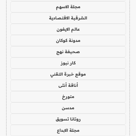
مجلة الاسهم
الشرقية الاقتصادية
عالم الايفون
مدونة كوكان
صحيفة نهج
كار نيوز
موقع خبرة التقني
أناقة أنثى
متورخ
مدسن
روتانا تسويق
مجلة الابداع