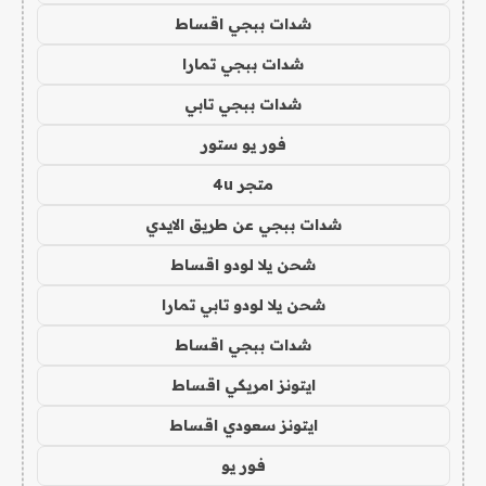
شدات ببجي اقساط
شدات ببجي تمارا
شدات ببجي تابي
فور يو ستور
متجر 4u
شدات ببجي عن طريق الايدي
شحن يلا لودو اقساط
شحن يلا لودو تابي تمارا
شدات ببجي اقساط
ايتونز امريكي اقساط
ايتونز سعودي اقساط
فور يو