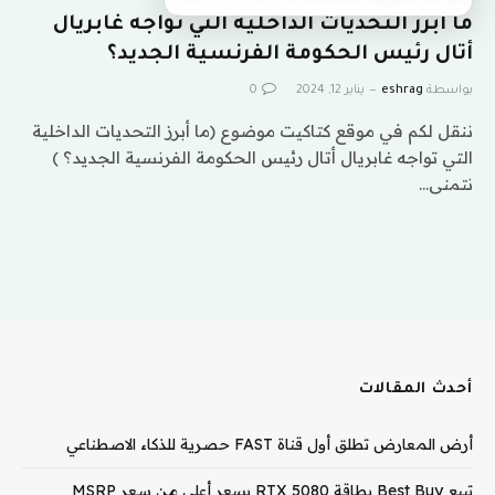
ما أبرز التحديات الداخلية التي تواجه غابريال
أتال رئيس الحكومة الفرنسية الجديد؟
بواسطة
eshrag
يناير 12, 2024
0
ننقل لكم في موقع كتاكيت موضوع (ما أبرز التحديات الداخلية
التي تواجه غابريال أتال رئيس الحكومة الفرنسية الجديد؟ )
نتمنى…
أحدث المقالات
أرض المعارض تطلق أول قناة FAST حصرية للذكاء الاصطناعي
تبيع Best Buy بطاقة RTX 5080 بسعر أعلى من سعر MSRP