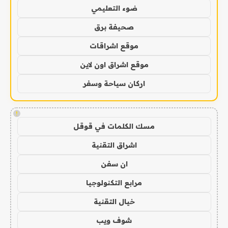
ضوء التعليمي
صحيفة برق
موقع اشراقات
موقع اشراق اون لاين
اركان سياحة وسفر
!
مسك الكلمات في قوقل
اشراق التقنية
ان سفن
مرابع التكنولوجيا
خيال التقنية
شوف ويب