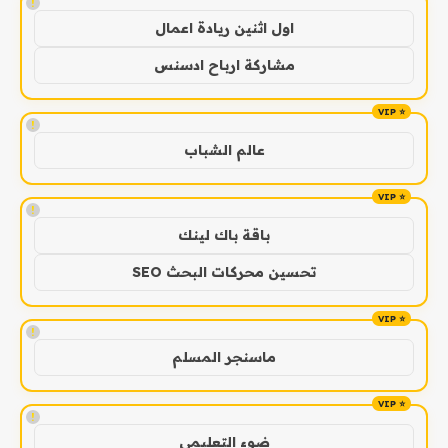
!
اول اثنين ريادة اعمال
مشاركة ارباح ادسنس
!
عالم الشباب
!
باقة باك لينك
تحسين محركات البحث SEO
!
ماسنجر المسلم
!
ضوء التعليمي