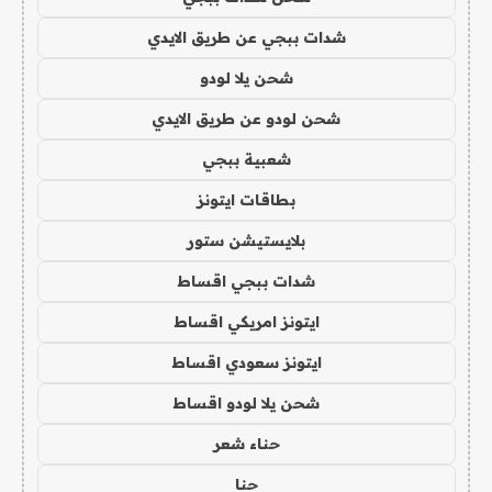
شدات ببجي عن طريق الايدي
شحن يلا لودو
شحن لودو عن طريق الايدي
شعبية ببجي
بطاقات ايتونز
بلايستيشن ستور
شدات ببجي اقساط
ايتونز امريكي اقساط
ايتونز سعودي اقساط
شحن يلا لودو اقساط
حناء شعر
حنا