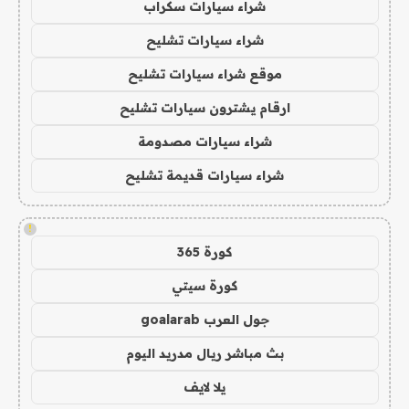
شراء سيارات سكراب
شراء سيارات تشليح
موقع شراء سيارات تشليح
ارقام يشترون سيارات تشليح
شراء سيارات مصدومة
شراء سيارات قديمة تشليح
!
كورة 365
كورة سيتي
جول العرب goalarab
بث مباشر ريال مدريد اليوم
يلا لايف