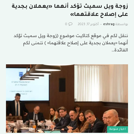
زوجة ويل سميث تؤكد أنهما «يعملان بجدية
على إصلاح علاقتهما»
بواسطة
eshrag
أكتوبر 17, 2023
0
ننقل لكم في موقع كتاكيت موضوع (زوجة ويل سميث تؤكد
أنهما «يعملان بجدية على إصلاح علاقتهما» ) نتمنى لكم
الفائدة…
اخبار منوعة