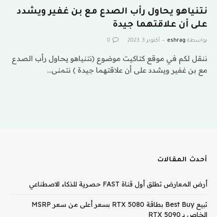
نتنياهو يحاول رأب الصدع مع بن غفير ويشدد
على أن علاقتهما جيدة
بواسطة
eshrag
أكتوبر 3, 2023
0
ننقل لكم في موقع كتاكيت موضوع (نتنياهو يحاول رأب الصدع
مع بن غفير ويشدد على أن علاقتهما جيدة ) نتمنى…
أحدث المقالات
أرض المعارض تطلق أول قناة FAST حصرية للذكاء الاصطناعي
تبيع Best Buy بطاقة RTX 5080 بسعر أعلى من سعر MSRP
الخاص بـ RTX 5090