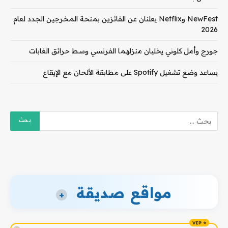
NewFest وNetflix يعلنان عن الفائزين بمنحة المخرجين الجدد لعام
2026
جورج وأمل كلوني يخليان منزلهما الفرنسي وسط حرائق الغابات
يساعد وضع تشغيل Spotify على مطابقة الألحان مع الإيقاع
مواقع صديقة
+