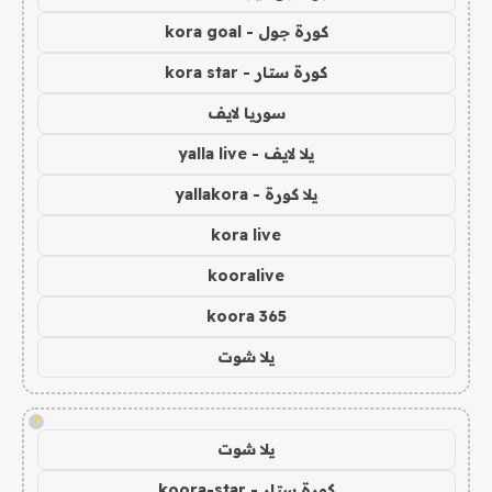
كورة جول - kora goal
كورة ستار - kora star
سوريا لايف
يلا لايف - yalla live
يلا كورة - yallakora
kora live
kooralive
koora 365
يلا شوت
!
يلا شوت
كورة ستار - koora-star