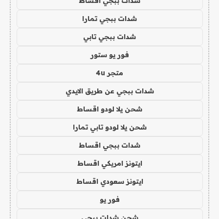
شدات ببجي اقساط
شدات ببجي تمارا
شدات ببجي تابي
فور يو ستور
متجر 4u
شدات ببجي عن طريق الايدي
شحن يلا لودو اقساط
شحن يلا لودو تابي تمارا
شدات ببجي اقساط
ايتونز امريكي اقساط
ايتونز سعودي اقساط
فور يو
شحن شدات ببجي