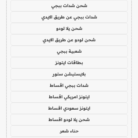
شحن شدات ببجي
شدات ببجي عن طريق الايدي
شحن يلا لودو
شحن لودو عن طريق الايدي
شعبية ببجي
بطاقات ايتونز
بلايستيشن ستور
شدات ببجي اقساط
ايتونز امريكي اقساط
ايتونز سعودي اقساط
شحن يلا لودو اقساط
حناء شعر