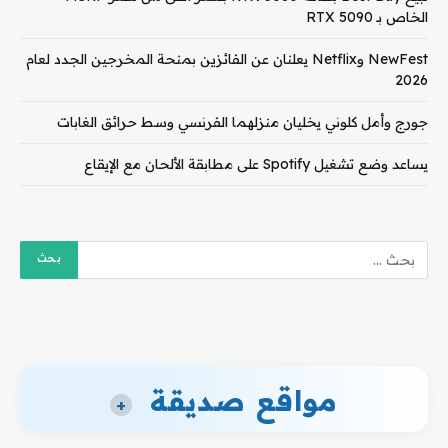
الخاص بـ RTX 5090
NewFest وNetflix يعلنان عن الفائزين بمنحة المخرجين الجدد لعام
2026
جورج وأمل كلوني يخليان منزلهما الفرنسي وسط حرائق الغابات
يساعد وضع تشغيل Spotify على مطابقة الألحان مع الإيقاع
مواقع صديقة
+