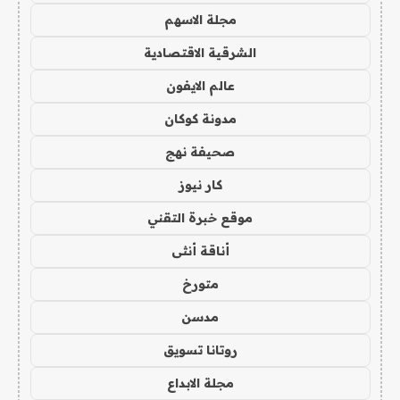
مجلة الاسهم
الشرقية الاقتصادية
عالم الايفون
مدونة كوكان
صحيفة نهج
كار نيوز
موقع خبرة التقني
أناقة أنثى
متورخ
مدسن
روتانا تسويق
مجلة الابداع