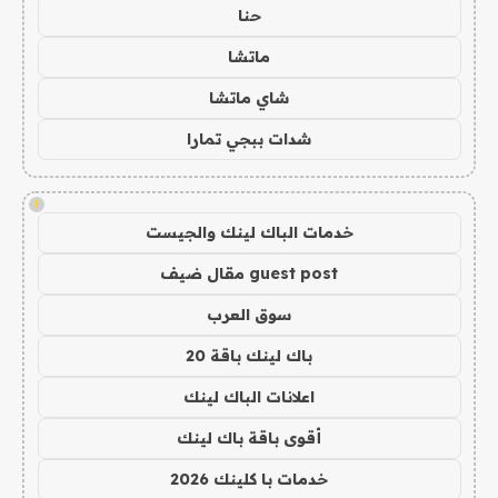
حنا
ماتشا
شاي ماتشا
شدات ببجي تمارا
!
خدمات الباك لينك والجيست
guest post مقال ضيف
سوق العرب
باك لينك باقة 20
اعلانات الباك لينك
أقوى باقة باك لينك
خدمات با كلينك 2026