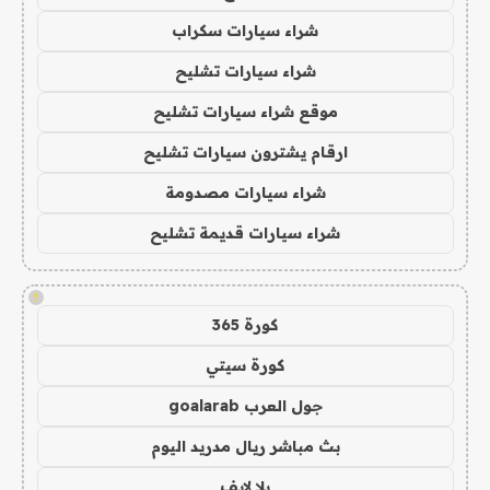
شراء سيارات سكراب
شراء سيارات تشليح
موقع شراء سيارات تشليح
ارقام يشترون سيارات تشليح
شراء سيارات مصدومة
شراء سيارات قديمة تشليح
!
كورة 365
كورة سيتي
جول العرب goalarab
بث مباشر ريال مدريد اليوم
يلا لايف