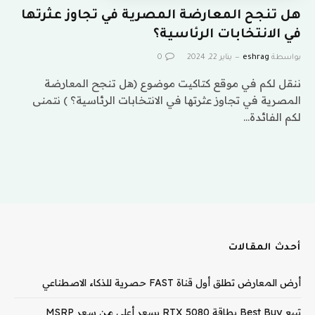
هل تنجح المعارضة المصرية في تجاوز عثرتها
في الانتخابات الرئاسية؟
بواسطة
eshrag
يناير 22, 2024
0
ننقل لكم في موقع كتاكيت موضوع (هل تنجح المعارضة
المصرية في تجاوز عثرتها في الانتخابات الرئاسية؟ ) نتمنى
لكم الفائدة…
أحدث المقالات
أرض المعارض تطلق أول قناة FAST حصرية للذكاء الاصطناعي
تبيع Best Buy بطاقة RTX 5080 بسعر أعلى من سعر MSRP