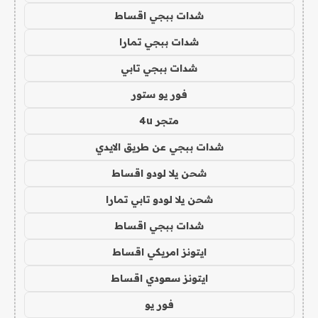
شدات ببجي اقساط
شدات ببجي تمارا
شدات ببجي تابي
فور يو ستور
متجر 4u
شدات ببجي عن طريق الايدي
شحن يلا لودو اقساط
شحن يلا لودو تابي تمارا
شدات ببجي اقساط
ايتونز امريكي اقساط
ايتونز سعودي اقساط
فور يو