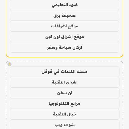
ضوء التعليمي
صحيفة برق
موقع اشراقات
موقع اشراق اون لاين
اركان سياحة وسفر
!
مسك الكلمات في قوقل
اشراق التقنية
ان سفن
مرابع التكنولوجيا
خيال التقنية
شوف ويب