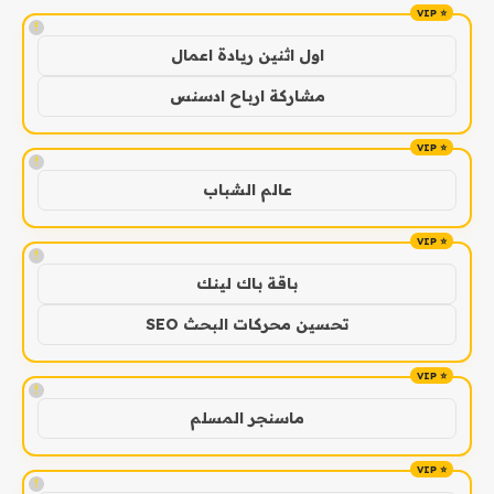
!
اول اثنين ريادة اعمال
مشاركة ارباح ادسنس
!
عالم الشباب
!
باقة باك لينك
تحسين محركات البحث SEO
!
ماسنجر المسلم
!