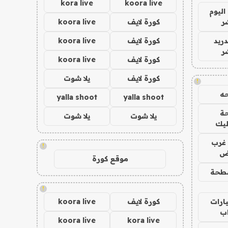
kora live
koora live
اليوم
ر
كورة لايف
koora live
دريد
كورة لايف
koora live
ر
كورة لايف
koora live
كورة لايف
يلا شوت
!
ه
yalla shoot
yalla shoot
ة
يلا شوت
يلا شوت
ليك
غرب
!
اض
موقع كورة
طحة
!
ارات
كورة لايف
koora live
ب
koora live
kora live