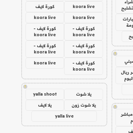
راء
koora live
كورة لايف
تشليح
koora live
koora live
ارات
مة
كورة لايف -
كورة لايف -
koora live
koora live
ح
كورة لايف -
كورة لايف -
koora live
koora live
!
يتي
كورة لايف -
koora live
koora live
 ريال
ليوم
!
يلا شوت
yalla shoot
يلا شوت زون
يلا لايف
!
مباشر
yalla live
م
يف