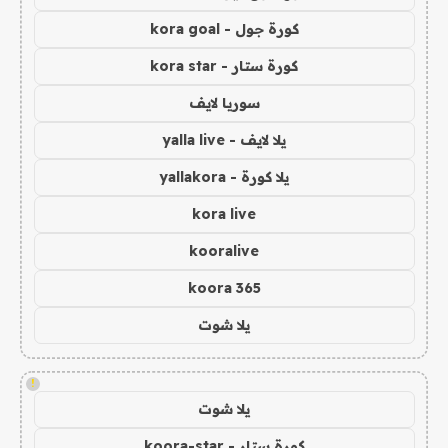
كورة جول - kora goal
كورة ستار - kora star
سوريا لايف
يلا لايف - yalla live
يلا كورة - yallakora
kora live
kooralive
koora 365
يلا شوت
!
يلا شوت
كورة ستار - koora-star