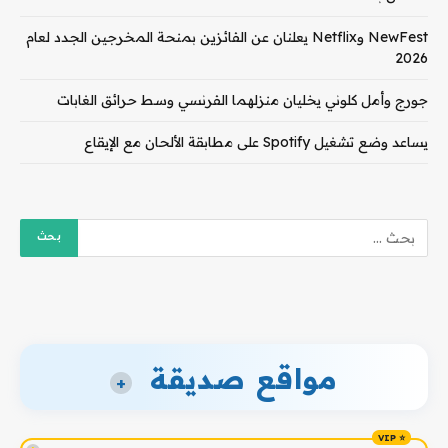
NewFest وNetflix يعلنان عن الفائزين بمنحة المخرجين الجدد لعام
2026
جورج وأمل كلوني يخليان منزلهما الفرنسي وسط حرائق الغابات
يساعد وضع تشغيل Spotify على مطابقة الألحان مع الإيقاع
مواقع صديقة
+