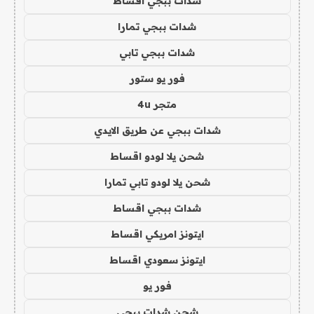
شدات ببجي اقساط
شدات ببجي تمارا
شدات ببجي تابي
فور يو ستور
متجر 4u
شدات ببجي عن طريق الايدي
شحن يلا لودو اقساط
شحن يلا لودو تابي تمارا
شدات ببجي اقساط
ايتونز امريكي اقساط
ايتونز سعودي اقساط
فور يو
شحن شدات ببجي