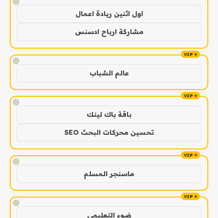
!
اول اثنين ريادة اعمال
مشاركة ارباح ادسنس
!
عالم الشباب
!
باقة باك لينك
تحسين محركات البحث SEO
!
ماسنجر المسلم
!
ضوء التعليمي