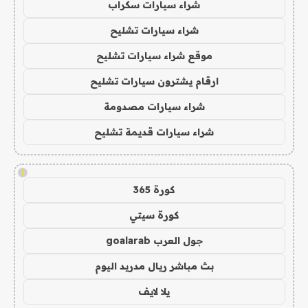
شراء سيارات سكراب
شراء سيارات تشليح
موقع شراء سيارات تشليح
ارقام يشترون سيارات تشليح
شراء سيارات مصدومة
شراء سيارات قديمة تشليح
!
كورة 365
كورة سيتي
جول العرب goalarab
بث مباشر ريال مدريد اليوم
يلا لايف