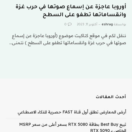
أوروبا عاجزة عن إسماع صوتها في حرب غزة
وانقساماتها تطفو على السطح
بواسطة
eshrag
أكتوبر 11, 2023
0
ننقل لكم في موقع كتاكيت موضوع (أوروبا عاجزة عن إسماع
صوتها في حرب غزة وانقساماتها تطفو على السطح ) نتمنى…
أحدث المقالات
أرض المعارض تطلق أول قناة FAST حصرية للذكاء الاصطناعي
تبيع Best Buy بطاقة RTX 5080 بسعر أعلى من سعر MSRP
الخاص بـ RTX 5090