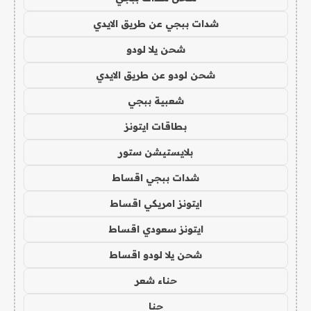
شدات ببجي عن طريق الايدي
شحن يلا لودو
شحن لودو عن طريق الايدي
شعبية ببجي
بطاقات ايتونز
بلايستيشن ستور
شدات ببجي اقساط
ايتونز امريكي اقساط
ايتونز سعودي اقساط
شحن يلا لودو اقساط
حناء شعر
حنا