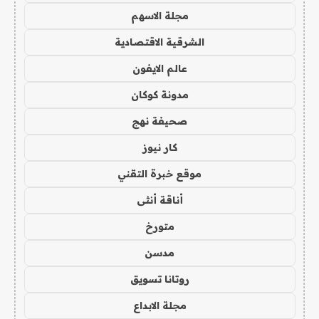
مجلة الاسهم
الشرقية الاقتصادية
عالم الايفون
مدونة كوكان
صحيفة نهج
كار نيوز
موقع خبرة التقني
أناقة أنثى
متورخ
مدسن
روتانا تسويق
مجلة الابداع