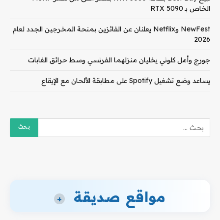
الخاص بـ RTX 5090
NewFest وNetflix يعلنان عن الفائزين بمنحة المخرجين الجدد لعام
2026
جورج وأمل كلوني يخليان منزلهما الفرنسي وسط حرائق الغابات
يساعد وضع تشغيل Spotify على مطابقة الألحان مع الإيقاع
مواقع صديقة
+