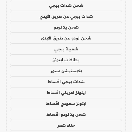
شحن شدات ببجي
شدات ببجي عن طريق الايدي
شحن يلا لودو
شحن لودو عن طريق الايدي
شعبية ببجي
بطاقات ايتونز
بلايستيشن ستور
شدات ببجي اقساط
ايتونز امريكي اقساط
ايتونز سعودي اقساط
شحن يلا لودو اقساط
حناء شعر