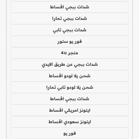
شدات ببجي اقساط
شدات ببجي تمارا
شدات ببجي تابي
فور يو ستور
متجر 4u
شدات ببجي عن طريق الايدي
شحن يلا لودو اقساط
شحن يلا لودو تابي تمارا
شدات ببجي اقساط
ايتونز امريكي اقساط
ايتونز سعودي اقساط
فور يو