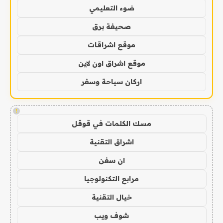
ضوء التعليمي
صحيفة برق
موقع اشراقات
موقع اشراق اون لاين
اركان سياحة وسفر
!
مسك الكلمات في قوقل
اشراق التقنية
ان سفن
مرابع التكنولوجيا
خيال التقنية
شوف ويب