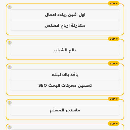
!
اول اثنين ريادة اعمال
مشاركة ارباح ادسنس
!
عالم الشباب
!
باقة باك لينك
تحسين محركات البحث SEO
!
ماسنجر المسلم
!