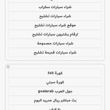
شراء سيارات سكراب
شراء سيارات تشليح
موقع شراء سيارات تشليح
ارقام يشترون سيارات تشليح
شراء سيارات مصدومة
شراء سيارات قديمة تشليح
!
كورة 365
كورة سيتي
جول العرب goalarab
بث مباشر ريال مدريد اليوم
يلا لايف