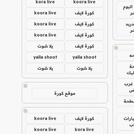
kora live
koora live
اليوم
ر
كورة لايف
koora live
دريد
كورة لايف
koora live
ر
كورة لايف
koora live
كورة لايف
يلا شوت
!
ه
yalla shoot
yalla shoot
ة
يلا شوت
يلا شوت
ليك
غرب
!
اض
موقع كورة
طحة
!
ارات
كورة لايف
koora live
ب
koora live
kora live