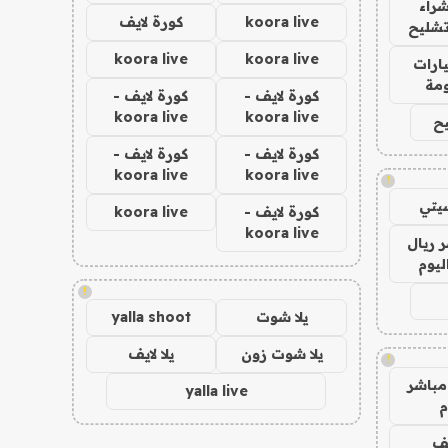
راء
koora live
كورة لايف
تشليح
koora live
koora live
ارات
مة
كورة لايف -
كورة لايف -
koora live
koora live
ح
كورة لايف -
كورة لايف -
koora live
koora live
!
يتي
كورة لايف -
koora live
koora live
 ريال
ليوم
!
يلا شوت
yalla shoot
يلا شوت زون
يلا لايف
!
مباشر
yalla live
م
يف