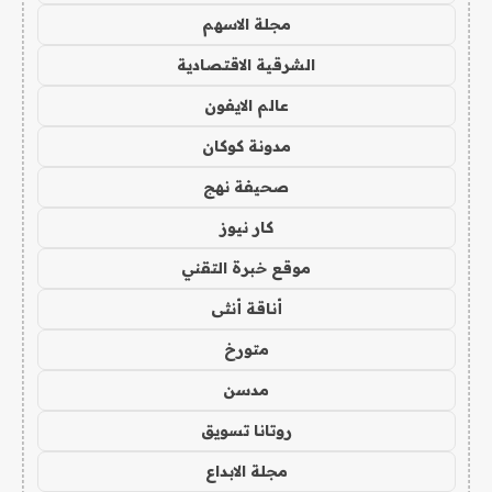
مجلة الاسهم
الشرقية الاقتصادية
عالم الايفون
مدونة كوكان
صحيفة نهج
كار نيوز
موقع خبرة التقني
أناقة أنثى
متورخ
مدسن
روتانا تسويق
مجلة الابداع