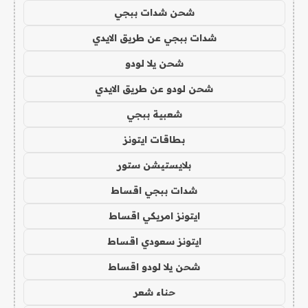
شحن شدات ببجي
شدات ببجي عن طريق الايدي
شحن يلا لودو
شحن لودو عن طريق الايدي
شعبية ببجي
بطاقات ايتونز
بلايستيشن ستور
شدات ببجي اقساط
ايتونز امريكي اقساط
ايتونز سعودي اقساط
شحن يلا لودو اقساط
حناء شعر