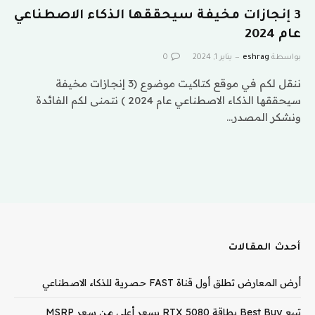
3 إنجازات مخيفة سيحققها الذكاء الاصطناعي
عام 2024
بواسطة
eshrag
يناير 1, 2024
0
ننقل لكم في موقع كتاكيت موضوع (3 إنجازات مخيفة
سيحققها الذكاء الاصطناعي عام 2024 ) نتمنى لكم الفائدة
ونشكر المصدر…
أحدث المقالات
أرض المعارض تطلق أول قناة FAST حصرية للذكاء الاصطناعي
تبيع Best Buy بطاقة RTX 5080 بسعر أعلى من سعر MSRP