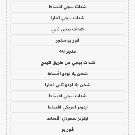
شدات ببجي اقساط
شدات ببجي تمارا
شدات ببجي تابي
فور يو ستور
متجر 4u
شدات ببجي عن طريق الايدي
شحن يلا لودو اقساط
شحن يلا لودو تابي تمارا
شدات ببجي اقساط
ايتونز امريكي اقساط
ايتونز سعودي اقساط
فور يو