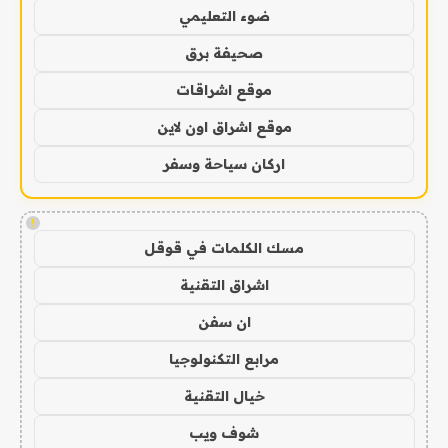
ضوء التعليمي
صحيفة برق
موقع اشراقات
موقع اشراق اون لاين
اركان سياحة وسفر
!
مسك الكلمات في قوقل
اشراق التقنية
ان سفن
مرابع التكنولوجيا
خيال التقنية
شوف ويب