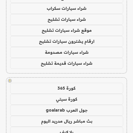
شراء سيارات سكراب
شراء سيارات تشليح
موقع شراء سيارات تشليح
ارقام يشترون سيارات تشليح
شراء سيارات مصدومة
شراء سيارات قديمة تشليح
!
كورة 365
كورة سيتي
جول العرب goalarab
بث مباشر ريال مدريد اليوم
يلا لايف