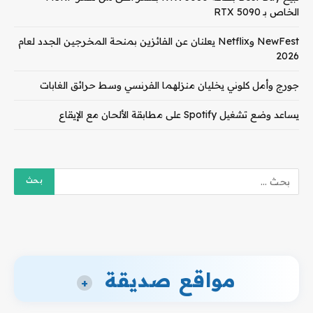
الخاص بـ RTX 5090
NewFest وNetflix يعلنان عن الفائزين بمنحة المخرجين الجدد لعام
2026
جورج وأمل كلوني يخليان منزلهما الفرنسي وسط حرائق الغابات
يساعد وضع تشغيل Spotify على مطابقة الألحان مع الإيقاع
مواقع صديقة
+