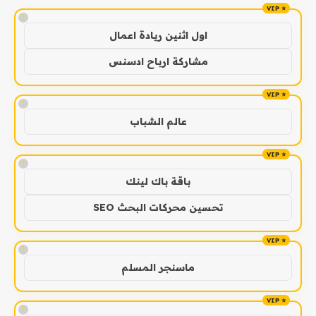
!
اول اثنين ريادة اعمال
مشاركة ارباح ادسنس
!
عالم الشباب
!
باقة باك لينك
تحسين محركات البحث SEO
!
ماسنجر المسلم
!