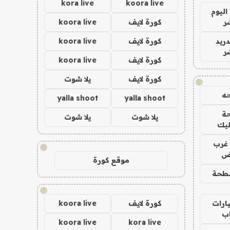
kora live
koora live
اليوم
ر
كورة لايف
koora live
دريد
كورة لايف
koora live
ر
كورة لايف
koora live
كورة لايف
يلا شوت
!
ه
yalla shoot
yalla shoot
ة
يلا شوت
يلا شوت
ليك
غرب
!
اض
موقع كورة
طحة
!
ارات
كورة لايف
koora live
ب
koora live
kora live