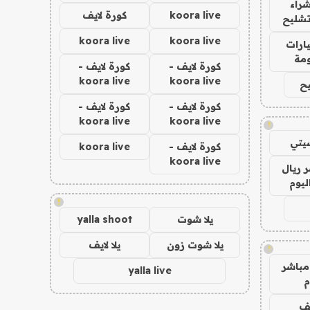
راء
koora live
كورة لايف
تشليح
koora live
koora live
ارات
مة
كورة لايف -
كورة لايف -
koora live
koora live
ح
كورة لايف -
كورة لايف -
koora live
koora live
!
يتي
كورة لايف -
koora live
koora live
 ريال
ليوم
!
يلا شوت
yalla shoot
يلا شوت زون
يلا لايف
!
مباشر
yalla live
م
يف