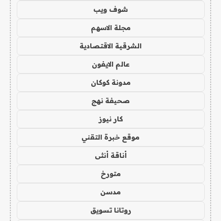
شوف ويب
مجلة الاسهم
الشرقية الاقتصادية
عالم الايفون
مدونة كوكان
صحيفة نهج
كار نيوز
موقع خبرة التقني
أناقة أنثى
متورخ
مدسن
روتانا تسويق