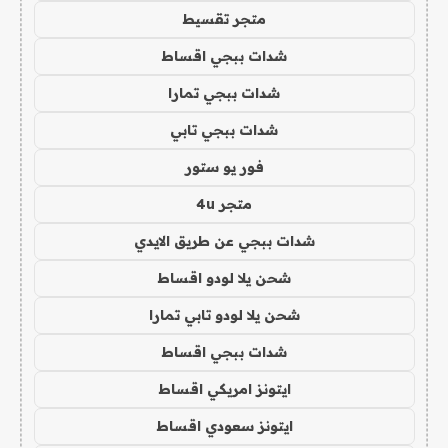
متجر تقسيط
شدات ببجي اقساط
شدات ببجي تمارا
شدات ببجي تابي
فور يو ستور
متجر 4u
شدات ببجي عن طريق الايدي
شحن يلا لودو اقساط
شحن يلا لودو تابي تمارا
شدات ببجي اقساط
ايتونز امريكي اقساط
ايتونز سعودي اقساط