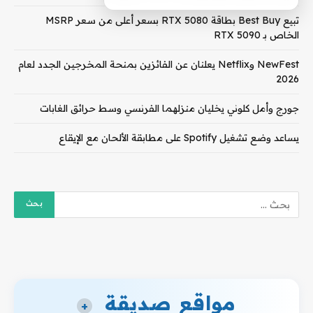
تبيع Best Buy بطاقة RTX 5080 بسعر أعلى من سعر MSRP
الخاص بـ RTX 5090
NewFest وNetflix يعلنان عن الفائزين بمنحة المخرجين الجدد لعام
2026
جورج وأمل كلوني يخليان منزلهما الفرنسي وسط حرائق الغابات
يساعد وضع تشغيل Spotify على مطابقة الألحان مع الإيقاع
مواقع صديقة
+