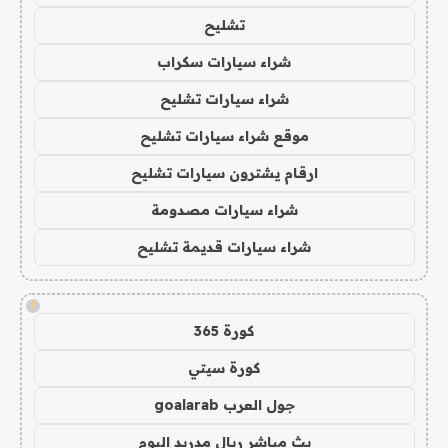
تشليح
شراء سيارات سكراب
شراء سيارات تشليح
موقع شراء سيارات تشليح
ارقام يشترون سيارات تشليح
شراء سيارات مصدومة
شراء سيارات قديمة تشليح
!
كورة 365
كورة سيتي
جول العرب goalarab
بث مباشر ريال مدريد اليوم