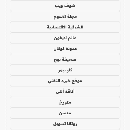
شوف ويب
مجلة الاسهم
الشرقية الاقتصادية
عالم الايفون
مدونة كوكان
صحيفة نهج
كار نيوز
موقع خبرة التقني
أناقة أنثى
متورخ
مدسن
روتانا تسويق