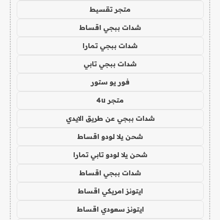
متجر تقسيط
شدات ببجي اقساط
شدات ببجي تمارا
شدات ببجي تابي
فور يو ستور
متجر 4u
شدات ببجي عن طريق الايدي
شحن يلا لودو اقساط
شحن يلا لودو تابي تمارا
شدات ببجي اقساط
ايتونز امريكي اقساط
ايتونز سعودي اقساط