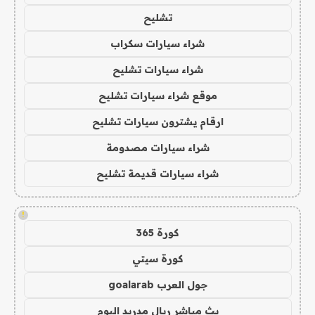
تشليح
شراء سيارات سكراب
شراء سيارات تشليح
موقع شراء سيارات تشليح
ارقام يشترون سيارات تشليح
شراء سيارات مصدومة
شراء سيارات قديمة تشليح
!
كورة 365
كورة سيتي
جول العرب goalarab
بث مباشر ريال مدريد اليوم