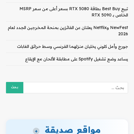
تبيع Best Buy بطاقة RTX 5080 بسعر أعلى من سعر MSRP
الخاص بـ RTX 5090
NewFest وNetflix يعلنان عن الفائزين بمنحة المخرجين الجدد لعام
2026
جورج وأمل كلوني يخليان منزلهما الفرنسي وسط حرائق الغابات
يساعد وضع تشغيل Spotify على مطابقة الألحان مع الإيقاع
مواقع صديقة
+