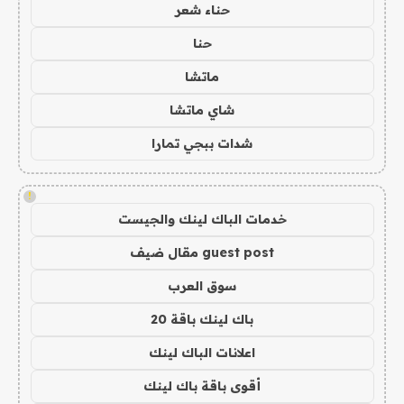
حناء شعر
حنا
ماتشا
شاي ماتشا
شدات ببجي تمارا
!
خدمات الباك لينك والجيست
guest post مقال ضيف
سوق العرب
باك لينك باقة 20
اعلانات الباك لينك
أقوى باقة باك لينك