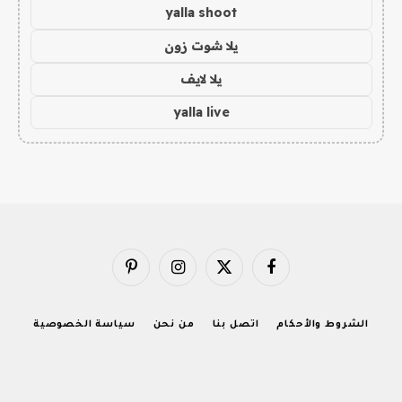
yalla shoot
يلا شوت زون
يلا لايف
yalla live
فيسبوك
X
الانستغرام
بينتيريست
(Twitter)
الشروط والأحكام
اتصل بنا
من نحن
سياسة الخصوصية