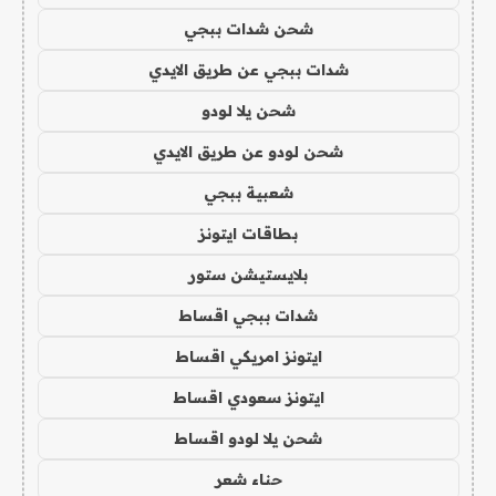
شحن شدات ببجي
شدات ببجي عن طريق الايدي
شحن يلا لودو
شحن لودو عن طريق الايدي
شعبية ببجي
بطاقات ايتونز
بلايستيشن ستور
شدات ببجي اقساط
ايتونز امريكي اقساط
ايتونز سعودي اقساط
شحن يلا لودو اقساط
حناء شعر