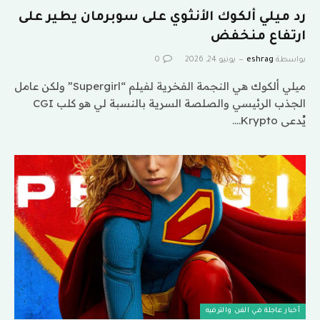
رد ميلي ألكوك الأنثوي على سوبرمان يطير على
ارتفاع منخفض
بواسطة
eshrag
يونيو 24, 2026
0
ميلي ألكوك هي النجمة الفخرية لفيلم “Supergirl” ولكن عامل
الجذب الرئيسي والصلصة السرية بالنسبة لي هو كلب CGI
يُدعى Krypto.…
أخبار عاجلة في الفن والترفيه