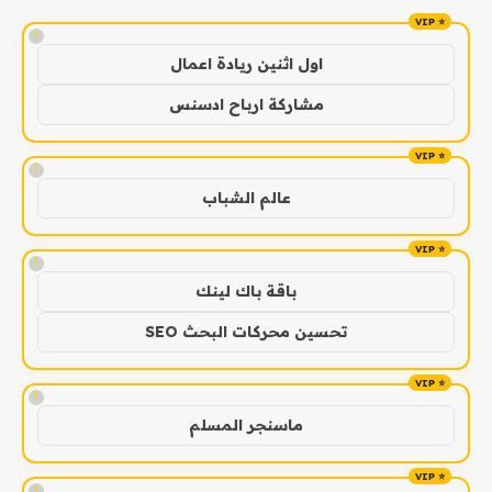
!
اول اثنين ريادة اعمال
مشاركة ارباح ادسنس
!
عالم الشباب
!
باقة باك لينك
تحسين محركات البحث SEO
!
ماسنجر المسلم
!