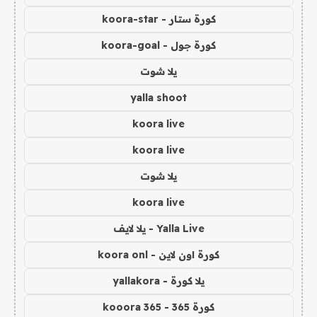
كورة ستار - koora-star
كورة جول - koora-goal
يلا شوت
yalla shoot
koora live
koora live
يلا شوت
koora live
Yalla Live - يلا لايف
كورة اون لاين - koora onl
يلا كورة - yallakora
كورة 365 - kooora 365