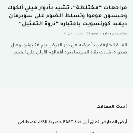
مراجعات “مختلطة”، تشيد بأدوار ميلي ألكوك
وجيسون موموا وتسلط الضوء على سوبرمان
ديفيد كورنسويت باعتباره “ذروة التمثيل”
بواسطة
eshrag
يونيو 20, 2026
0
الفتاة الخارقة يبدأ عرضه في دور العرض يوم 26 يونيو، وقبل
صدوره، شارك نقاد السينما ردود أفعالهم الأولى على الفيلم…
أحدث المقالات
أرض المعارض تطلق أول قناة FAST حصرية للذكاء الاصطناعي