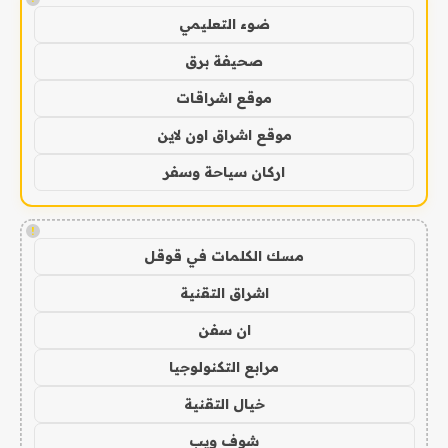
ضوء التعليمي
صحيفة برق
موقع اشراقات
موقع اشراق اون لاين
اركان سياحة وسفر
!
مسك الكلمات في قوقل
اشراق التقنية
ان سفن
مرابع التكنولوجيا
خيال التقنية
شوف ويب