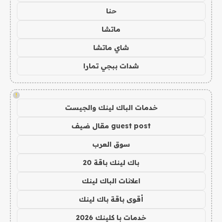
حنا
ماتشا
شاي ماتشا
شدات ببجي تمارا
!
خدمات الباك لينك والجيست
guest post مقال ضيف
سوق العرب
باك لينك باقة 20
اعلانات الباك لينك
أقوى باقة باك لينك
خدمات با كلينك 2026