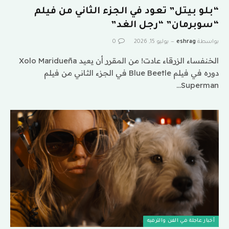
“بلو بيتل” تعود في الجزء الثاني من فيلم
“سوبرمان” “رجل الغد”
بواسطة
eshrag
يوليو 15, 2026
0
الخنفساء الزرقاء عادت! من المقرر أن يعيد Xolo Maridueña
دوره في فيلم Blue Beetle في الجزء الثاني من فيلم
Superman…
أخبار عاجلة في الفن والترفيه