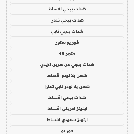
شدات ببجي اقساط
شدات ببجي تمارا
شدات ببجي تابي
فور يو ستور
متجر 4u
شدات ببجي عن طريق الايدي
شحن يلا لودو اقساط
شحن يلا لودو تابي تمارا
شدات ببجي اقساط
ايتونز امريكي اقساط
ايتونز سعودي اقساط
فور يو