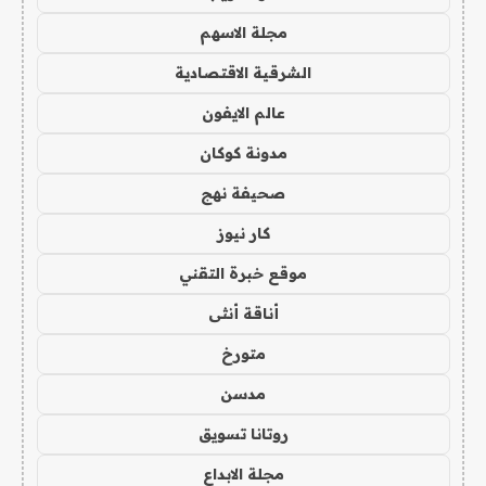
مجلة الاسهم
الشرقية الاقتصادية
عالم الايفون
مدونة كوكان
صحيفة نهج
كار نيوز
موقع خبرة التقني
أناقة أنثى
متورخ
مدسن
روتانا تسويق
مجلة الابداع