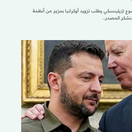
 (زيلينسكي يطلب تزويد أوكرانيا بمزيدٍ من أنظمة
 ونشكر المصدر…