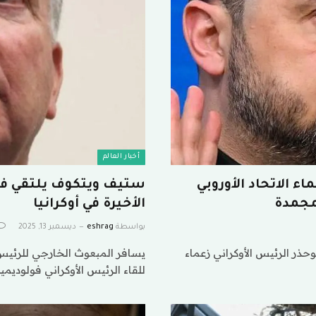
أخبار العالم
ء الاتحاد الأوروبي
ستيف ويتكوف يلتقي فول
مجمدة
الأخيرة في أوكرانيا
بواسطة
eshrag
ديسمبر 13, 2025
حذر الرئيس الأوكراني زعماء
يسافر المبعوث الخارجي للرئيس ا
للقاء الرئيس الأوكراني فولوديمي