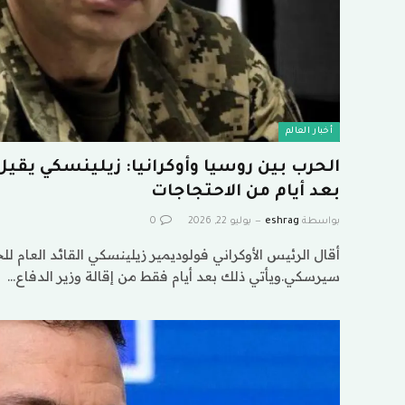
أخبار العالم
الحرب بين روسيا وأوكرانيا: زيلينسكي يقيل
بعد أيام من الاحتجاجات
بواسطة
eshrag
يوليو 22, 2026
0
أقال الرئيس الأوكراني فولوديمير زيلينسكي القائد العام ل
سيرسكي.ويأتي ذلك بعد أيام فقط من إقالة وزير الدفاع…