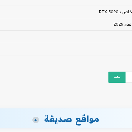
مواقع صديقة
+