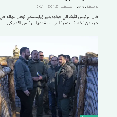
بواسطة
eshrag
أغسطس 27, 2024
0
قال الرئيس الأوكراني فولوديمير زيلينسكي توغل قواته 
جزء من “خطة النصر” التي سيقدمها للرئيس الأميركي…