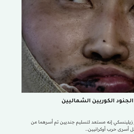
لجنود الكوريين الشماليين
ر زيلينسكي إنه مستعد لتسليم جنديين تم أسرهما من
بل أسرى حرب أوكرانيين…