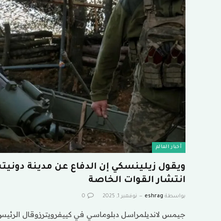
أخبار العالم
ويقول زيلينسكي إن الدفاع عن مدينة دونيت
انتشار القوات الخاصة
بواسطة
eshrag
نوفمبر 1, 2025
0
جيمس لانديلمراسل دبلوماسي في كييفرويترزوقال الرئيس ا