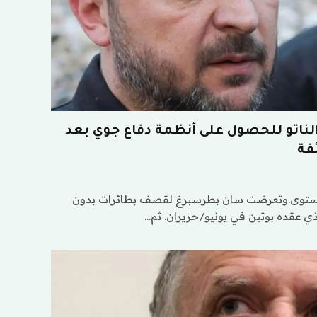
ناتو للحصول على أنظمة دفاع جوي بعد
فة
لمستوى.وتعرضت سان بطرسبرغ لقصف بطائرات بدون
ذي عقده بوتين في يونيو/حزيران. ثم…