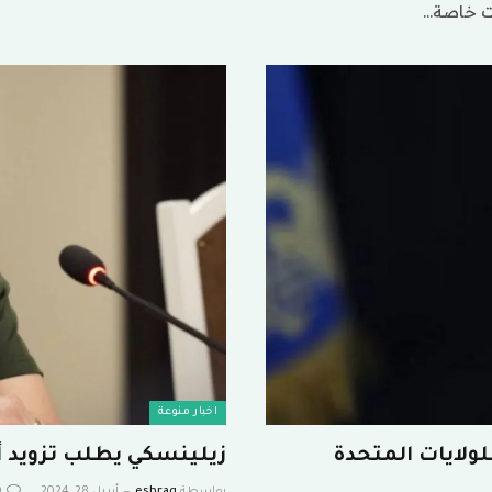
ات خاصة…
اخبار منوعة
ولايات المتحدة
زيلينسكي يطلب تزويد أو
بواسطة
eshrag
أبريل 28, 2024
0