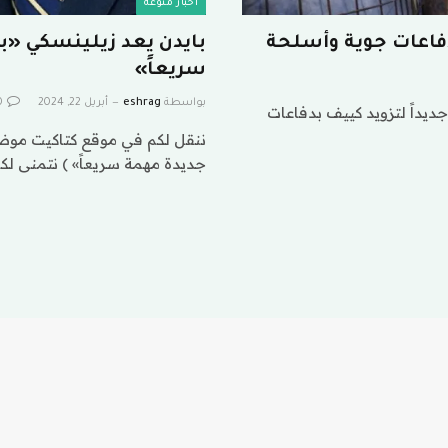
اخبار منوعة
دفاعات جوية وأسلحة
بايدن يعد زيلينسكي «
سريعاً»
بواسطة
eshrag
أبريل 22, 2024
0
يداً لتزويد كييف بدفاعات
ننقل لكم في موقع كتاكيت موض
جديدة مهمة سريعاً» ) نتمنى لك