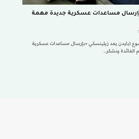
بإرسال مساعدات عسكرية جديدة مهمة
وع (بايدن يعد زيلينسكي «بإرسال مساعدات عسكرية
م الفائدة ونشكر…