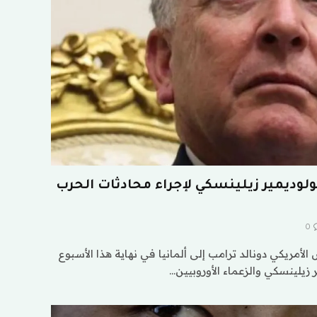
وديمير زيلينسكي لإجراء محادثات الحرب
0
لأمريكي دونالد ترامب إلى ألمانيا في نهاية هذا الأسبوع
ر زيلينسكي والزعماء الأوروبيين…