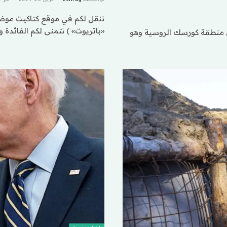
ننقل لكم في موقع كتاكيت موضوع
«باتريوت» ) نتمنى لكم الفائدة
في منطقة كورسك الروسية وهو