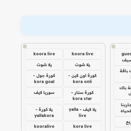
!
!
koora live
koora live
gues
ضيف
يلا شوت
يلا شوت
 باقة
كورة اون لاين -
كورة جول -
kora goal
kora onli
ة باك
كورة ستار -
سوريا لايف
ك
kora star
اربنا
يلا لايف - yalla
يلا كورة -
لحياه
yallakora
live
يع
kooralive
kora live