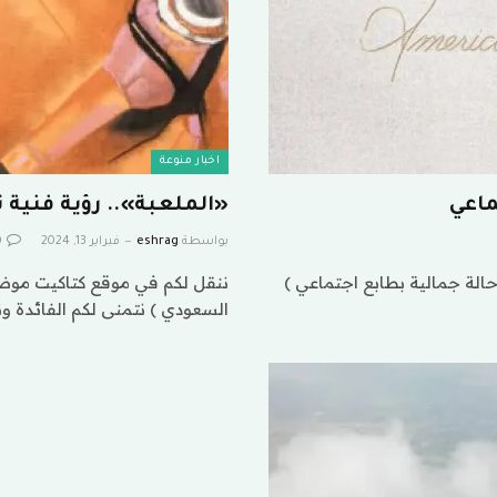
اخبار منوعة
ماعي
«الملعبة».. رؤية فنية
بواسطة
eshrag
فبراير 13, 2024
0
الة جمالية بطابع اجتماعي )
ننقل لكم في موقع كتاكيت موضوع
السعودي ) نتمنى لكم الفائدة 