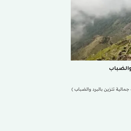
والضباب
مالية تتزين بالبرد والضباب )