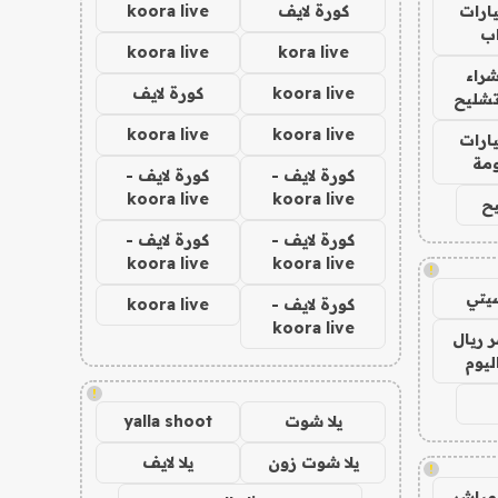
ارات
كورة لايف
koora live
ب
koora live
kora live
راء
koora live
كورة لايف
تشليح
koora live
koora live
ارات
مة
كورة لايف -
كورة لايف -
koora live
koora live
ح
كورة لايف -
كورة لايف -
koora live
koora live
!
يتي
كورة لايف -
koora live
koora live
 ريال
ليوم
!
يلا شوت
yalla shoot
يلا شوت زون
يلا لايف
!
مباشر