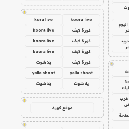
وت
!
kora live
koora live
اليوم
ر
كورة لايف
koora live
دريد
كورة لايف
koora live
ر
كورة لايف
koora live
كورة لايف
يلا شوت
!
ه
yalla shoot
yalla shoot
ة
يلا شوت
يلا شوت
ليك
غرب
!
اض
موقع كورة
طحة
!