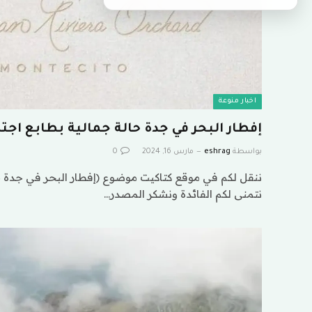
اخبار منوعة
إفطار البحر في جدة حالة جمالية بطابع اجت
بواسطة
eshrag
مارس 16, 2024
0
ننقل لكم في موقع كتاكيت موضوع (إفطار البحر في جدة ح
نتمنى لكم الفائدة ونشكر المصدر…