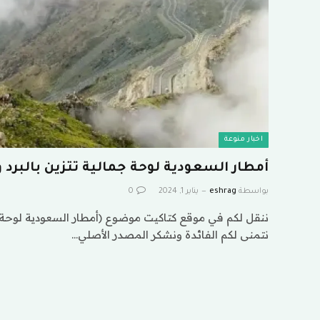
اخبار منوعة
أمطار السعودية لوحة جمالية تتزين بالبرد 
بواسطة
eshrag
يناير 1, 2024
0
ننقل لكم في موقع كتاكيت موضوع (أمطار السعودية لوحة ج
نتمنى لكم الفائدة ونشكر المصدر الأصلي…