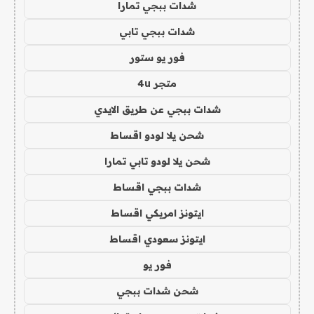
شدات ببجي تمارا
شدات ببجي تابي
فور يو ستور
متجر 4u
شدات ببجي عن طريق الايدي
شحن يلا لودو اقساط
شحن يلا لودو تابي تمارا
شدات ببجي اقساط
ايتونز امريكي اقساط
ايتونز سعودي اقساط
فور يو
شحن شدات ببجي