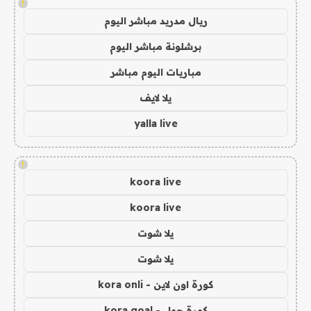
!
ريال مدريد مباشر اليوم
برشلونة مباشر اليوم
مباريات اليوم مباشر
يلا لايف
yalla live
!
koora live
koora live
يلا شوت
يلا شوت
كورة اون لاين - kora onli
كورة جول - kora goal