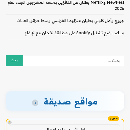
NewFest وNetflix يعلنان عن الفائزين بمنحة المخرجين الجدد لعام
2026
جورج وأمل كلوني يخليان منزلهما الفرنسي وسط حرائق الغابات
يساعد وضع تشغيل Spotify على مطابقة الألحان مع الإيقاع
مواقع صديقة
+
!
اول اثنين ريادة اعمال