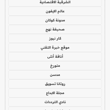
الشرقية الاقتصادية
عالم الايفون
مدونة كوكان
صحيفة نهج
كار نيوز
موقع خبرة التقني
أناقة أنثى
متورخ
مدسن
روتانا تسويق
مجلة الابداع
نادي الترددات