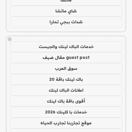
ماتشا
شاي ماتشا
شدات ببجي تمارا
!
خدمات الباك لينك والجيست
guest post مقال ضيف
سوق العرب
باك لينك باقة 20
اعلانات الباك لينك
أقوى باقة باك لينك
خدمات با كلينك 2026
موقع تجاربنا تجارب الحياه