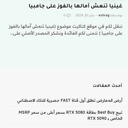
غينيا تنعش آمالها بالفوز على جامبيا
بواسطة
eshrag
يناير 20, 2024
0
ننقل لكم في موقع كتاكيت موضوع (غينيا تنعش آمالها بالفوز
على جامبيا ) نتمنى لكم الفائدة ونشكر المصدر الأصلي على…
أحدث المقالات
أرض المعارض تطلق أول قناة FAST حصرية للذكاء الاصطناعي
تبيع Best Buy بطاقة RTX 5080 بسعر أعلى من سعر MSRP
الخاص بـ RTX 5090