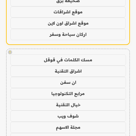
صحيفة برق
موقع اشراقات
موقع اشراق اون لاين
اركان سياحة وسفر
!
مسك الكلمات في قوقل
اشراق التقنية
ان سفن
مرابع التكنولوجيا
خيال التقنية
شوف ويب
مجلة الاسهم