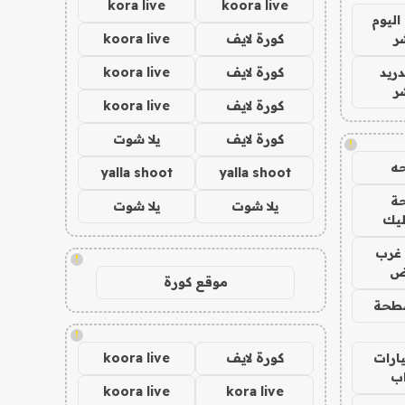
kora live
koora live
اليوم
ر
كورة لايف
koora live
دريد
كورة لايف
koora live
ر
كورة لايف
koora live
كورة لايف
يلا شوت
!
ه
yalla shoot
yalla shoot
ة
يلا شوت
يلا شوت
ليك
غرب
!
اض
موقع كورة
طحة
!
ارات
كورة لايف
koora live
ب
koora live
kora live