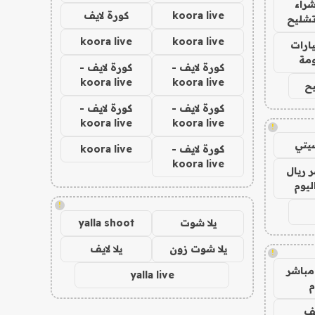
راء
koora live
كورة لايف
تشليح
koora live
koora live
ارات
مة
كورة لايف -
كورة لايف -
koora live
koora live
ح
كورة لايف -
كورة لايف -
koora live
koora live
!
يتي
كورة لايف -
koora live
koora live
 ريال
ليوم
!
يلا شوت
yalla shoot
يلا شوت زون
يلا لايف
!
مباشر
yalla live
م
يف