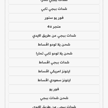
شدات ببجي تابي
فور يو ستور
متجر 4u
شدات ببجي عن طريق الايدي
شحن يلا لودو اقساط
شحن يلا لودو تابي تمارا
شدات ببجي اقساط
ايتونز امريكي اقساط
ايتونز سعودي اقساط
فور يو
شحن شدات ببجي
شدات ببجي عن طريق الايدي