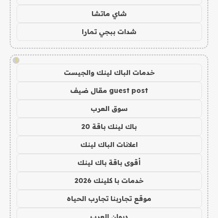
شاي ماتشا
شدات ببجي تمارا
!
خدمات الباك لينك والجيست
guest post مقال ضيف
سوق العرب
باك لينك باقة 20
اعلانات الباك لينك
أقوى باقة باك لينك
خدمات با كلينك 2026
موقع تجاربنا تجارب الحياه
ديوان العرب