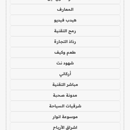
المعارف
هيدب فيديو
رمح التقنية
رذاذ التجارة
طعم وكيف
شهود نت
أركاني
مباشر التقنية
مدونة صحبة
شرقيات السياحة
موسوعة انوار
اشراق الأرباح