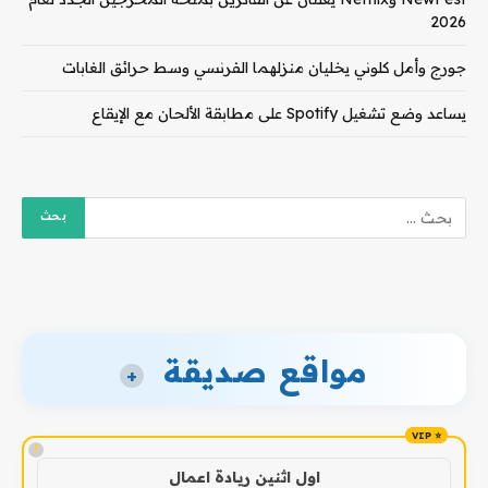
2026
جورج وأمل كلوني يخليان منزلهما الفرنسي وسط حرائق الغابات
يساعد وضع تشغيل Spotify على مطابقة الألحان مع الإيقاع
مواقع صديقة
+
!
اول اثنين ريادة اعمال