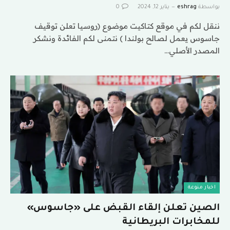
بواسطة
eshrag
يناير 12, 2024
0
ننقل لكم في موقع كتاكيت موضوع (روسيا تعلن توقيف
جاسوس يعمل لصالح بولندا ) نتمنى لكم الفائدة ونشكر
المصدر الأصلي…
اخبار منوعة
الصين تعلن إلقاء القبض على «جاسوس»
للمخابرات البريطانية