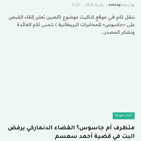
بواسطة
eshrag
يناير 8, 2024
0
ننقل لكم في موقع كتاكيت موضوع (الصين تعلن إلقاء القبض
على «جاسوس» للمخابرات البريطانية ) نتمنى لكم الفائدة
ونشكر المصدر…
اخبار منوعة
متطرف أم جاسوس؟ القضاء الدنماركي يرفض
البت في قضية أحمد سمسم