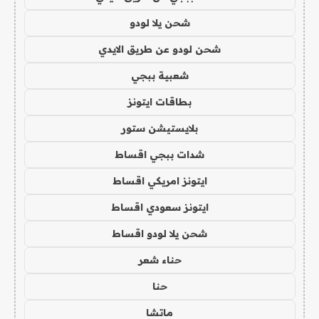
شحن يلا لودو
شحن لودو عن طريق الايدي
شعبية ببجي
بطاقات ايتونز
بلايستيشن ستور
شدات ببجي اقساط
ايتونز امريكي اقساط
ايتونز سعودي اقساط
شحن يلا لودو اقساط
حناء شعر
حنا
ماتشا