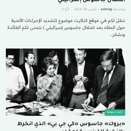
اعتقال جاسوس إسرائيلي
بواسطة
eshrag
مارس 30, 2024
0
ننقل لكم في موقع كتاكيت موضوع (تشديد الإجراءات الأمنية
حول الملك بعد اعتقال جاسوس إسرائيلي ) نتمنى لكم الفائدة
ونشكر…
اخبار منوعة
«بروك» جاسوس «كي جي بي» الذي انخرط