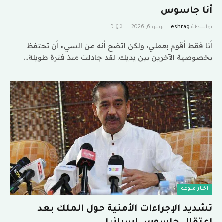
أنا جاسوس
بواسطة
eshrag
يوليو 6, 2026
0
أنا فقط أقوم بعملي، ولكن اتضح أنه من السيء أن تحتفظ
بخصوصية الآخرين بين يديك. لقد جادلت منذ فترة طويلة…
اخبار منوعة
تشديد الإجراءات الأمنية حول الملك بعد