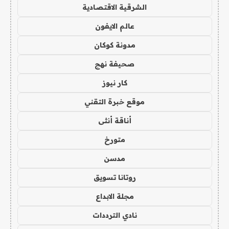
الشرقية الاقتصادية
عالم الايفون
مدونة كوكان
صحيفة نهج
كار نيوز
موقع خبرة التقني
أناقة أنثى
متورخ
مدسن
روتانا تسويق
مجلة الابداع
نادي الترددات