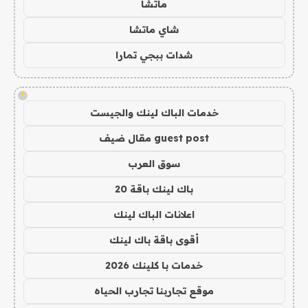
ماتشا
شاي ماتشا
شدات ببجي تمارا
!
خدمات الباك لينك والجيست
guest post مقال ضيف
سوق العرب
باك لينك باقة 20
اعلانات الباك لينك
أقوى باقة باك لينك
خدمات با كلينك 2026
موقع تجاربنا تجارب الحياه