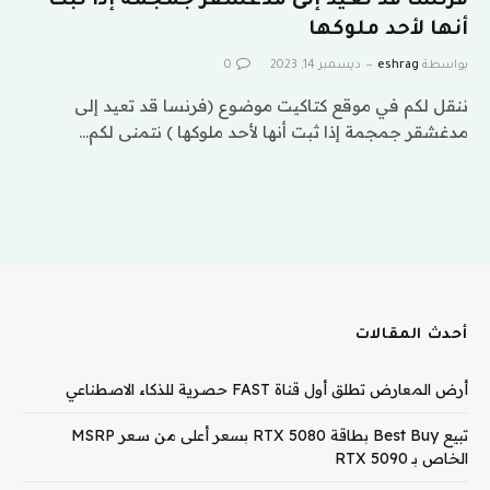
فرنسا قد تعيد إلى مدغشقر جمجمة إذا ثبت
أنها لأحد ملوكها
بواسطة
eshrag
ديسمبر 14, 2023
0
ننقل لكم في موقع كتاكيت موضوع (فرنسا قد تعيد إلى
مدغشقر جمجمة إذا ثبت أنها لأحد ملوكها ) نتمنى لكم…
أحدث المقالات
أرض المعارض تطلق أول قناة FAST حصرية للذكاء الاصطناعي
تبيع Best Buy بطاقة RTX 5080 بسعر أعلى من سعر MSRP
الخاص بـ RTX 5090