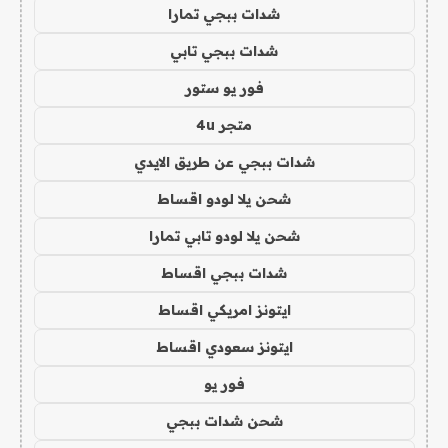
شدات ببجي تمارا
شدات ببجي تابي
فور يو ستور
متجر 4u
شدات ببجي عن طريق الايدي
شحن يلا لودو اقساط
شحن يلا لودو تابي تمارا
شدات ببجي اقساط
ايتونز امريكي اقساط
ايتونز سعودي اقساط
فور يو
شحن شدات ببجي