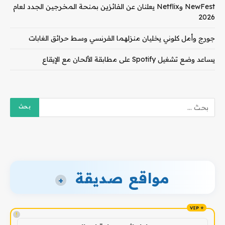
NewFest وNetflix يعلنان عن الفائزين بمنحة المخرجين الجدد لعام
2026
جورج وأمل كلوني يخليان منزلهما الفرنسي وسط حرائق الغابات
يساعد وضع تشغيل Spotify على مطابقة الألحان مع الإيقاع
مواقع صديقة
+
!