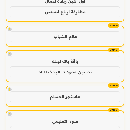
اول اثنين ريادة اعمال
مشاركة ارباح ادسنس
!
عالم الشباب
!
باقة باك لينك
تحسين محركات البحث SEO
!
ماسنجر المسلم
!
ضوء التعليمي