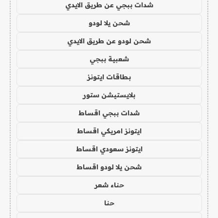
شدات ببجي عن طريق الايدي
شحن يلا لودو
شحن لودو عن طريق الايدي
شعبية ببجي
بطاقات ايتونز
بلايستيشن ستور
شدات ببجي اقساط
ايتونز امريكي اقساط
ايتونز سعودي اقساط
شحن يلا لودو اقساط
حناء شعر
حنا