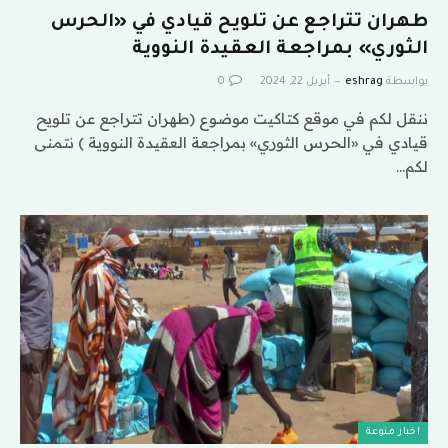
طهران تتراجع عن تلويح قيادي في «الحرس
الثوري» بمراجعة العقيدة النووية
بواسطة
eshrag
أبريل 22, 2024
0
ننقل لكم في موقع كتاكيت موضوع (طهران تتراجع عن تلويح
قيادي في «الحرس الثوري» بمراجعة العقيدة النووية ) نتمنى
لكم…
اخبار منوعة