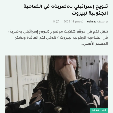
تلويح إسرائيلي بـ«ضربة» في الضاحية
الجنوبية لبيروت
بواسطة
eshrag
نوفمبر 14, 2023
0
ننقل لكم في موقع كتاكيت موضوع (تلويح إسرائيلي بـ«ضربة»
في الضاحية الجنوبية لبيروت ) نتمنى لكم الفائدة ونشكر
المصدر الأصلي…
اخبار منوعة