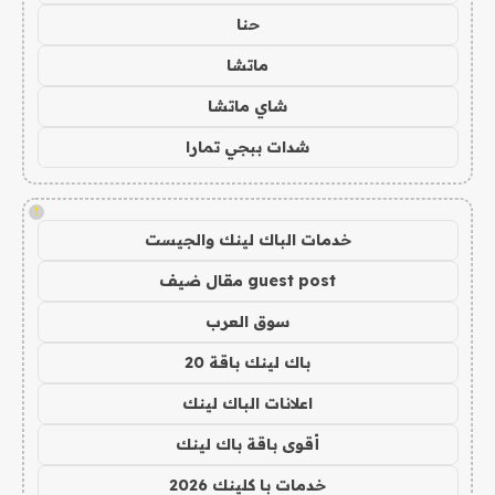
حنا
ماتشا
شاي ماتشا
شدات ببجي تمارا
!
خدمات الباك لينك والجيست
guest post مقال ضيف
سوق العرب
باك لينك باقة 20
اعلانات الباك لينك
أقوى باقة باك لينك
خدمات با كلينك 2026