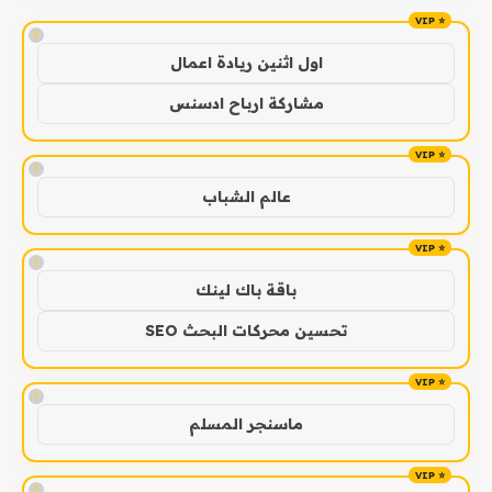
!
اول اثنين ريادة اعمال
مشاركة ارباح ادسنس
!
عالم الشباب
!
باقة باك لينك
تحسين محركات البحث SEO
!
ماسنجر المسلم
!