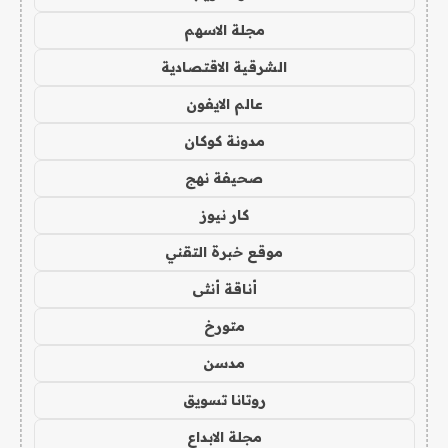
مجلة الاسهم
الشرقية الاقتصادية
عالم الايفون
مدونة كوكان
صحيفة نهج
كار نيوز
موقع خبرة التقني
أناقة أنثى
متورخ
مدسن
روتانا تسويق
مجلة الابداع