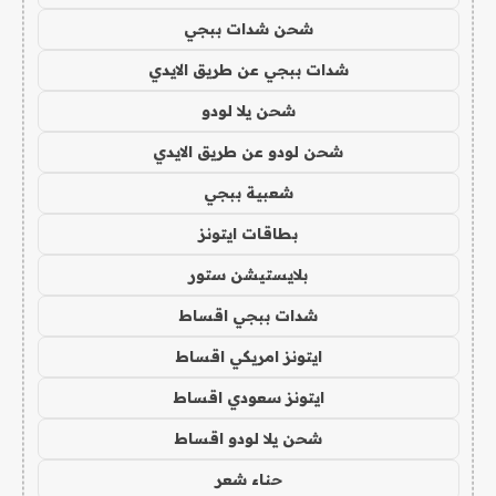
شحن شدات ببجي
شدات ببجي عن طريق الايدي
شحن يلا لودو
شحن لودو عن طريق الايدي
شعبية ببجي
بطاقات ايتونز
بلايستيشن ستور
شدات ببجي اقساط
ايتونز امريكي اقساط
ايتونز سعودي اقساط
شحن يلا لودو اقساط
حناء شعر