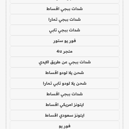
شدات ببجي اقساط
شدات ببجي تمارا
شدات ببجي تابي
فور يو ستور
متجر 4u
شدات ببجي عن طريق الايدي
شحن يلا لودو اقساط
شحن يلا لودو تابي تمارا
شدات ببجي اقساط
ايتونز امريكي اقساط
ايتونز سعودي اقساط
فور يو