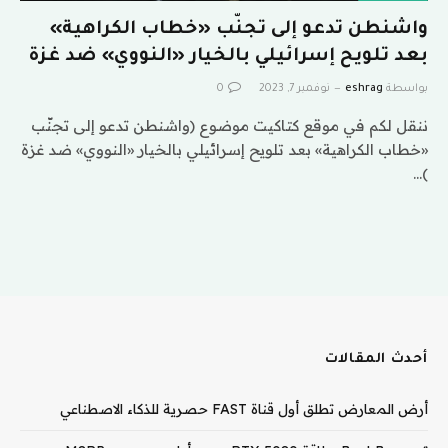
واشنطن تدعو إلى تجنّب «خطاب الكراهية»
بعد تلويح إسرائيلي بالخيار «النووي» ضد غزة
بواسطة
eshrag
نوفمبر 7, 2023
0
ننقل لكم في موقع كتاكيت موضوع (واشنطن تدعو إلى تجنّب
«خطاب الكراهية» بعد تلويح إسرائيلي بالخيار «النووي» ضد غزة
)…
أحدث المقالات
أرض المعارض تطلق أول قناة FAST حصرية للذكاء الاصطناعي