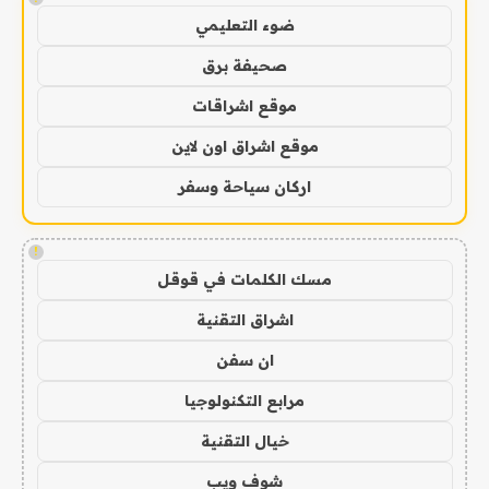
ضوء التعليمي
صحيفة برق
موقع اشراقات
موقع اشراق اون لاين
اركان سياحة وسفر
!
مسك الكلمات في قوقل
اشراق التقنية
ان سفن
مرابع التكنولوجيا
خيال التقنية
شوف ويب