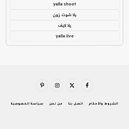
yalla shoot
يلا شوت زون
يلا لايف
yalla live
فيسبوك
X
الانستغرام
بينتيريست
(Twitter)
الشروط والأحكام
اتصل بنا
من نحن
سياسة الخصوصية