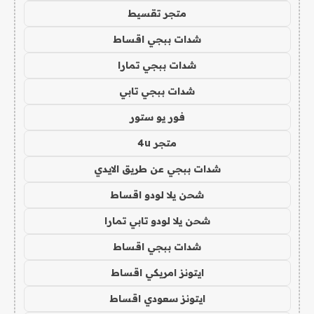
متجر تقسيط
شدات ببجي اقساط
شدات ببجي تمارا
شدات ببجي تابي
فور يو ستور
متجر 4u
شدات ببجي عن طريق الايدي
شحن يلا لودو اقساط
شحن يلا لودو تابي تمارا
شدات ببجي اقساط
ايتونز امريكي اقساط
ايتونز سعودي اقساط