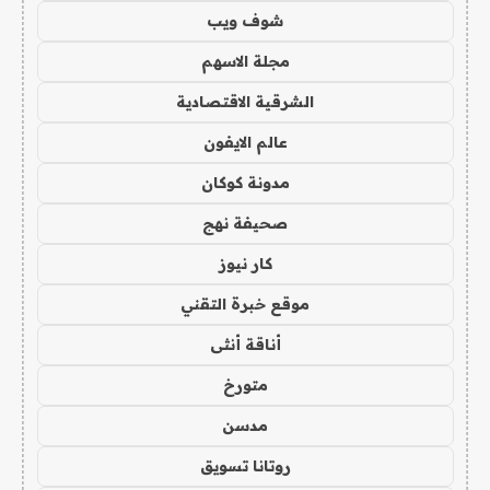
شوف ويب
مجلة الاسهم
الشرقية الاقتصادية
عالم الايفون
مدونة كوكان
صحيفة نهج
كار نيوز
موقع خبرة التقني
أناقة أنثى
متورخ
مدسن
روتانا تسويق