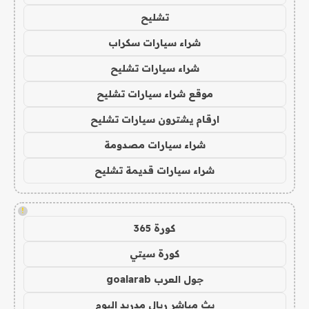
تشليح
شراء سيارات سكراب
شراء سيارات تشليح
موقع شراء سيارات تشليح
ارقام يشترون سيارات تشليح
شراء سيارات مصدومة
شراء سيارات قديمة تشليح
!
كورة 365
كورة سيتي
جول العرب goalarab
بث مباشر ريال مدريد اليوم