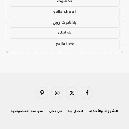
يلا شوت
yalla shoot
يلا شوت زون
يلا لايف
yalla live
فيسبوك
X
الانستغرام
بينتيريست
(Twitter)
الشروط والأحكام
اتصل بنا
من نحن
سياسة الخصوصية