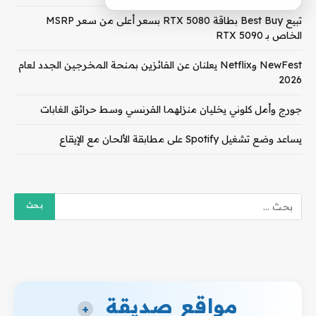
تبيع Best Buy بطاقة RTX 5080 بسعر أعلى من سعر MSRP
الخاص بـ RTX 5090
NewFest وNetflix يعلنان عن الفائزين بمنحة المخرجين الجدد لعام
2026
جورج وأمل كلوني يخليان منزلهما الفرنسي وسط حرائق الغابات
يساعد وضع تشغيل Spotify على مطابقة الألحان مع الإيقاع
مواقع صديقة
+