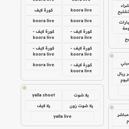
راء
koora live
كورة لايف
تشليح
koora live
koora live
ارات
مة
كورة لايف -
كورة لايف -
koora live
koora live
ح
كورة لايف -
كورة لايف -
koora live
koora live
!
يتي
كورة لايف -
koora live
koora live
 ريال
ليوم
!
يلا شوت
yalla shoot
يلا شوت زون
يلا لايف
!
مباشر
yalla live
م