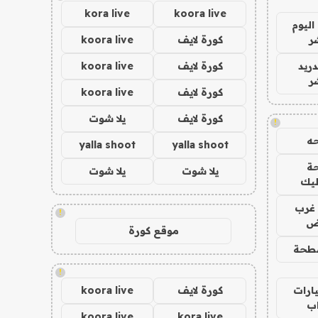
kora live
koora live
اليوم
ر
كورة لايف
koora live
دريد
كورة لايف
koora live
ر
كورة لايف
koora live
كورة لايف
يلا شوت
!
ه
yalla shoot
yalla shoot
ة
يلا شوت
يلا شوت
ليك
غرب
!
اض
موقع كورة
طحة
!
ارات
كورة لايف
koora live
ب
koora live
kora live