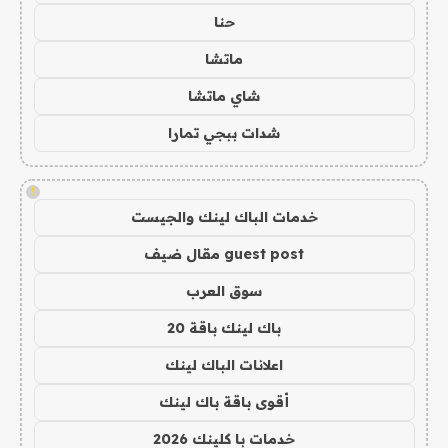
حنا
ماتشا
شاي ماتشا
شدات ببجي تمارا
!
خدمات الباك لينك والجيست
guest post مقال ضيف
سوق العرب
باك لينك باقة 20
اعلانات الباك لينك
أقوى باقة باك لينك
خدمات با كلينك 2026