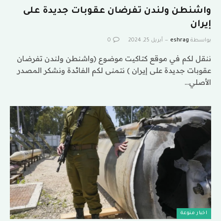
واشنطن ولندن تفرضان عقوبات جديدة على
إيران
بواسطة
eshrag
أبريل 25, 2024
0
ننقل لكم في موقع كتاكيت موضوع (واشنطن ولندن تفرضان
عقوبات جديدة على إيران ) نتمنى لكم الفائدة ونشكر المصدر
الأصلي…
اخبار منوعة