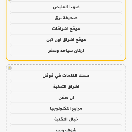
ضوء التعليمي
صحيفة برق
موقع اشراقات
موقع اشراق اون لاين
اركان سياحة وسفر
!
مسك الكلمات في قوقل
اشراق التقنية
ان سفن
مرابع التكنولوجيا
خيال التقنية
شوف ويب