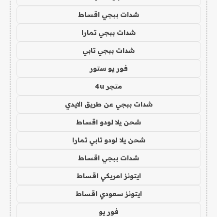
شدات ببجي اقساط
شدات ببجي تمارا
شدات ببجي تابي
فور يو ستور
متجر 4u
شدات ببجي عن طريق الايدي
شحن يلا لودو اقساط
شحن يلا لودو تابي تمارا
شدات ببجي اقساط
ايتونز امريكي اقساط
ايتونز سعودي اقساط
فور يو