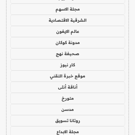
مجلة الاسهم
الشرقية الاقتصادية
عالم الايفون
مدونة كوكان
صحيفة نهج
كار نيوز
موقع خبرة التقني
أناقة أنثى
متورخ
مدسن
روتانا تسويق
مجلة الابداع