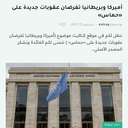
أميركا وبريطانيا تفرضان عقوبات جديدة على
«حماس»
بواسطة
eshrag
ديسمبر 13, 2023
0
ننقل لكم في موقع كتاكيت موضوع (أميركا وبريطانيا تفرضان
عقوبات جديدة على «حماس» ) نتمنى لكم الفائدة ونشكر
المصدر الأصلي…
اخبار منوعة