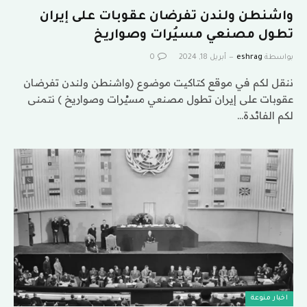
واشنطن ولندن تفرضان عقوبات على إيران
تطول مصنعي مسيُرات وصواريخ
بواسطة
eshrag
أبريل 18, 2024
0
ننقل لكم في موقع كتاكيت موضوع (واشنطن ولندن تفرضان
عقوبات على إيران تطول مصنعي مسيُرات وصواريخ ) نتمنى
لكم الفائدة…
اخبار منوعة