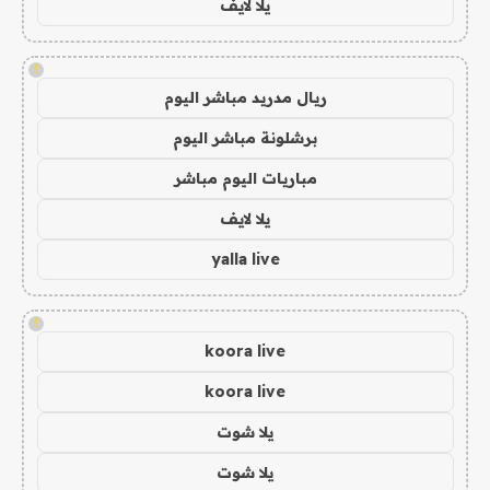
يلا لايف
!
ريال مدريد مباشر اليوم
برشلونة مباشر اليوم
مباريات اليوم مباشر
يلا لايف
yalla live
!
koora live
koora live
يلا شوت
يلا شوت