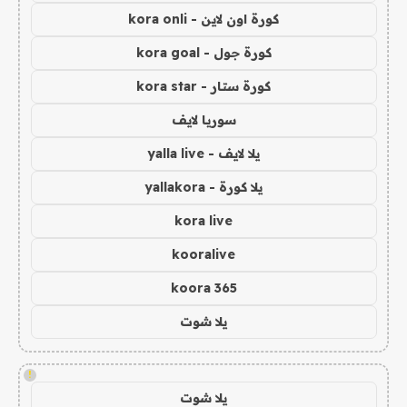
كورة اون لاين - kora onli
كورة جول - kora goal
كورة ستار - kora star
سوريا لايف
يلا لايف - yalla live
يلا كورة - yallakora
kora live
kooralive
koora 365
يلا شوت
!
يلا شوت