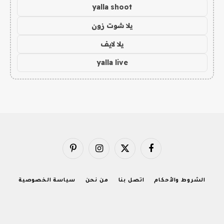
yalla shoot
يلا شوت زون
يلا لايف
yalla live
فيسبوك
X
الانستغرام
بينتيريست
(Twitter)
الشروط والأحكام
اتصل بنا
من نحن
سياسة الخصوصية