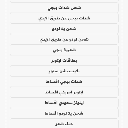
شحن شدات ببجي
شدات ببجي عن طريق الايدي
شحن يلا لودو
شحن لودو عن طريق الايدي
شعبية ببجي
بطاقات ايتونز
بلايستيشن ستور
شدات ببجي اقساط
ايتونز امريكي اقساط
ايتونز سعودي اقساط
شحن يلا لودو اقساط
حناء شعر