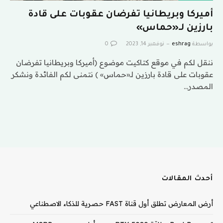
أميركا وبريطانيا تفرضان عقوبات على قادة
بارزين لـ«حماس»
بواسطة
eshrag
نوفمبر 14, 2023
0
ننقل لكم في موقع كتاكيت موضوع (أميركا وبريطانيا تفرضان
عقوبات على قادة بارزين لـ«حماس» ) نتمنى لكم الفائدة ونشكر
المصدر…
أحدث المقالات
أرض المعارض تطلق أول قناة FAST حصرية للذكاء الاصطناعي