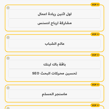
!
اول اثنين ريادة اعمال
مشاركة ارباح ادسنس
!
عالم الشباب
!
باقة باك لينك
تحسين محركات البحث SEO
!
ماسنجر المسلم
!