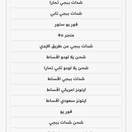
شدات ببجي تمارا
شدات ببجي تابي
فور يو ستور
متجر 4u
شدات ببجي عن طريق الايدي
شحن يلا لودو اقساط
شحن يلا لودو تابي تمارا
شدات ببجي اقساط
ايتونز امريكي اقساط
ايتونز سعودي اقساط
فور يو
شحن شدات ببجي