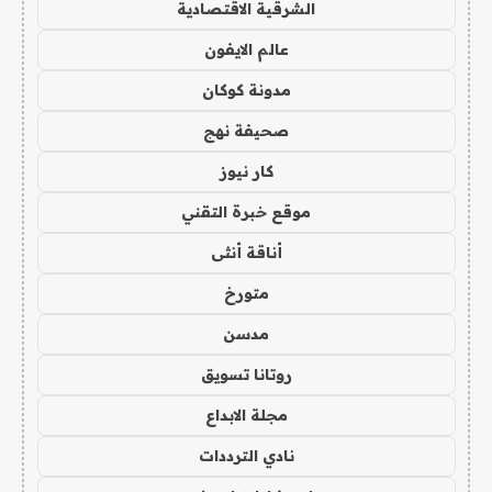
الشرقية الاقتصادية
عالم الايفون
مدونة كوكان
صحيفة نهج
كار نيوز
موقع خبرة التقني
أناقة أنثى
متورخ
مدسن
روتانا تسويق
مجلة الابداع
نادي الترددات