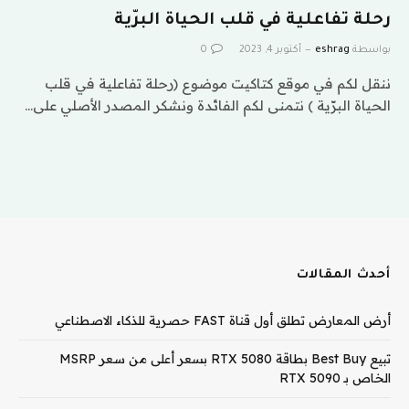
رحلة تفاعلية في قلب الحياة البرّية
بواسطة
eshrag
أكتوبر 4, 2023
0
ننقل لكم في موقع كتاكيت موضوع (رحلة تفاعلية في قلب
الحياة البرّية ) نتمنى لكم الفائدة ونشكر المصدر الأصلي على…
أحدث المقالات
أرض المعارض تطلق أول قناة FAST حصرية للذكاء الاصطناعي
تبيع Best Buy بطاقة RTX 5080 بسعر أعلى من سعر MSRP
الخاص بـ RTX 5090