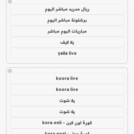
!
ريال مدريد مباشر اليوم
برشلونة مباشر اليوم
مباريات اليوم مباشر
يلا لايف
yalla live
!
koora live
koora live
يلا شوت
يلا شوت
كورة اون لاين - kora onli
كورة جول - kora goal