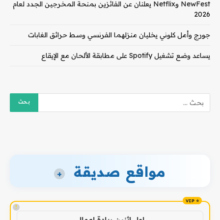
NewFest وNetflix يعلنان عن الفائزين بمنحة المخرجين الجدد لعام
2026
جورج وأمل كلوني يخليان منزلهما الفرنسي وسط حرائق الغابات
يساعد وضع تشغيل Spotify على مطابقة الألحان مع الإيقاع
مواقع صديقة
+
!
اول اثنين ريادة اعمال