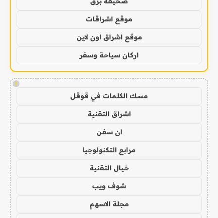
صحيفة برق
موقع اشراقات
موقع اشراق اون لاين
اركان سياحة وسفر
!
مسك الكلمات في قوقل
اشراق التقنية
ان سفن
مرابع التكنولوجيا
خيال التقنية
شوف ويب
مجلة الاسهم