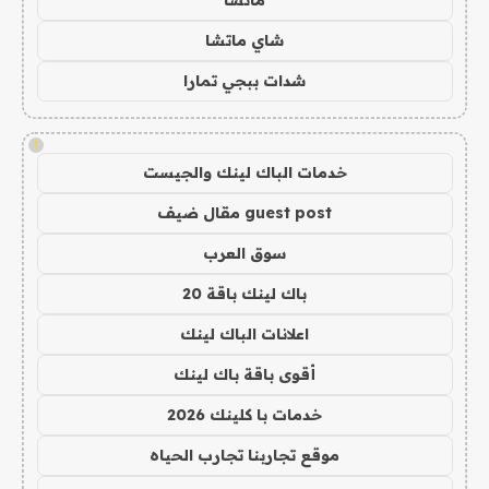
ماتشا
شاي ماتشا
شدات ببجي تمارا
!
خدمات الباك لينك والجيست
guest post مقال ضيف
سوق العرب
باك لينك باقة 20
اعلانات الباك لينك
أقوى باقة باك لينك
خدمات با كلينك 2026
موقع تجاربنا تجارب الحياه