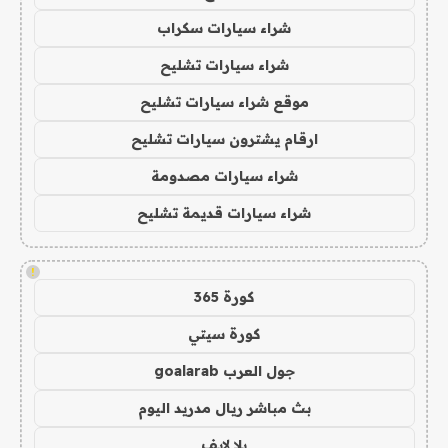
شراء سيارات سكراب
شراء سيارات تشليح
موقع شراء سيارات تشليح
ارقام يشترون سيارات تشليح
شراء سيارات مصدومة
شراء سيارات قديمة تشليح
!
كورة 365
كورة سيتي
جول العرب goalarab
بث مباشر ريال مدريد اليوم
يلا لايف