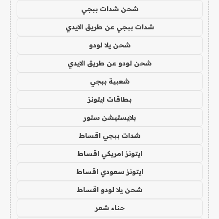
شحن شدات ببجي
شدات ببجي عن طريق الايدي
شحن يلا لودو
شحن لودو عن طريق الايدي
شعبية ببجي
بطاقات ايتونز
بلايستيشن ستور
شدات ببجي اقساط
ايتونز امريكي اقساط
ايتونز سعودي اقساط
شحن يلا لودو اقساط
حناء شعر