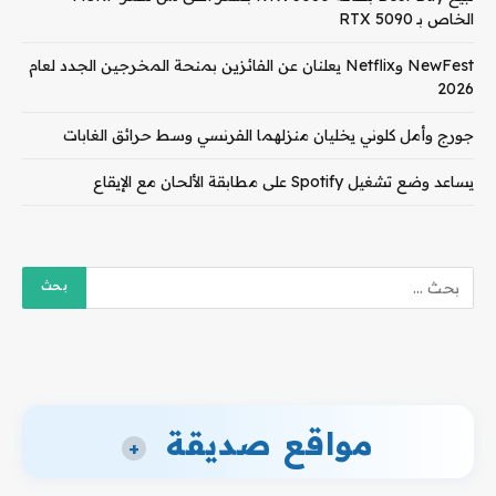
الخاص بـ RTX 5090
NewFest وNetflix يعلنان عن الفائزين بمنحة المخرجين الجدد لعام
2026
جورج وأمل كلوني يخليان منزلهما الفرنسي وسط حرائق الغابات
يساعد وضع تشغيل Spotify على مطابقة الألحان مع الإيقاع
مواقع صديقة
+