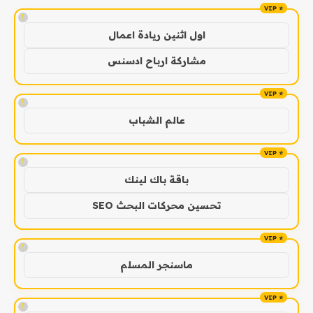
!
اول اثنين ريادة اعمال
مشاركة ارباح ادسنس
!
عالم الشباب
!
باقة باك لينك
تحسين محركات البحث SEO
!
ماسنجر المسلم
!