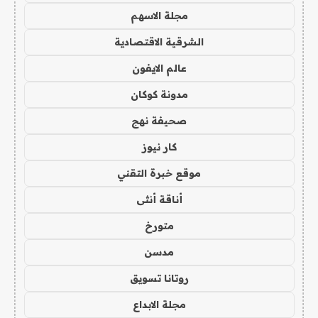
مجلة الاسهم
الشرقية الاقتصادية
عالم الايفون
مدونة كوكان
صحيفة نهج
كار نيوز
موقع خبرة التقني
أناقة أنثى
متورخ
مدسن
روتانا تسويق
مجلة الابداع