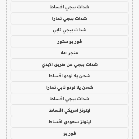
شدات ببجي اقساط
شدات ببجي تمارا
شدات ببجي تابي
فور يو ستور
متجر 4u
شدات ببجي عن طريق الايدي
شحن يلا لودو اقساط
شحن يلا لودو تابي تمارا
شدات ببجي اقساط
ايتونز امريكي اقساط
ايتونز سعودي اقساط
فور يو