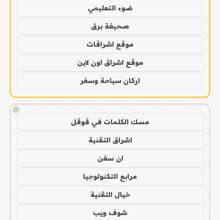
ضوء التعليمي
صحيفة برق
موقع اشراقات
موقع اشراق اون لاين
اركان سياحة وسفر
!
مسك الكلمات في قوقل
اشراق التقنية
ان سفن
مرابع التكنولوجيا
خيال التقنية
شوف ويب