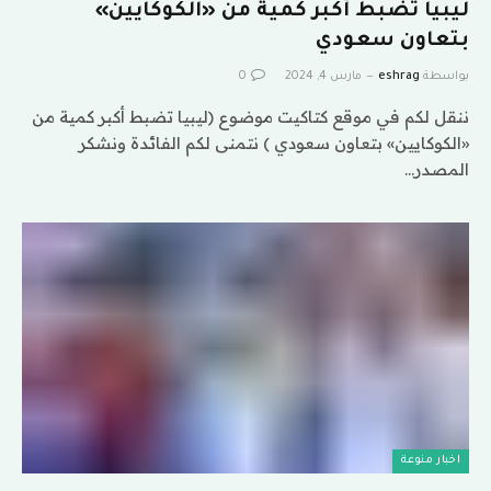
ليبيا تضبط أكبر كمية من «الكوكايين»
بتعاون سعودي
بواسطة
eshrag
مارس 4, 2024
0
ننقل لكم في موقع كتاكيت موضوع (ليبيا تضبط أكبر كمية من
«الكوكايين» بتعاون سعودي ) نتمنى لكم الفائدة ونشكر
المصدر…
اخبار منوعة