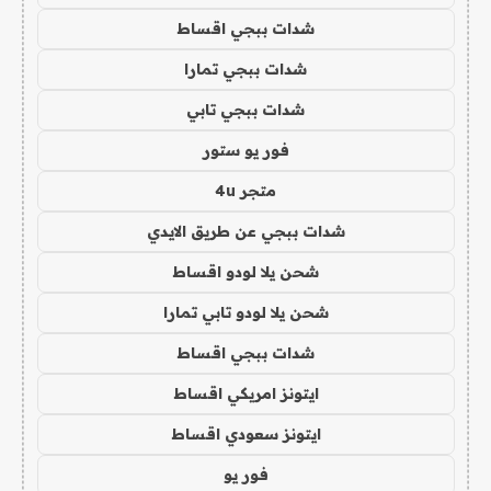
شدات ببجي اقساط
شدات ببجي تمارا
شدات ببجي تابي
فور يو ستور
متجر 4u
شدات ببجي عن طريق الايدي
شحن يلا لودو اقساط
شحن يلا لودو تابي تمارا
شدات ببجي اقساط
ايتونز امريكي اقساط
ايتونز سعودي اقساط
فور يو