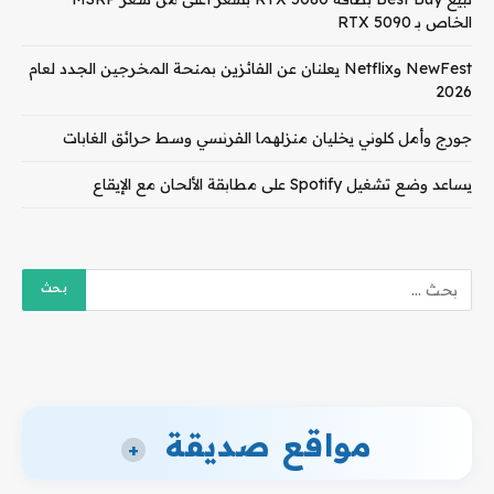
الخاص بـ RTX 5090
NewFest وNetflix يعلنان عن الفائزين بمنحة المخرجين الجدد لعام
2026
جورج وأمل كلوني يخليان منزلهما الفرنسي وسط حرائق الغابات
يساعد وضع تشغيل Spotify على مطابقة الألحان مع الإيقاع
مواقع صديقة
+