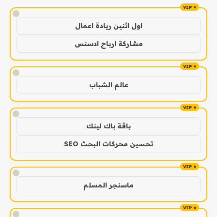
!
اول اثنين ريادة اعمال
مشاركة ارباح ادسنس
!
عالم الشباب
!
باقة باك لينك
تحسين محركات البحث SEO
!
ماسنجر المسلم
!