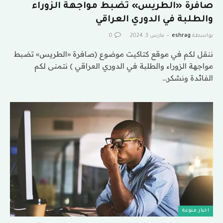
صافرة «الطريس» تضبط مواجهة الزوراء
والطلبة في الدوري العراقي
بواسطة
eshrag
مارس 3, 2024
0
ننقل لكم في موقع كتاكيت موضوع (صافرة «الطريس» تضبط
مواجهة الزوراء والطلبة في الدوري العراقي ) نتمنى لكم
الفائدة ونشكر…
اخبار منوعة