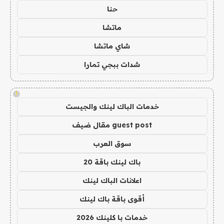
حنا
ماتشا
شاي ماتشا
شدات ببجي تمارا
!
خدمات الباك لينك والجيست
guest post مقال ضيف
سوق العرب
باك لينك باقة 20
اعلانات الباك لينك
أقوى باقة باك لينك
خدمات با كلينك 2026