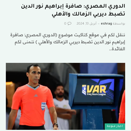
الدوري المصري: صافرة إبراهيم نور الدين
تضبط ديربي الزمالك والأهلي
بواسطة
eshrag
أبريل 13, 2024
0
ننقل لكم في موقع كتاكيت موضوع (الدوري المصري: صافرة
إبراهيم نور الدين تضبط ديربي الزمالك والأهلي ) نتمنى لكم
الفائدة…
اخبار منوعة