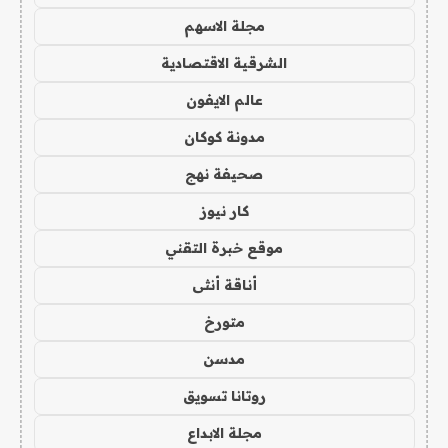
مجلة الاسهم
الشرقية الاقتصادية
عالم الايفون
مدونة كوكان
صحيفة نهج
كار نيوز
موقع خبرة التقني
أناقة أنثى
متورخ
مدسن
روتانا تسويق
مجلة الابداع