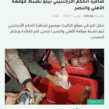
صافرة الحكم الأرجنتيني تيلو تضبط موقعة
الأهلي والنصر
بواسطة
eshrag
مارس 11, 2024
0
ننقل لكم في موقع كتاكيت موضوع (صافرة الحكم الأرجنتيني
تيلو تضبط موقعة الأهلي والنصر ) نتمنى لكم الفائدة ونشكر
المصدر…
اخبار منوعة