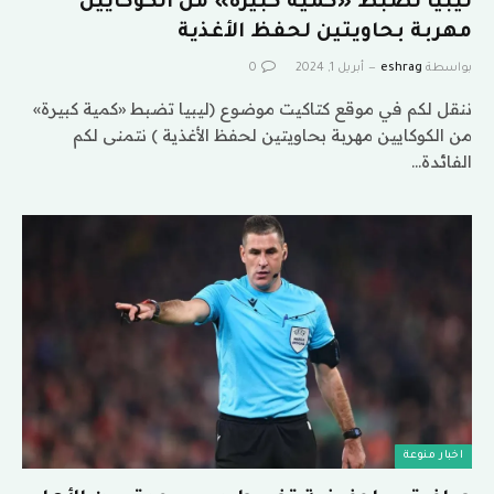
ليبيا تضبط «كمية كبيرة» من الكوكايين
مهربة بحاويتين لحفظ الأغذية
بواسطة
eshrag
أبريل 1, 2024
0
ننقل لكم في موقع كتاكيت موضوع (ليبيا تضبط «كمية كبيرة»
من الكوكايين مهربة بحاويتين لحفظ الأغذية ) نتمنى لكم
الفائدة…
اخبار منوعة