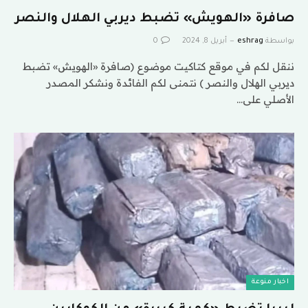
صافرة «الهويش» تضبط ديربي الهلال والنصر
بواسطة
eshrag
أبريل 8, 2024
0
ننقل لكم في موقع كتاكيت موضوع (صافرة «الهويش» تضبط
ديربي الهلال والنصر ) نتمنى لكم الفائدة ونشكر المصدر
الأصلي على…
اخبار منوعة