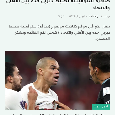
صافرة سلوفينية تضبط ديربي جدة بين الأهلي
والاتحاد
بواسطة
eshrag
أبريل 1, 2024
0
ننقل لكم في موقع كتاكيت موضوع (صافرة سلوفينية تضبط
ديربي جدة بين الأهلي والاتحاد ) نتمنى لكم الفائدة ونشكر
المصدر…
اخبار منوعة