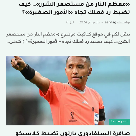
«معظم النار من مستصغر الشرر»… كيف
تضبط رد فعلك تجاه «الأمور الصغيرة»؟
بواسطة
eshrag
مارس 2, 2024
0
ننقل لكم في موقع كتاكيت موضوع («معظم النار من مستصغر
الشرر»… كيف تضبط رد فعلك تجاه «الأمور الصغيرة»؟ ) نتمنى…
اخبار منوعة
صافرة السلفادوري بارتون تضبط كلاسيكو